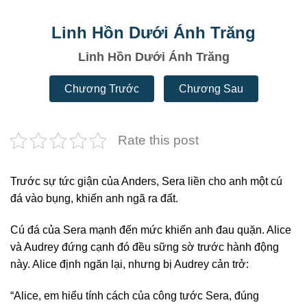
Linh Hồn Dưới Ánh Trăng
Linh Hồn Dưới Ánh Trăng
Chương Trước
Chương Sau
Rate this post
Trước sự tức giận của Anders, Sera liền cho anh một cú
đá vào bụng, khiến anh ngã ra đất.
Cú đá của Sera mạnh đến mức khiến anh đau quặn. Alice
và Audrey đứng cạnh đó đều sững sờ trước hành động
này. Alice định ngăn lại, nhưng bị Audrey cản trở:
“Alice, em hiểu tính cách của công tước Sera, đúng