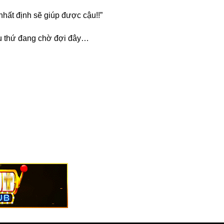
 nhất định sẽ giúp được cậu!!”
iều thứ đang chờ đợi đây…