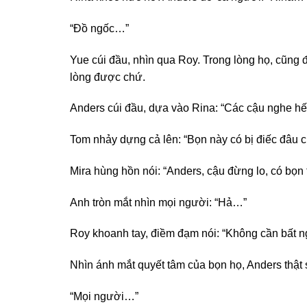
“Đồ ngốc…”
Yue cúi đầu, nhìn qua Roy. Trong lòng họ, cũng
lòng được chứ.
Anders cúi đầu, dựa vào Rina: “Các cậu nghe hết
Tom nhảy dựng cả lên: “Bọn này có bị điếc đâu c
Mira hùng hồn nói: “Anders, cậu đừng lo, có bọn
Anh tròn mắt nhìn mọi người: “Hả…”
Roy khoanh tay, điềm đạm nói: “Không cần bất n
Nhìn ánh mắt quyết tâm của bọn họ, Anders thật
“Mọi người…”