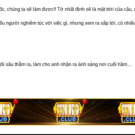
ốc, chúng ta sẽ làm được!! Tớ nhất định sẽ là mặt trời của cậu,
iểu người nghiêm túc với việc gì, nhưng xem ra sắp tới, có nh
g tối sâu thẳm ra, làm cho anh nhận ra ánh sáng nơi cuối hầm…