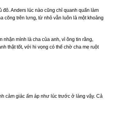
hủ đô. Anders lúc nào cũng chỉ quanh quẩn làm
a cõng trên lưng, từ nhỏ vẫn luôn là một khoảng
 nhận mình là cha của anh, vì ông tin rằng,
h thật tốt, với hi vọng có thể chờ cha mẹ ruột
anh cảm giác ấm áp như lúc trước ở làng vậy. Cả