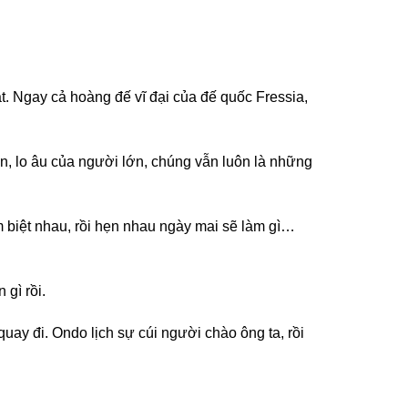
t. Ngay cả hoàng đế vĩ đại của đế quốc Fressia,
n, lo âu của người lớn, chúng vẫn luôn là những
m biệt nhau, rồi hẹn nhau ngày mai sẽ làm gì…
 gì rồi.
quay đi. Ondo lịch sự cúi người chào ông ta, rồi