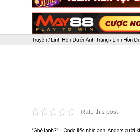
Truyện
/
Linh Hồn Dưới Ánh Trăng
/
Linh Hồn D
Rate this post
“Ghẻ lạnh?” – Ondo liếc nhìn anh. Anders cười 