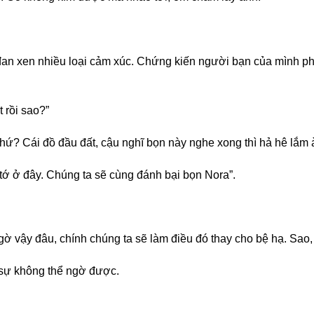
 đan xen nhiều loại cảm xúc. Chứng kiến người bạn của mình ph
 rồi sao?”
hứ? Cái đồ đầu đất, cậu nghĩ bọn này nghe xong thì hả hê lắm 
 tớ ở đây. Chúng ta sẽ cùng đánh bại bọn Nora”.
gờ vậy đâu, chính chúng ta sẽ làm điều đó thay cho bệ hạ. Sao
 sự không thể ngờ được.