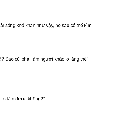
ải sống khó khăn như vậy, họ sao có thể kìm
à? Sao cứ phải làm người khác lo lắng thế”.
, có làm được không?”