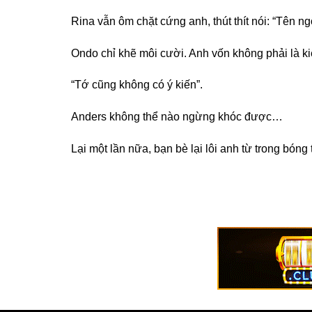
Rina vẫn ôm chặt cứng anh, thút thít nói: “Tên ng
Ondo chỉ khẽ môi cười. Anh vốn không phải là k
“Tớ cũng không có ý kiến”.
Anders không thể nào ngừng khóc được…
Lại một lần nữa, bạn bè lại lôi anh từ trong bón