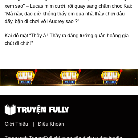
xem sao” – Lucas mỉm cười, rồi quay sang châm chọc Kai:
“Mà này, dạo giờ không thấy em qua nhà thầy chơi đâu
đấy, bận đi chơi với Audrey sao ?”
Kai đỏ mặt “Thầy à ! Thầy ra dáng tướng quân hoàng gia
chút đi chứ !”
Giới Thiệu
|
Điều Khoản