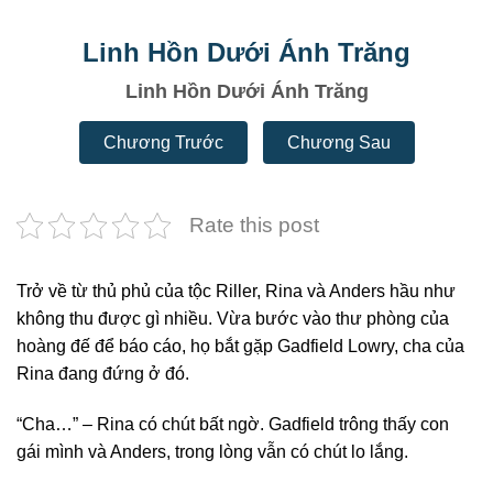
Linh Hồn Dưới Ánh Trăng
Linh Hồn Dưới Ánh Trăng
Chương Trước
Chương Sau
Rate this post
Trở về từ thủ phủ của tộc Riller, Rina và Anders hầu như
không thu được gì nhiều. Vừa bước vào thư phòng của
hoàng đế để báo cáo, họ bắt gặp Gadfield Lowry, cha của
Rina đang đứng ở đó.
“Cha…” – Rina có chút bất ngờ. Gadfield trông thấy con
gái mình và Anders, trong lòng vẫn có chút lo lắng.