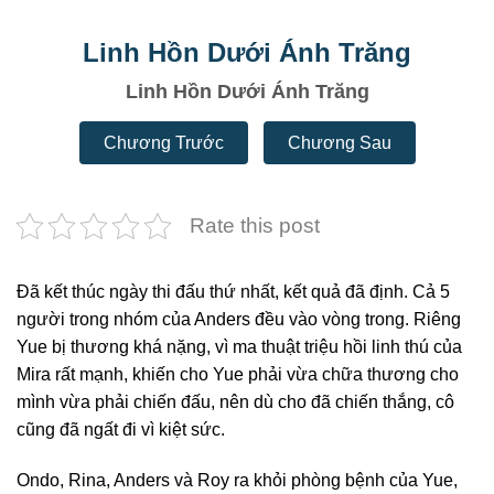
Linh Hồn Dưới Ánh Trăng
Linh Hồn Dưới Ánh Trăng
Chương Trước
Chương Sau
Rate this post
Đã kết thúc ngày thi đấu thứ nhất, kết quả đã định. Cả 5
người trong nhóm của Anders đều vào vòng trong. Riêng
Yue bị thương khá nặng, vì ma thuật triệu hồi linh thú của
Mira rất mạnh, khiến cho Yue phải vừa chữa thương cho
mình vừa phải chiến đấu, nên dù cho đã chiến thắng, cô
cũng đã ngất đi vì kiệt sức.
Ondo, Rina, Anders và Roy ra khỏi phòng bệnh của Yue,