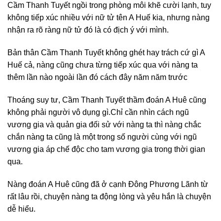
Cầm Thanh Tuyết ngồi trong phòng môi khẽ cười lạnh, tuy
không tiếp xúc nhiều với nữ tử tên A Huế kia, nhưng nàng
nhận ra rõ ràng nữ tử đó là có địch ý với mình.
Bản thân Cầm Thanh Tuyết không ghét hay trách cứ gì A
Huế cả, nàng cũng chưa từng tiếp xúc qua với nàng ta
thêm lần nào ngoài lần đó cách đây năm năm trước
Thoáng suy tư, Cầm Thanh Tuyết thầm đoán A Huê cũng
không phải người vô dụng gì.Chỉ cần nhìn cách ngũ
vương gia và quản gia đối sử với nàng ta thì nàng chắc
chắn nàng ta cũng là một trong số người cùng với ngũ
vương gia áp chế độc cho tam vương gia trong thời gian
qua.
Nàng đoán A Huê cũng đã ở cạnh Đông Phương Lãnh từ
rất lâu rồi, chuyện nàng ta động lòng và yêu hắn là chuyện
dễ hiểu.