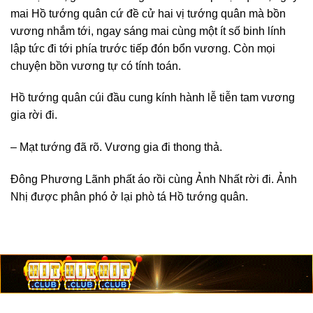
mai Hồ tướng quân cứ đề cử hai vị tướng quân mà bồn
vương nhắm tới, ngay sáng mai cùng một ít số binh lính
lập tức đi tới phía trước tiếp đón bổn vương. Còn mọi
chuyện bồn vương tự có tính toán.
Hồ tướng quân cúi đầu cung kính hành lễ tiễn tam vương
gia rời đi.
– Mạt tướng đã rõ. Vương gia đi thong thả.
Đông Phương Lãnh phất áo rồi cùng Ảnh Nhất rời đi. Ảnh
Nhị được phân phó ở lại phò tá Hồ tướng quân.