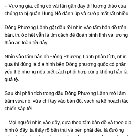
– Vương gia, cũng có vài lần gần đây thì lương thảo của
chúng ta bị quân Hung Nô đánh úp và cướp mất rất nhiều.
Đông Phương Lãnh gật đầu rồi nhìn vào tấm bản đồ trên
bàn, trước hết vẫn là tìm cách để đoàn binh lính và lương
thảo an toàn tới đây.
Nhìn vào tấm bản đồ Đông Phương Lãnh phân tích, nhìn
qua thì đúng là địa hình bên Đông phương quốc có phần
yếu thế nhưng nếu biết cách phối hợp cũng không hẳn là
quá tệ.
Sau khi phân tích trong đầu Đông Phương Lãnh mới âm
trầm vừa nói vừa chỉ tay vào bản đồ, vạch ra kế hoạch tác
chiến sắp tới.
– Mọi người nhìn vào đây, dựa theo tấm bản đồ và theo địa
hình ở đây, ta thấy rõ bên trái và bên phải đều là đường