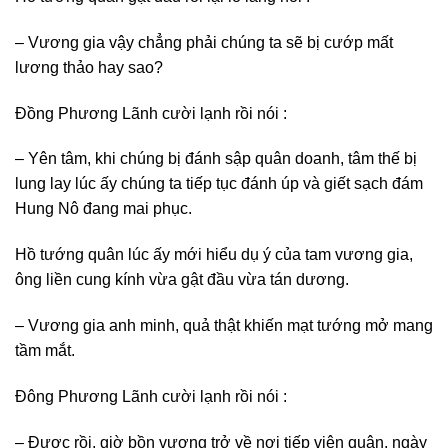
– Vương gia vậy chẳng phải chúng ta sẽ bị cướp mất
lương thảo hay sao?
Đồng Phương Lãnh cười lạnh rồi nói :
– Yên tâm, khi chúng bị đánh sập quân doanh, tâm thế bị
lung lay lúc ấy chúng ta tiếp tục đánh úp và giết sạch đám
Hung Nô đang mai phục.
Hồ tướng quân lúc ấy mới hiểu dụ ý của tam vương gia,
ông liền cung kính vừa gật đầu vừa tán dương.
– Vương gia anh minh, quả thật khiến mạt tướng mở mang
tầm mắt.
Đông Phương Lãnh cười lạnh rồi nói :
– Được rồi, giờ bồn vương trở về nơi tiếp viện quân, ngày