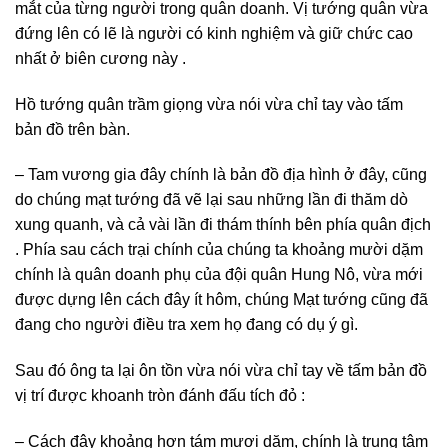
mắt của từng người trong quân doanh. Vị tướng quân vừa
đứng lên có lẽ là người có kinh nghiệm và giữ chức cao
nhất ở biên cương này .
Hồ tướng quân trầm giọng vừa nói vừa chỉ tay vào tấm
bản đồ trên bàn.
– Tam vương gia đây chính là bản đồ địa hình ở đây, cũng
do chúng mạt tướng đã vẽ lại sau những lần đi thăm dò
xung quanh, và cả vài lần đi thám thính bên phía quân địch
. Phía sau cách trại chính của chúng ta khoảng mười dặm
chính là quân doanh phụ của đội quân Hung Nô, vừa mới
được dựng lên cách đây ít hôm, chúng Mạt tướng cũng đã
đang cho người điều tra xem họ đang có dụ ý gì.
Sau đó ông ta lại ôn tồn vừa nói vừa chỉ tay về tấm bản đồ
vị trí được khoanh tròn đánh đấu tích đỏ :
– Cách đây khoảng hơn tám mươi dặm, chính là trung tâm