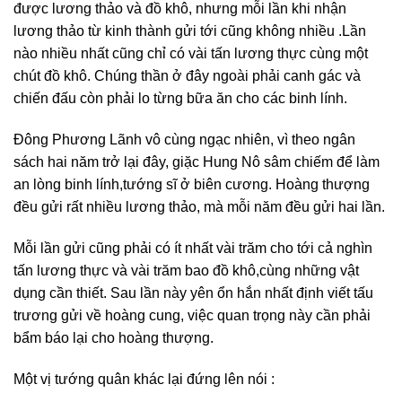
được lương thảo và đồ khô, nhưng mỗi lần khi nhận
lương thảo từ kinh thành gửi tới cũng không nhiều .Lần
nào nhiều nhất cũng chỉ có vài tấn lương thực cùng một
chút đồ khô. Chúng thần ở đây ngoài phải canh gác và
chiến đấu còn phải lo từng bữa ăn cho các binh lính.
Đông Phương Lãnh vô cùng ngạc nhiên, vì theo ngân
sách hai năm trở lại đây, giặc Hung Nô sâm chiếm để làm
an lòng binh lính,tướng sĩ ở biên cương. Hoàng thượng
đều gửi rất nhiều lương thảo, mà mỗi năm đều gửi hai lần.
Mỗi lần gửi cũng phải có ít nhất vài trăm cho tới cả nghìn
tấn lương thực và vài trăm bao đồ khô,cùng những vật
dụng cần thiết. Sau lần này yên ổn hắn nhất định viết tấu
trương gửi về hoàng cung, việc quan trọng này cần phải
bẩm báo lại cho hoàng thượng.
Một vị tướng quân khác lại đứng lên nói :