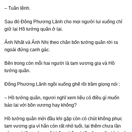
– Tuân lệnh.
Sau đó Đông Phương Lãnh cho mọi người lui xuống chỉ
giữ lại Hồ tướng quân ở lại.
Ảnh Nhất và Ảnh Nhị theo chân bốn tướng quân rời ra
ngoài đứng canh gác.
Bên trong còn mỗi hai người là tam vương gia và Hồ
tướng quân.
Đông Phương Lãnh ngồi xuống ghế rồi trầm giọng nói :
– Hồ tướng quân, ngươi nghĩ xem liệu có điều gì muốn
báo lại với bồn vương hay không?
Hồ tướng quân mới đầu khi gặp còn có chút không phục
tam vương gia vì hắn còn rất nhỏ tuổi, lại thêm chưa lần