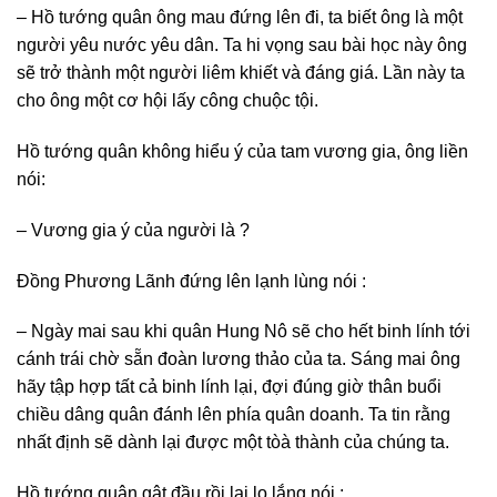
– Hồ tướng quân ông mau đứng lên đi, ta biết ông là một
người yêu nước yêu dân. Ta hi vọng sau bài học này ông
sẽ trở thành một người liêm khiết và đáng giá. Lần này ta
cho ông một cơ hội lấy công chuộc tội.
Hồ tướng quân không hiểu ý của tam vương gia, ông liền
nói:
– Vương gia ý của người là ?
Đồng Phương Lãnh đứng lên lạnh lùng nói :
– Ngày mai sau khi quân Hung Nô sẽ cho hết binh lính tới
cánh trái chờ sẵn đoàn lương thảo của ta. Sáng mai ông
hãy tập hợp tất cả binh lính lại, đợi đúng giờ thân buổi
chiều dâng quân đánh lên phía quân doanh. Ta tin rằng
nhất định sẽ dành lại được một tòà thành của chúng ta.
Hồ tướng quân gật đầu rồi lại lo lắng nói :