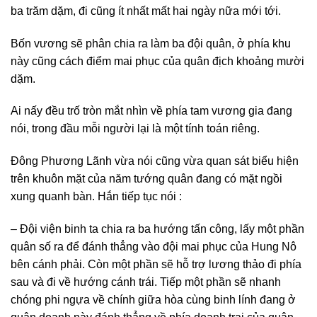
ba trăm dặm, đi cũng ít nhất mất hai ngày nữa mới tới.
Bốn vương sẽ phân chia ra làm ba đội quân, ở phía khu
này cũng cách điểm mai phục của quân địch khoảng mười
dặm.
Ai nấy đều trố tròn mắt nhìn về phía tam vương gia đang
nói, trong đầu mỗi người lại là một tính toán riêng.
Đông Phương Lãnh vừa nói cũng vừa quan sát biểu hiện
trên khuôn mặt của năm tướng quân đang có mặt ngồi
xung quanh bàn. Hắn tiếp tục nói :
– Đội viện binh ta chia ra ba hướng tấn công, lấy một phần
quân số ra để đánh thẳng vào đội mai phục của Hung Nô
bên cánh phải. Còn một phần sẽ hỗ trợ lương thảo đi phía
sau và đi về hướng cánh trái. Tiếp một phần sẽ nhanh
chóng phi ngựa về chính giữa hòa cùng binh lính đang ở