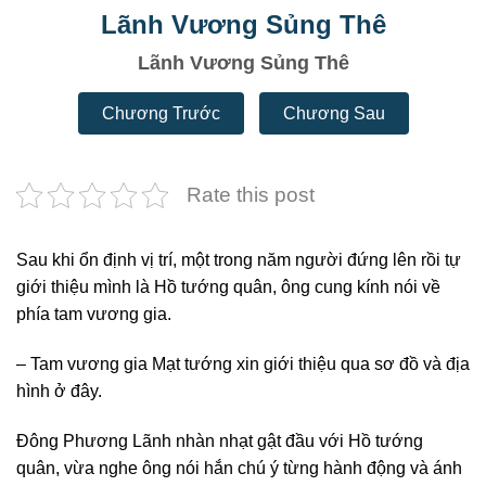
Lãnh Vương Sủng Thê
Lãnh Vương Sủng Thê
Chương Trước
Chương Sau
Rate this post
Sau khi ổn định vị trí, một trong năm người đứng lên rồi tự
giới thiệu mình là Hồ tướng quân, ông cung kính nói về
phía tam vương gia.
– Tam vương gia Mạt tướng xin giới thiệu qua sơ đồ và địa
hình ở đây.
Đông Phương Lãnh nhàn nhạt gật đầu với Hồ tướng
quân, vừa nghe ông nói hắn chú ý từng hành động và ánh