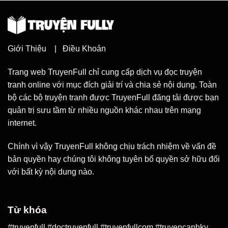
Giới Thiệu
|
Điều Khoản
Trang web TruyenFull chỉ cung cấp dịch vụ đọc truyện
tranh online với mục đích giải trí và chia sẻ nội dung. Toàn
bộ các bộ truyện tranh được TruyenFull đăng tải được bạn
quản trị sưu tầm từ nhiều nguồn khác nhau trên mạng
internet.
Chính vì vậy TruyenFull không chịu trách nhiệm về vấn đề
bản quyền hay chúng tôi không tuyên bố quyền sở hữu đối
với bất kỳ nội dung nào.
Từ khóa
#truyenfull #doctruyenfull #truyenfullcom #truyencanhky