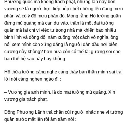
Phương quốc mà không trách phạt, nhưng lần này bổn
vương sẽ là người trực tiếp bóp chết những tên đang mưu
phản và có ý đồ mưu phản đó. Mong rằng Hồ tướng quân
đừng mù quáng mà can dự vào, thân là một đại tướng
quân mà lại chỉ vì việc tư trong nhà mà khiến bao nhiều
bính lính và đồng đội nằm xuống một cách vô nghĩa, ông
nói xem mình còn xứng đáng là người dẫn đầu nơi biên
cương này không? hơn nữa còn có thể là: gương soi cho
bao thể hệ sau này hay không.
Hồ thừa tướng càng nghe càng thấy bản thần mình sai trái
lời nói càng nghẹn ngào đi :
– Vương gia anh minh, là do mạt tướng mù quáng. Xin
vương gia trách phạt.
Đông Phương Lãnh thả chân cúi người nhấc nhẹ vị tướng
quân trước mặt lên rồi âm trầm nói :