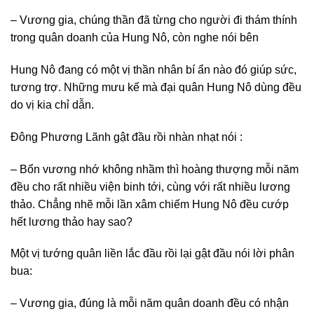
– Vương gia, chúng thần đã từng cho người đi thám thính
trong quân doanh của Hung Nô, còn nghe nói bên
Hung Nô đang có một vị thần nhân bí ẩn nào đó giúp sức,
tương trợ. Những mưu kế mà đại quân Hung Nô dùng đều
do vị kia chỉ dẫn.
Đông Phương Lãnh gật đầu rồi nhàn nhạt nói :
– Bổn vương nhớ không nhầm thì hoàng thượng mỗi năm
đều cho rất nhiều viện binh tới, cùng với rất nhiều lương
thảo. Chẳng nhẽ mỗi lần xâm chiếm Hung Nô đều cướp
hết lương thảo hay sao?
Một vị tướng quân liền lắc đầu rồi lại gật đầu nói lời phân
bua:
– Vương gia, đúng là mỗi năm quân doanh đều có nhận