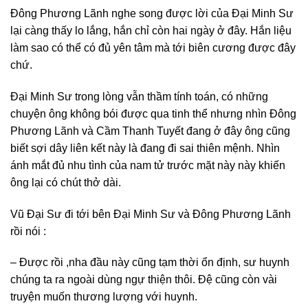
Đông Phương Lãnh nghe song được lời của Đại Minh Sư
lại càng thấy lo lắng, hắn chỉ còn hai ngày ở đây. Hắn liệu
làm sao có thể có đủ yên tâm mà tới biên cương được đây
chứ.
Đại Minh Sư trong lòng vẫn thầm tính toán, có những
chuyện ông không bói được qua tinh thể nhưng nhìn Đông
Phương Lãnh và Cầm Thanh Tuyết đang ở đây ông cũng
biết sợi dây liên kết này là đang đi sai thiên mệnh. Nhìn
ánh mắt đủ nhu tình của nam tử trước mặt này này khiến
ông lại có chút thở dài.
Vũ Đại Sư đi tới bên Đại Minh Sư và Đông Phương Lãnh
rồi nói :
– Được rồi ,nha đầu này cũng tạm thời ổn định, sư huynh
chúng ta ra ngoài dùng ngự thiện thôi. Đệ cũng còn vài
truyện muốn thương lượng với huynh.