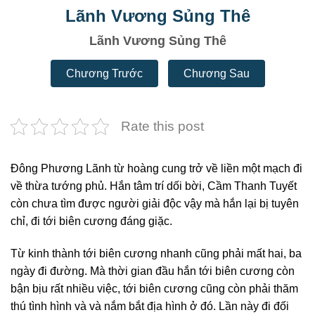
Lãnh Vương Sủng Thê
Lãnh Vương Sủng Thê
Chương Trước
Chương Sau
Rate this post
Đông Phương Lãnh từ hoàng cung trở về liền một mạch đi
về thừa tướng phủ. Hắn tâm trí dối bời, Cầm Thanh Tuyết
còn chưa tìm được người giải độc vậy mà hắn lại bị tuyên
chỉ, đi tới biên cương đáng giặc.
Từ kinh thành tới biên cương nhanh cũng phải mất hai, ba
ngày đi đường. Mà thời gian đầu hắn tới biên cương còn
bận bịu rất nhiều việc, tới biên cương cũng còn phải thăm
thú tình hình và và nắm bắt địa hình ở đó. Lần này đi đối