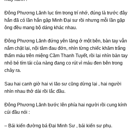
Đông Phương Lãnh lục tìm trong trí nhớ, đúng là trước đây
hắn đã có lần hắn gặp Minh Đại sư rồi nhưng mỗi lần gặp
ông đều mang bộ dáng khác nhau.
Đông Phương Lãnh đứng yên lặng ở một bên, bàn tay vẫn
nắm chặt lại, nội tâm đau đớn, nhìn từng chiếc khăm trắng
thấm máu trên miệng Cầm Thanh Tuyết, rồi lại nhìn bàn tay
nhỏ bé tím tái của nàng đang co rút vì máu đen bên trong
chảy ra.
Sau hai canh giờ hai vị lão sư cũng dừng lại , hai người
nhìn nhau thở dài rồi lắc đầu.
Đông Phương Lãnh bước lên phía hai người rồi cung kính
cúi đầu nói :
– Bái kiến đường bá Đại Minh Sư , bái kiến sư phụ.