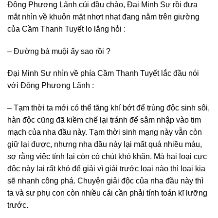
Đông Phương Lãnh cúi đầu chào, Đại Minh Sư rồi đưa
mắt nhìn về khuôn mặt nhợt nhạt đang nằm trên giường
của Cầm Thanh Tuyết lo lắng hỏi :
– Đường bá muội ấy sao rồi ?
Đại Minh Sư nhìn về phía Cầm Thanh Tuyết lắc đầu nói
với Đông Phương Lãnh :
– Tạm thời ta mới có thể tăng khí bớt để trùng độc sinh sôi,
hàn độc cũng đã kiềm chế lại tránh để sâm nhập vào tim
mạch của nha đầu này. Tạm thời sinh mạng này vẫn còn
giữ lại được, nhưng nha đầu này lại mất quá nhiều máu,
sợ rằng việc tỉnh lại còn có chút khó khăn. Mà hai loại cực
độc này lại rất khó để giải vì giải trước loại nào thì loại kia
sẽ nhanh công phá. Chuyện giải độc của nha đầu này thì
ta và sư phụ con còn nhiều cái cần phải tính toán kĩ lưỡng
trước.