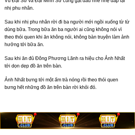
Vũ Đại Sư và Đại Minh Sư cũng gật đầu nhè nhẹ đáp lại
nhị phu nhân.
Sau khi nhị phu nhân rời đi ba người mới ngồi xuống từ từ
dùng bữa. Trong bữa ăn ba người ai cũng không nói vì
theo thói quen khi ăn không nói, không bàn truyện làm ảnh
hưởng tới bữa ăn.
Sau khi ăn đủ Đông Phương Lãnh ra hiệu cho Ảnh Nhất
tới dọn dẹp đồ ăn trên bàn.
Ảnh Nhất bưng tới một ấm trà nóng rồi theo thói quen
bưng hết những đồ ăn trên bàn rời khỏi đó.