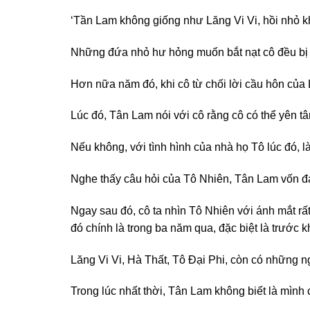
‘Tần Lam không giống như Lăng Vi Vi, hồi nhỏ kh
Những đứa nhỏ hư hỏng muốn bắt nạt cô đều bị
Hơn nữa năm đó, khi cô từ chối lời cầu hôn của
Lúc đó, Tân Lam nói với cô rằng cô có thể yên t
Nếu không, với tình hình của nhà họ Tô lúc đó, 
Nghe thấy câu hỏi của Tô Nhiên, Tân Lam vốn đa
Ngay sau đó, cô ta nhìn Tô Nhiên với ánh mắt rấ
đó chính là trong ba năm qua, đặc biệt là trước
Lăng Vi Vi, Hà Thất, Tô Đại Phi, còn có những 
Trong lúc nhất thời, Tân Lam không biết là mình c