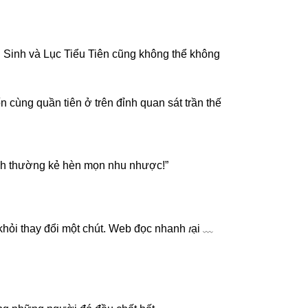
n Sinh và Lục Tiểu Tiên cũng không thể không
n cùng quần tiên ở trên đỉnh quan sát trần thế
hinh thường kẻ hèn mọn nhu nhược!”
khỏi thay đổi một chút. Web đọc nhanh 𝑡ại ﹏