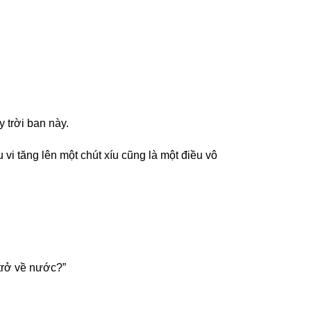
 trời ban này.
 vi tăng lên một chút xíu cũng là một điều vô
 trở về nước?”