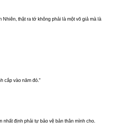
Nhiên, thật ra tớ không phải là một võ giả mà là
ánh cắp vào năm đó.”
 nhất định phải tự bảo vệ bản thân mình cho.