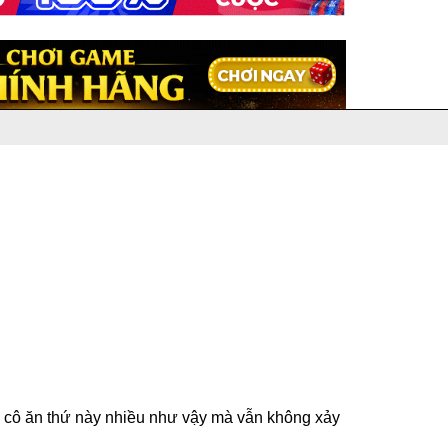
o cô ăn thứ này nhiều như vậy mà vẫn không xảy