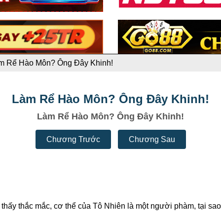
m Rể Hào Môn? Ông Đây Khinh!
Làm Rể Hào Môn? Ông Đây Khinh!
Làm Rể Hào Môn? Ông Đây Khinh!
Chương Trước
Chương Sau
 thấy thắc mắc, cơ thể của Tô Nhiên là một người phàm, tại sa