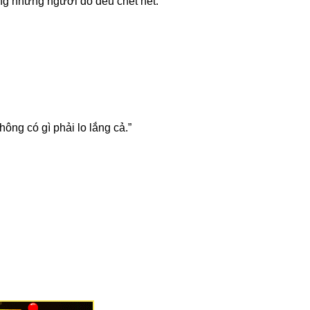
ùng những người đó đều chết hết.
ông có gì phải lo lắng cả.”