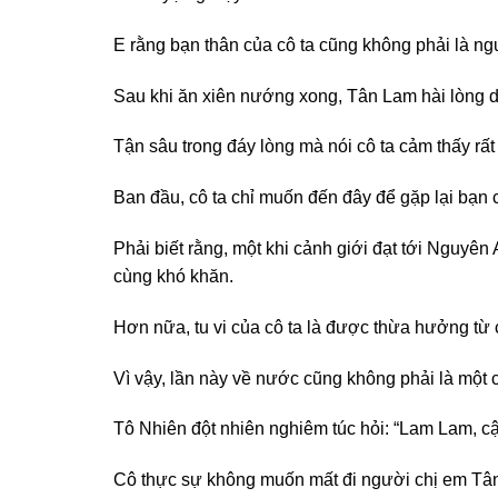
E rằng bạn thân của cô ta cũng không phải là ng
Sau khi ăn xiên nướng xong, Tân Lam hài lòng 
Tận sâu trong đáy lòng mà nói cô ta cảm thấy rất 
Ban đầu, cô ta chỉ muốn đến đây để gặp lại bạn c
Phải biết rằng, một khi cảnh giới đạt tới Nguyên
cùng khó khăn.
Hơn nữa, tu vi của cô ta là được thừa hưởng từ c
Vì vậy, lần này về nước cũng không phải là một c
Tô Nhiên đột nhiên nghiêm túc hỏi: “Lam Lam, cậu 
Cô thực sự không muốn mất đi người chị em Tâ