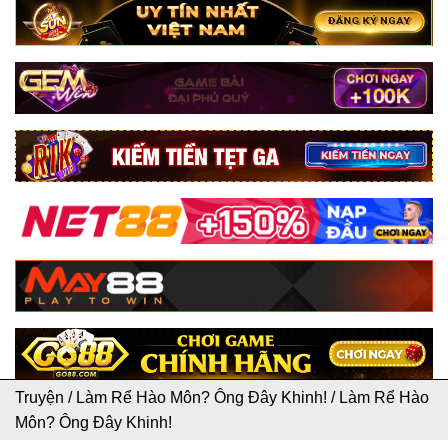
Truyện
/
Làm Rể Hào Môn? Ông Đây Khinh!
/
Làm Rể Hào
Môn? Ông Đây Khinh!