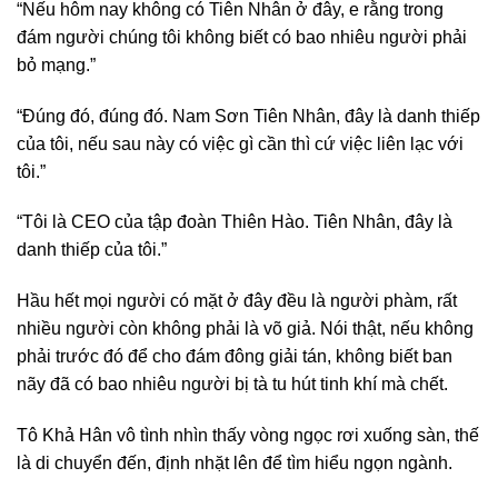
“Nếu hôm nay không có Tiên Nhân ở đây, e rằng trong
đám người chúng tôi không biết có bao nhiêu người phải
bỏ mạng.”
“Đúng đó, đúng đó. Nam Sơn Tiên Nhân, đây là danh thiếp
của tôi, nếu sau này có việc gì cần thì cứ việc liên lạc với
tôi.”
“Tôi là CEO của tập đoàn Thiên Hào. Tiên Nhân, đây là
danh thiếp của tôi.”
Hầu hết mọi người có mặt ở đây đều là người phàm, rất
nhiều người còn không phải là võ giả. Nói thật, nếu không
phải trước đó để cho đám đông giải tán, không biết ban
nãy đã có bao nhiêu người bị tà tu hút tinh khí mà chết.
Tô Khả Hân vô tình nhìn thấy vòng ngọc rơi xuống sàn, thế
là di chuyển đến, định nhặt lên để tìm hiểu ngọn ngành.