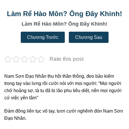
Làm Rể Hào Môn? Ông Đây Khinh!
Làm Rể Hào Môn? Ông Đây Khinh!
Chương Trước
Chương Sau
Rate this post
Nam Sơn Đạo Nhân thu hồi thần thông, đeo bảo kiếm
trong tay vào lưng rồi cười nói với mọi người: “Mọi người
chớ hoảng sợ, tà tu đã bị lão phu tiêu diệt, nên mọi người
cứ việc yên tâm”
Đám đông liên tục võ tay, tươi cười nghênh đón Nam Sơn
Đạo Nhân.