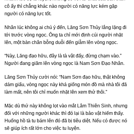
cô ấy thì chẳng khác nào người có năng lực kém gặp
người có năng lực tốt.
Nhân lúc không ai chú ý đến, Lăng Sơn Thủy lắng lặng đi
tới trước vòng ngọc. Ông ta chỉ mới định cúi người nhặt
lên, một bàn chân bỗng duỗi đến giẫm lên vòng ngọc.
“Này, Lăng đạo hữu, đây là tà vật đấy, đừng chạm vào.”
Người đang giãm lên vòng ngọc là Nam Sơn Đạo Nhân.
Lăng Sơn Thủy cười nói: “Nam Sơn đạo hữu, thật không
dám giấu, vòng ngọc này khá giống món đồ mà nhà tôi đã
làm mất, nên tôi chỉ muốn nhặt lên xem thử thôi.”
Mặc dù thứ này không lọt vào mắt Lâm Thiên Sinh, nhưng
đối với những người khác thì đó lại là bảo vật hiếm thấy.
Huống hồ tà tu bám lên đó đã bị tiêu diệt. Nếu có được nó
sẽ giúp ích rất lớn cho việc tu luyện.