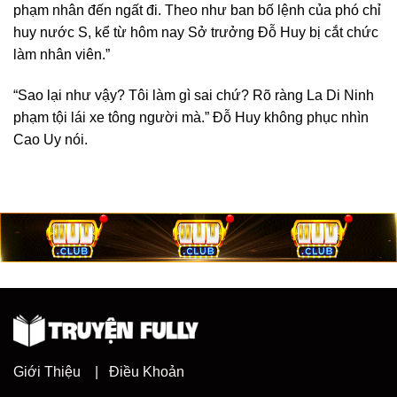
phạm nhân đến ngất đi. Theo như ban bố lệnh của phó chỉ
huy nước S, kể từ hôm nay Sở trưởng Đỗ Huy bị cắt chức
làm nhân viên.”
“Sao lại như vậy? Tôi làm gì sai chứ? Rõ ràng La Di Ninh
phạm tội lái xe tông người mà.” Đỗ Huy không phục nhìn
Cao Uy nói.
Giới Thiệu
|
Điều Khoản