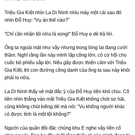
Triệu Gia Kiệt nhìn La Di Ninh nhíu mày một cái sau đó
nhìn Đỗ Huy: “Vụ án thế nào?”
“Chỉ cần nhận tội nữa là xong!” Đỗ Huy e dè trả lời.
Ông ta ngoài mặt như vậy nhưng trong lòng lại đang cười
thầm. Nghĩ rằng lần này mình lập công lớn, có cơ hội cho
cuộc bỏ phiếu sắp tới. Nếu gây được thiện cảm với Triệu
Gia Kiệt, thì con đường công danh của ông ta sau này khỏi
phải lo nữa.
La Di Ninh thấy vẻ mặt đắc ý của Đỗ Huy liền khó chịu. Cô
liền nhìn thẳng vào mắt Triệu Gia Kiệt không chút sợ hãi,
cũng không chút kiêng dè mà nói: “Vu khống người khác
có được tính là một tội không?”
Người của quân đội đặc chủng khu E nghe vậy liền cố