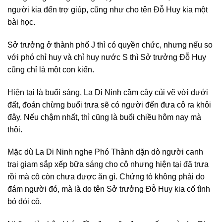
người kia đến trợ giúp, cũng như cho tên Đỗ Huy kia một
bài học.
Sở trưởng ở thành phố J thì có quyền chức, nhưng nếu so
với phó chỉ huy và chỉ huy nước S thì Sở trưởng Đỗ Huy
cũng chỉ là một con kiến.
Hiện tại là buổi sáng, La Di Ninh cầm cây củi vẽ vời dưới
đất, đoán chừng buổi trưa sẽ có người đến đưa cô ra khỏi
đây. Nếu chậm nhất, thì cũng là buổi chiều hôm nay mà
thôi.
Mặc dù La Di Ninh nghe Phó Thành dặn dò người canh
trại giam sắp xếp bữa sáng cho cô nhưng hiện tại đã trưa
rồi mà cô còn chưa được ăn gì. Chứng tỏ không phải do
đám người đó, mà là do tên Sở trưởng Đỗ Huy kia cố tình
bỏ đói cô.