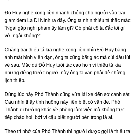
Đỗ Huy nghe xong liền nhanh chóng cho người vào trại
giam đem La Di Ninh ra đây. Ông ta nhìn thiếu tá thắc mắc:
“Ngài gặp nghi phạm ấy làm gì? Có phải cô ta đắc tội gì
với ngài không?”
Chàng trai thiếu tá kia nghe xong liền nhìn Đỗ Huy bằng
ánh mắt hình viên đạn, ông ta cũng bất giác mà cúi đầu lùi
về sau. Mặc dù Đỗ Huy tuổi tác cao hơn vị thiếu tá kia
nhưng đứng trước người này ông ta vẫn phải dè chừng
lịch thiệp.
Đúng lúc này Phó Thành cũng vừa lái xe đến sở cảnh sát.
Cậu nhìn thấy tình huống này liền biết có vấn đề. Phó
Thành đi hướng khác về phòng làm việc mà không trực
tiếp chào hỏi, bởi vì cậu biết người bên trong là ai.
Theo trí nhớ của Phó Thành thì người được gọi là thiếu tá