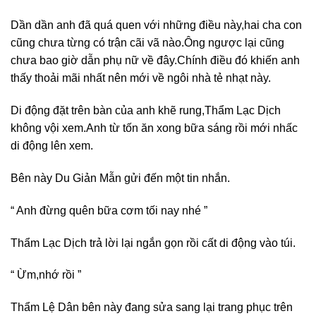
Dần dần anh đã quá quen với những điều này,hai cha con
cũng chưa từng có trận cãi vã nào.Ông ngược lại cũng
chưa bao giờ dẫn phụ nữ về đây.Chính điều đó khiến anh
thấy thoải mãi nhất nên mới về ngôi nhà tẻ nhạt này.
Di động đặt trên bàn của anh khẽ rung,Thẩm Lạc Dịch
không vội xem.Anh từ tốn ăn xong bữa sáng rồi mới nhấc
di động lên xem.
Bên này Du Giản Mẫn gửi đến một tin nhắn.
“ Anh đừng quên bữa cơm tối nay nhé ”
Thẩm Lạc Dịch trả lời lại ngắn gọn rồi cất di động vào túi.
“ Ừm,nhớ rồi ”
Thẩm Lệ Dân bên này đang sửa sang lại trang phục trên