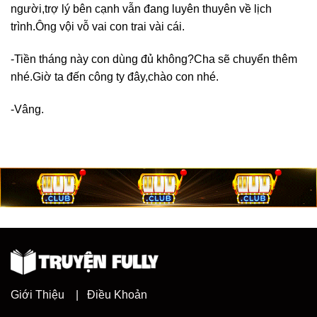
người,trợ lý bên cạnh vẫn đang luyên thuyên về lịch
trình.Ông vội vỗ vai con trai vài cái.
-Tiền tháng này con dùng đủ không?Cha sẽ chuyển thêm
nhé.Giờ ta đến công ty đây,chào con nhé.
-Vâng.
Giới Thiệu
|
Điều Khoản