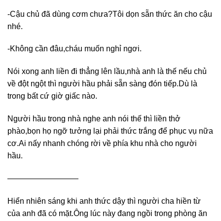
-Cậu chủ đã dùng cơm chưa?Tôi dọn sẵn thức ăn cho cậu
nhé.
-Không cần đâu,cháu muốn nghỉ ngơi.
Nói xong anh liền đi thẳng lên lầu,nhà anh là thế nếu chủ
về đột ngột thì người hầu phải sẵn sàng đón tiếp.Dù là
trong bất cứ giờ giấc nào.
Người hầu trong nhà nghe anh nói thế thì liền thở
phào,bọn họ ngỡ tưởng lại phải thức trắng để phục vụ nữa
cơ.Ai nấy nhanh chóng rời về phía khu nhà cho người
hầu.
—————————
Hiển nhiên sáng khi anh thức dậy thì người cha hiền từ
của anh đã có mặt.Ông lúc này đang ngồi trong phòng ăn