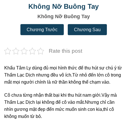
Không Nỡ Buông Tay
Không Nỡ Buông Tay
Chương Trước
Chương Sau
Rate this post
Khẩu Tâm Ly dùng đủ mọi hình thức để thu hút sự chú ý từ
Thẩm Lạc Dịch nhưng đều vô ích.Từ nhỏ đến lớn cô trong
mắt mọi người chính là nữ thần không thể chạm vào.
Cô chưa từng nhận thất bại khi thu hút nam giới.Vậy mà
Thẩm Lạc Dịch lại không để cô vào mắt.Nhưng chỉ cần
nhìn gương mặt đẹp đến mức muốn sinh con kia,thì cô
không muốn từ bỏ.