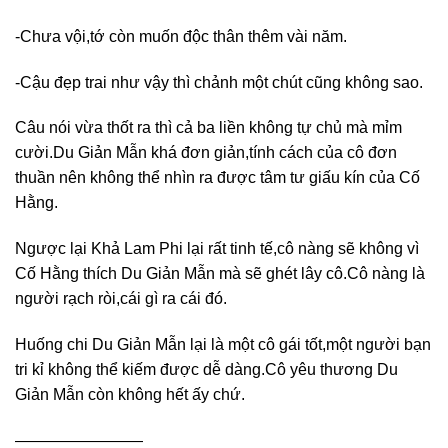
-Chưa vội,tớ còn muốn độc thân thêm vài năm.
-Cậu đẹp trai như vậy thì chảnh một chút cũng không sao.
Câu nói vừa thốt ra thì cả ba liền không tự chủ mà mỉm
cười.Du Giản Mẫn khá đơn giản,tính cách của cô đơn
thuần nên không thể nhìn ra được tâm tư giấu kín của Cố
Hằng.
Ngược lại Khả Lam Phi lại rất tinh tế,cô nàng sẽ không vì
Cố Hằng thích Du Giản Mẫn mà sẽ ghét lây cô.Cô nàng là
người rạch ròi,cái gì ra cái đó.
Huống chi Du Giản Mẫn lại là một cô gái tốt,một người bạn
tri kỉ không thể kiếm được dễ dàng.Cô yêu thương Du
Giản Mẫn còn không hết ấy chứ.
————————