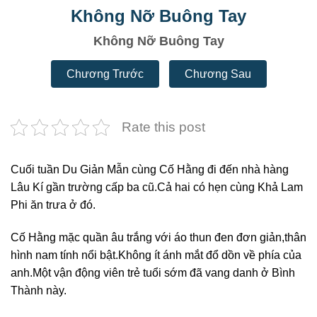
Không Nỡ Buông Tay
Không Nỡ Buông Tay
Chương Trước
Chương Sau
Rate this post
Cuối tuần Du Giản Mẫn cùng Cố Hằng đi đến nhà hàng
Lâu Kí gần trường cấp ba cũ.Cả hai có hẹn cùng Khả Lam
Phi ăn trưa ở đó.
Cố Hằng mặc quần âu trắng với áo thun đen đơn giản,thân
hình nam tính nổi bật.Không ít ánh mắt đổ dồn về phía của
anh.Một vận động viên trẻ tuổi sớm đã vang danh ở Bình
Thành này.