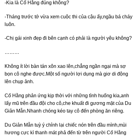
-Kia là Cố Hằng đúng không?
-Tháng trước tớ vừa xem cuộc thi của cậu ấy,ngầu bá cháy
luôn.
-Chị gái xinh đẹp đi bên cạnh có phải là người yêu không?
………
Không ít lời bàn tán xôn xao lên,chẳng ngần ngại mà sợ
bọn cô nghe được.Một số người lợi dụng mà giơ di động
lên chụp ảnh.
Cố Hằng phản ứng kịp thời với những tình huống kia,anh
lấy mũ trên đầu đội cho cô,che khuất đi gương mặt của Du
Giản Mẫn.Nhanh chóng kéo tay cô đến phòng ăn riêng.
Du Giản Mẫn tuỳ ý chỉnh lại chiếc nón trên đầu mình,mùi
hương cực kì thanh mát phả đến từ trên người Cố Hằng