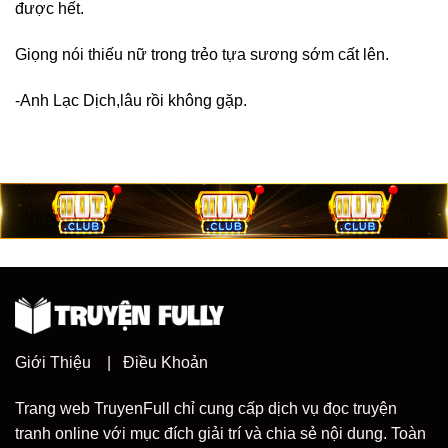
được hết.
Giọng nói thiếu nữ trong trẻo tựa sương sớm cất lên.
-Anh Lạc Dịch,lâu rồi không gặp.
Giới Thiệu
|
Điều Khoản
Trang web TruyenFull chỉ cung cấp dịch vụ đọc truyện
tranh online với mục đích giải trí và chia sẻ nội dung. Toàn