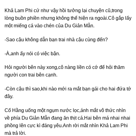
Khả Lam Phi cứ như vậy hồi tưởng lại chuyện cũ,trong
lòng buồn phiền nhưng không thể hiện ra ngoài.Cô gắp lấy
một miếng cá vào chén của Du Giản Mẫn.
-Sao cậu không dẫn bạn trai nhà cậu cùng đến?
-À,anh ấy nói có việc bận.
Hỏi người bên này xong,cô nàng liền có cớ để hỏi thăm
người con trai bên cạnh.
-Còn cậu thì sao,khi nào mới ra mắt bạn gái cho hai đứa tớ
đây.
Cố Hằng uống một ngụm nước lọc,ánh mắt vô thức nhìn
về phía Du Giản Mẫn đang ăn thịt cá.Hai bên má nhai nhai
phồng lên cực kì đáng yêu.Anh rời mắt nhìn Khả Lam Phi
mà trả lời.