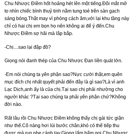
Chu Nhược Điềm hốt hoảng hét lên một tiếng.Đôi mắt mở
to nhìn chiếc bình thuỷ tinh nằm tung toé trên sàn gạch
sáng bóng.Thật may vì phòng cách âm,với lại khu tầng này
chỉ có hai chị em bọn họ nên không ai để ý đến.Chu
Nhược Điềm sợ hãi mà lắp bắp.
-Chị…sao lại đập đồ?
Giọng nói đanh thép của Chu Nhược Đan liền quát lớn.
-Em nói chúng ta yên phận sao?Nực cười thật,em quên
mục đích chị nhất quyết phải đến đây là gì sao?Là vì anh
Lạc Dịch,anh ấy là của chị.Tại sao chị phải nhường cho
người khác ?Tại sao chúng ta phải yên phận chứ?Không
đời nào.
Rất lâu rồi Chu Nhược Điềm không thấy chị gái tức giận
như thế.Cô nàng hơi lùi bước chân,khó có thể tiếp thu
được mà run nhẹ cánh tay.Giọng lẩm bẩm gọi Chu Nhược