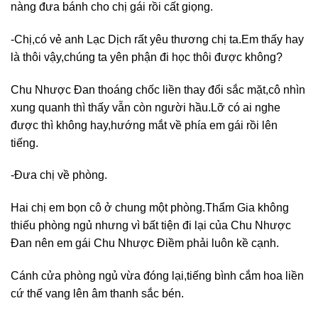
nàng đưa bánh cho chị gái rồi cất giọng.
-Chị,có vẻ anh Lạc Dịch rất yêu thương chị ta.Em thấy hay
là thôi vậy,chúng ta yên phận đi học thôi được không?
Chu Nhược Đan thoáng chốc liền thay đổi sắc mặt,cô nhìn
xung quanh thì thấy vẫn còn người hầu.Lỡ có ai nghe
được thì không hay,hướng mắt về phía em gái rồi lên
tiếng.
-Đưa chị về phòng.
Hai chị em bọn cô ở chung một phòng.Thẩm Gia không
thiếu phòng ngủ nhưng vì bất tiện đi lại của Chu Nhược
Đan nên em gái Chu Nhược Điềm phải luôn kề cạnh.
Cánh cửa phòng ngủ vừa đóng lại,tiếng bình cắm hoa liền
cứ thế vang lên âm thanh sắc bén.