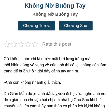
Không Nỡ Buông Tay
Không Nỡ Buông Tay
Chương Trước
Chương Sau
Rate this post
Cô không khóc chỉ là nước mắt hơi lưng tròng mà
thôi.Nhìn dáng vẻ vụng về của anh thì cô lại chẳng còn tâm
trạng để buồn.Hờn dỗi đấy cánh tay anh ra.
-Anh còn không nhanh giải thích.
Du Giản Mẫn được anh dắt tay,vừa đi bộ vừa nghe anh nói
đơn giản qua chuyện hai chị em nhà họ Chu.Sau khi biết
chuyện cô liền cảm thấy bản thân có phần ích kỉ,khi không