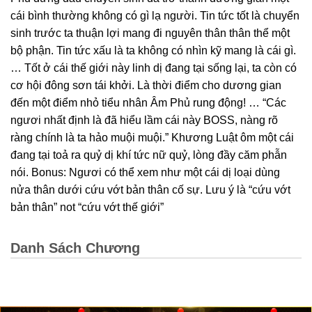
cái bình thường không có gì lạ người. Tin tức tốt là chuyển
sinh trước ta thuận lợi mang đi nguyên thân thân thể một
bộ phận. Tin tức xấu là ta không có nhìn kỹ mang là cái gì.
… Tốt ở cái thế giới này linh dị đang tại sống lại, ta còn có
cơ hội đông sơn tái khởi. Là thời điểm cho dương gian
đến một điểm nhỏ tiểu nhân Âm Phủ rung động! … “Các
ngươi nhất định là đã hiểu lầm cái này BOSS, nàng rõ
ràng chính là ta hảo muội muội.” Khương Luật ôm một cái
đang tại toả ra quỷ dị khí tức nữ quỷ, lòng đầy căm phẫn
nói. Bonus: Ngươi có thể xem như một cái dị loại dùng
nửa thân dưới cứu vớt bản thân cố sự. Lưu ý là “cứu vớt
bản thân” not “cứu vớt thế giới”
Danh Sách Chương