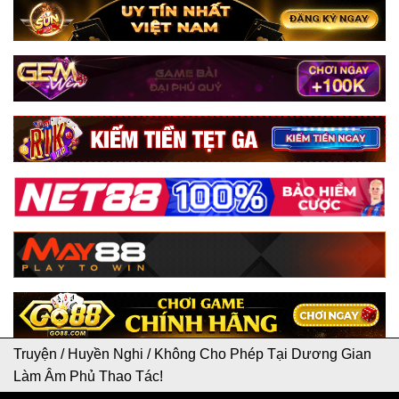
Truyện
/
Huyền Nghi
/
Không Cho Phép Tại Dương Gian
Làm Âm Phủ Thao Tác!