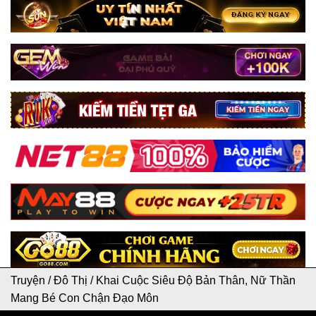
Truyện
/
Đô Thị
/
Khai Cuộc Siêu Độ Bản Thân, Nữ Thần
Mang Bé Con Chận Đạo Môn