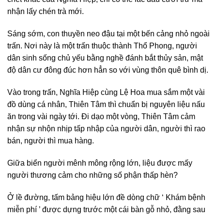
nhận lấy chén trà mới.
Sáng sớm, con thuyền neo đậu tại một bến cảng nhỏ ngoài
trấn. Nơi này là một trấn thuộc thành Thổ Phong, người
dân sinh sống chủ yếu bằng nghề đánh bắt thủy sản, mật
độ dân cư đông đúc hơn hẳn so với vùng thôn quê bình dị.
Vào trong trấn, Nghĩa Hiệp cùng Lệ Hoa mua sắm một vài
đồ dùng cá nhân, Thiên Tâm thì chuẩn bị nguyên liệu nấu
ăn trong vài ngày tới. Đi dạo một vòng, Thiên Tâm cảm
nhận sự nhộn nhịp tấp nhập của người dân, người thì rao
bán, người thì mua hàng.
Giữa biển người mênh mông rộng lớn, liệu được mấy
người thương cảm cho những số phận thấp hèn?
Ở lề đường, tấm bảng hiệu lớn đề dòng chữ ‘ Khám bệnh
miễn phí ’ được dựng trước một cái bàn gỗ nhỏ, đằng sau