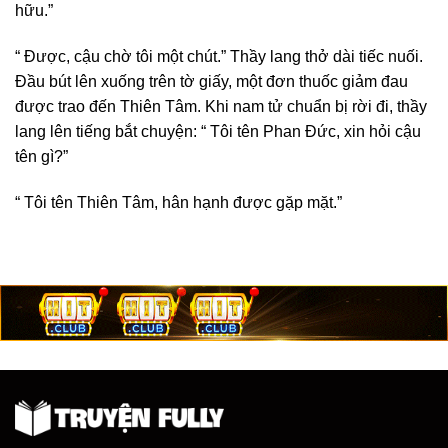
hữu.”
“ Được, cậu chờ tôi một chút.” Thầy lang thở dài tiếc nuối.
Đầu bút lên xuống trên tờ giấy, một đơn thuốc giảm đau
được trao đến Thiên Tâm. Khi nam tử chuẩn bị rời đi, thầy
lang lên tiếng bắt chuyện: “ Tôi tên Phan Đức, xin hỏi cậu
tên gì?”
“ Tôi tên Thiên Tâm, hân hạnh được gặp mặt.”