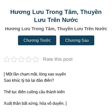
Hương Lưu Trong Tâm, Thuyền
Lưu Trên Nước
Hương Lưu Trong Tâm, Thuyền Lưu Trên Nước
Chương Trước
Chương Sau
Rate this post
[ Một lần chạm mắt, lòng xao xuyến
Sao khúc tỳ bà lại đảo điên?
Thế tục điên cuồng câu thành kiến
Xuất thân bất xứng, hóa vô duyên. ]