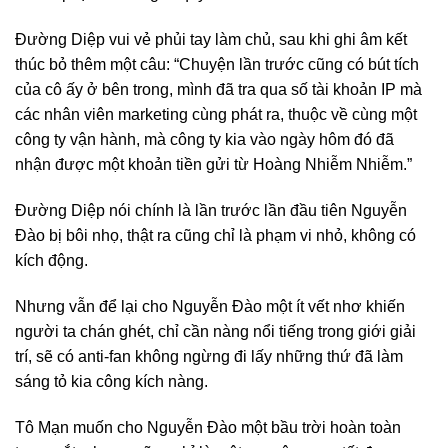
Đường Diệp vui vẻ phủi tay làm chủ, sau khi ghi âm kết
thúc bỏ thêm một câu: “Chuyện lần trước cũng có bút tích
của cô ấy ở bên trong, mình đã tra qua số tài khoản IP mà
các nhân viên marketing cùng phát ra, thuộc về cùng một
công ty vận hành, mà công ty kia vào ngày hôm đó đã
nhận được một khoản tiền gửi từ Hoàng Nhiễm Nhiễm.”
Đường Diệp nói chính là lần trước lần đầu tiên Nguyễn
Đào bị bôi nhọ, thật ra cũng chỉ là phạm vi nhỏ, không có
kích động.
Nhưng vẫn để lại cho Nguyễn Đào một ít vết nhơ khiến
người ta chán ghét, chỉ cần nàng nổi tiếng trong giới giải
trí, sẽ có anti-fan không ngừng đi lấy những thứ đã làm
sáng tỏ kia công kích nàng.
Tô Mạn muốn cho Nguyễn Đào một bầu trời hoàn toàn