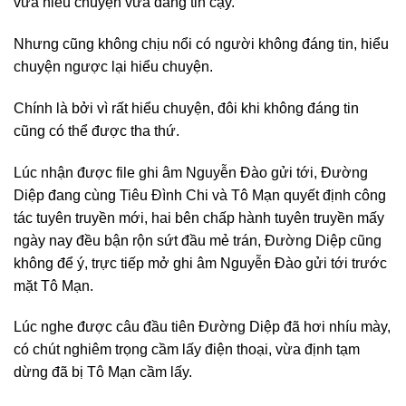
vừa hiểu chuyện vừa đáng tin cậy.
Nhưng cũng không chịu nổi có người không đáng tin, hiểu
chuyện ngược lại hiểu chuyện.
Chính là bởi vì rất hiểu chuyện, đôi khi không đáng tin
cũng có thể được tha thứ.
Lúc nhận được file ghi âm Nguyễn Đào gửi tới, Đường
Diệp đang cùng Tiêu Đình Chi và Tô Mạn quyết định công
tác tuyên truyền mới, hai bên chấp hành tuyên truyền mấy
ngày nay đều bận rộn sứt đầu mẻ trán, Đường Diệp cũng
không để ý, trực tiếp mở ghi âm Nguyễn Đào gửi tới trước
mặt Tô Mạn.
Lúc nghe được câu đầu tiên Đường Diệp đã hơi nhíu mày,
có chút nghiêm trọng cầm lấy điện thoại, vừa định tạm
dừng đã bị Tô Mạn cầm lấy.