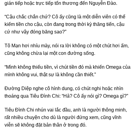
gián tiếp hoặc trực tiếp tổn thương đến Nguyễn Đào.
“Cậu chắc chắn chứ? Cô ấy cũng là một diễn viên có thể
kiếm tiền cho cậu, còn đang trong thời kỳ thăng tiến, cậu
cứ như vậy đóng băng sao?”
Tô Mạn hơi nhíu mày, nói ra lời không có một chút hơi ấm,
cũng không chừa lại một con đường sống.
“Mình không thiếu tiền, vì chút tiền đó mà khiến Omega của
mình không vui, thật sự là không cần thiết.”
Đường Diệp nghe cô hình dung, có chút nghi hoặc nhìn
thoáng qua Tiêu Đình Chi: “Hả? Cô ấy nói gì? Omega gì?”
Tiêu Đình Chi nhún vai lắc đầu, anh là người thông minh,
rất nhiều chuyện cho dù là người đứng xem, cũng vĩnh
viễn sẽ không đặt bản thân ở trong đó.