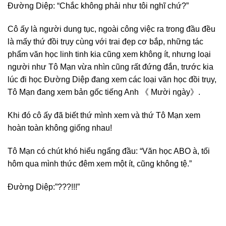
Đường Diệp: “Chắc không phải như tôi nghĩ chứ?”
Cô ấy là người dung tục, ngoài công việc ra trong đầu đều
là mấy thứ đồi trụy cùng với trai đẹp cơ bắp, những tác
phẩm văn học linh tinh kia cũng xem không ít, nhưng loại
người như Tô Mạn vừa nhìn cũng rất đứng đắn, trước kia
lúc đi học Đường Diệp đang xem các loại văn học đồi trụy,
Tô Mạn đang xem bản gốc tiếng Anh 《 Mười ngày》.
Khi đó cô ấy đã biết thứ mình xem và thứ Tô Mạn xem
hoàn toàn không giống nhau!
Tô Mạn có chút khó hiểu ngẩng đầu: “Văn học ABO à, tối
hôm qua mình thức đêm xem một ít, cũng không tệ.”
Đường Diệp:”???!!!”