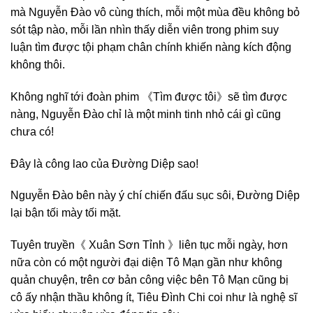
mà Nguyễn Đào vô cùng thích, mỗi một mùa đều không bỏ
sót tập nào, mỗi lần nhìn thấy diễn viên trong phim suy
luận tìm được tội phạm chân chính khiến nàng kích động
không thôi.
Không nghĩ tới đoàn phim 《Tìm được tôi》sẽ tìm được
nàng, Nguyễn Đào chỉ là một minh tinh nhỏ cái gì cũng
chưa có!
Đây là công lao của Đường Diệp sao!
Nguyễn Đào bên này ý chí chiến đấu sục sôi, Đường Diệp
lại bận tối mày tối mặt.
Tuyên truyền《 Xuân Sơn Tỉnh 》liên tục mỗi ngày, hơn
nữa còn có một người đại diện Tô Mạn gần như không
quản chuyện, trên cơ bản công việc bên Tô Mạn cũng bị
cô ấy nhận thầu không ít, Tiêu Đình Chi coi như là nghệ sĩ