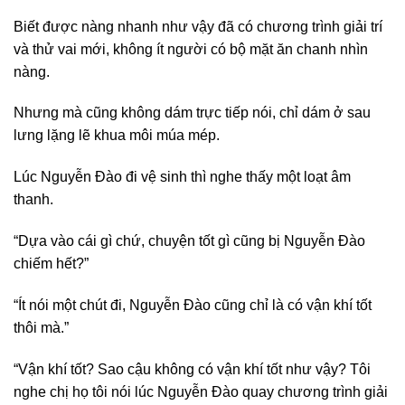
Biết được nàng nhanh như vậy đã có chương trình giải trí
và thử vai mới, không ít người có bộ mặt ăn chanh nhìn
nàng.
Nhưng mà cũng không dám trực tiếp nói, chỉ dám ở sau
lưng lặng lẽ khua môi múa mép.
Lúc Nguyễn Đào đi vệ sinh thì nghe thấy một loạt âm
thanh.
“Dựa vào cái gì chứ, chuyện tốt gì cũng bị Nguyễn Đào
chiếm hết?”
“Ít nói một chút đi, Nguyễn Đào cũng chỉ là có vận khí tốt
thôi mà.”
“Vận khí tốt? Sao cậu không có vận khí tốt như vậy? Tôi
nghe chị họ tôi nói lúc Nguyễn Đào quay chương trình giải