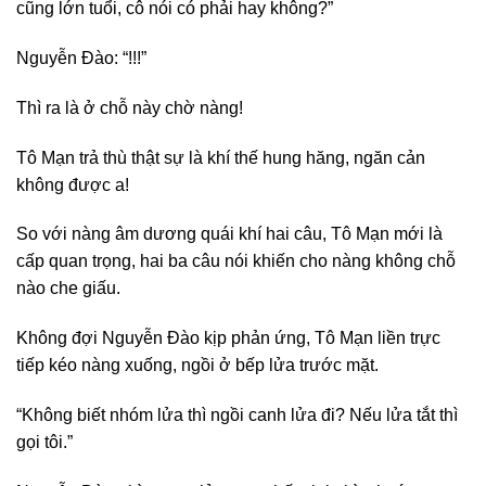
cũng lớn tuổi, cô nói có phải hay không?”
Nguyễn Đào: “!!!”
Thì ra là ở chỗ này chờ nàng!
Tô Mạn trả thù thật sự là khí thế hung hăng, ngăn cản
không được a!
So với nàng âm dương quái khí hai câu, Tô Mạn mới là
cấp quan trọng, hai ba câu nói khiến cho nàng không chỗ
nào che giấu.
Không đợi Nguyễn Đào kịp phản ứng, Tô Mạn liền trực
tiếp kéo nàng xuống, ngồi ở bếp lửa trước mặt.
“Không biết nhóm lửa thì ngồi canh lửa đi? Nếu lửa tắt thì
gọi tôi.”