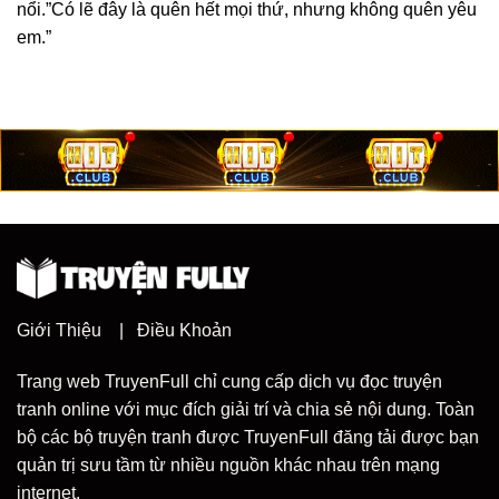
nổi.”Có lẽ đây là quên hết mọi thứ, nhưng không quên yêu
em.”
Giới Thiệu
|
Điều Khoản
Trang web TruyenFull chỉ cung cấp dịch vụ đọc truyện
tranh online với mục đích giải trí và chia sẻ nội dung. Toàn
bộ các bộ truyện tranh được TruyenFull đăng tải được bạn
quản trị sưu tầm từ nhiều nguồn khác nhau trên mạng
internet.