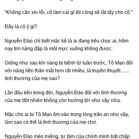
“Không cần xin lỗi, cô làm cái gì tôi cũng sẽ lật tẩy cho cô.”
Đây là có ý gì?
Nguyễn Đào chỉ biết mặc kệ là ai đang trêu chọc ai, hôm
nay tim nàng đập là một mực xuống không được.
Giống như sau khi nàng bị bệnh từ tuần trước, Tô Mạn đối
với nàng liền thân mật hơn rất nhiều, là truyền thuyết……
tình thương của mẹ sao?
Lần đầu tiên trong đời, Nguyễn Đào đối với tình thương
của mẹ đột nhiên không còn hướng tới như vậy nữa.
Mặc cho ai bị Tô Mạn ôm vào trong lòng trấn an như vậy,
làm sao có thể là tình thương của mẹ chứ.
Nguyễn Đào méo miệng, tư tâm của chính mình bất chấp