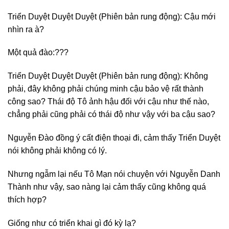
Triển Duyệt Duyệt Duyệt (Phiên bản rung động): Cậu mới
nhìn ra à?
Một quả đào:???
Triển Duyệt Duyệt Duyệt (Phiên bản rung động): Không
phải, đây không phải chúng minh cậu bảo vệ rất thành
công sao? Thái độ Tô ảnh hậu đối với cậu như thế nào,
chẳng phải cũng phải có thái độ như vậy với ba cậu sao?
Nguyễn Đào đồng ý cất điện thoại đi, cảm thấy Triển Duyệt
nói không phải không có lý.
Nhưng ngẫm lại nếu Tô Mạn nói chuyện với Nguyễn Danh
Thành như vậy, sao nàng lại cảm thấy cũng không quá
thích hợp?
Giống như có triển khai gì đó kỳ lạ?