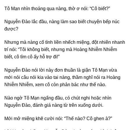
Tô Mạn nhìn thoáng qua nàng, thờ ơ nói: “Cô biết?”
Nguyễn Đào lắc đầu, nàng làm sao biết chuyện bếp núc
được?
Nhưng mà nàng cố tình liền nhếch miệng, đột nhiên nhanh
trí nói: “Tôi không biết, nhưng mà Hoàng Nhiễm Nhiễm
biết, cô tìm cô ấy hỗ trợ đi!”
Nguyễn Đào nói lời này đơn thuần là giận Tô Mạn vừa
mới nói câu nói kia vào tai nàng, thầm nghĩ nói ra Hoàng
Nhiễm Nhiễm, xem cô còn phản bác như thế nào.
Nào ngờ Tô Mạn ngẩng đầu, có chút nghi hoặc nhìn
Nguyễn Đào, đánh giá nàng từ trên xuống dưới.
Mới mở miệng khẽ cười nói: “Thế nào? Cô ghen à?”