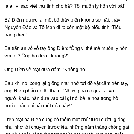
là ai, vì sao viết thư tình cho bà? Tôi muốn ly hôn với bà!”
Bà Điền ngược lại một bộ thấy biến không sợ hãi, thấy
Nguyễn Đào và Tô Mạn đi ra còn một bộ biểu tình “Tiểu
tràng diện”.
Bà trấn an vỗ vỗ tay ông Điền: “Ông vì thế mà muốn ly hôn
với tôi? Ông bỏ được không?”
Ông Điền vẻ mặt đưa đám: “Không nỡ!”
Sau khi nói xong lại giống như nhớ tới đồ vật cầm trên tay,
ông Điền phẫn nộ thì thầm: “Nhưng bà có qua lại với
người khác, hắn dựa vào cái gì nói bà là hoa trong hồ
nước, hắn chỉ hái một đóa này!”
Trên mặt bà Điền cũng có thêm một chút tươi cười, giống
như nhớ tới chuyện trước kia, những năm tháng chông gai