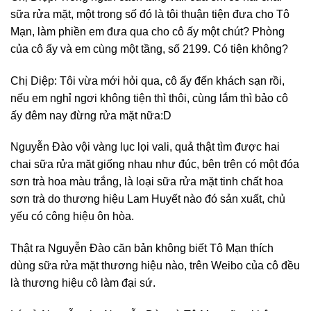
sữa rửa mặt, một trong số đó là tôi thuận tiện đưa cho Tô
Mạn, làm phiền em đưa qua cho cô ấy một chút? Phòng
của cô ấy và em cùng một tầng, số 2199. Có tiện không?
Chị Diệp: Tôi vừa mới hỏi qua, cô ấy đến khách sạn rồi,
nếu em nghỉ ngơi không tiện thì thôi, cùng lắm thì bảo cô
ấy đêm nay đừng rửa mặt nữa:D
Nguyễn Đào vội vàng lục lọi vali, quả thật tìm được hai
chai sữa rửa mặt giống nhau như đúc, bên trên có một đóa
sơn trà hoa màu trắng, là loại sữa rửa mặt tinh chất hoa
sơn trà do thương hiệu Lam Huyết nào đó sản xuất, chủ
yếu có công hiệu ôn hòa.
Thật ra Nguyễn Đào căn bản không biết Tô Mạn thích
dùng sữa rửa mặt thương hiệu nào, trên Weibo của cô đều
là thương hiệu cô làm đại sứ.