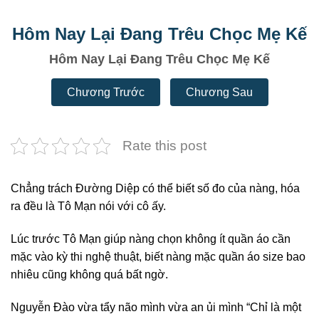
Hôm Nay Lại Đang Trêu Chọc Mẹ Kế
Hôm Nay Lại Đang Trêu Chọc Mẹ Kế
Chương Trước
Chương Sau
Rate this post
Chẳng trách Đường Diệp có thể biết số đo của nàng, hóa
ra đều là Tô Mạn nói với cô ấy.
Lúc trước Tô Mạn giúp nàng chọn không ít quần áo cần
mặc vào kỳ thi nghệ thuật, biết nàng mặc quần áo size bao
nhiêu cũng không quá bất ngờ.
Nguyễn Đào vừa tẩy não mình vừa an ủi mình “Chỉ là một