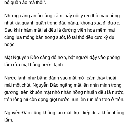
bộ quần áo mà thôi”.
Nhưng càng an ủi càng cảm thấy nội y ren thỏ màu hồng
nhạt kia quanh quẩn trong đầu nàng, không xua đi được.
Sau khi nhắm mắt lại đều là đường viền hoa mềm mại
cùng lụa mỏng bán trong suốt, lỗ tai thỏ đều cực kỳ dụ
hoặc.
Mặt Nguyễn Đào càng đỏ hơn, bật người dậy vào phòng
tắm rửa mặt bằng nước lạnh.
Nước lạnh như băng đánh vào mặt mới cảm thấy thoải
mái một chút, Nguyễn Đào ngẩng mặt lên nhìn mình trong
gương, trên khuôn mặt nhỏ nhắn hồng nhuận đều là nước,
trên lông mi còn đọng giọt nước, run lên run lên treo ở trên.
Nguyễn Đào cũng không lau mặt, trực tiếp đi ra khỏi phòng
tắm.