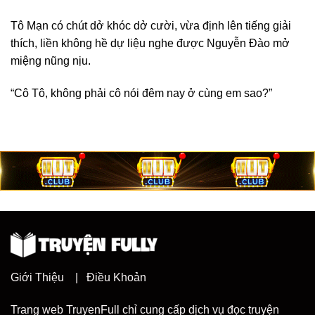
Tô Mạn có chút dở khóc dở cười, vừa định lên tiếng giải
thích, liền không hề dự liệu nghe được Nguyễn Đào mở
miệng nũng nịu.
“Cô Tô, không phải cô nói đêm nay ở cùng em sao?”
Giới Thiệu
|
Điều Khoản
Trang web TruyenFull chỉ cung cấp dịch vụ đọc truyện