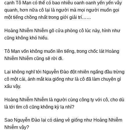
cạnh Tô Mạn có thể có bao nhiêu oanh oanh yến yến vây
quanh, hơn nữa cô lại là người mà mọi người muốn gọi
một tiếng chồng nhất trong giới giải trí……
Hoàng Nhiễm Nhiễm gõ cửa phòng cô lúc này, hình như
cũng không khó hiểu.
Tô Mạn vốn không muốn lên tiếng, trong chốc lát Hoàng
Nhiễm Nhiễm cũng sẽ rời đi.
Lại không nghĩ tới Nguyễn Đào đột nhiên ngẩng đầu trừng
cô một cái, ánh mắt kia giống như là cô đã làm chuyện gì
xấu vậy.
Hoàng Nhiễm Nhiễm là người cùng công ty với cô, cho dù
là tới tìm cô cũng không kỳ lạ nhỉ?
Sao Nguyễn Đào lại có dáng vẻ giống như Hoàng Nhiễm
Nhiễm vậy?