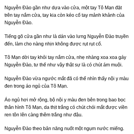
Nguyễn Đào gần như dựa vào cửa, một tay Tô Mạn đặt
trên tay nắm cửa, tay kia còn kéo cổ tay mảnh khảnh của
Nguyễn Đào.
Tiếng gõ cửa gần như là dán vào lưng Nguyễn Đào truyền
đến, làm cho nàng nhịn không được rụt rụt cổ.
Tô Mạn dời tay khỏi tay nắm cửa, nhẹ nhàng xoa xoa gáy
Nguyễn Đào, tư thế như vậy thật sự là có chút ám muội.
Nguyễn Đào vừa ngước mắt đã có thể nhìn thấy nội y màu
đen trong áo ngủ của Tô Mạn.
Áo ngủ hơi mở rộng, bộ nội y màu đen bên trong bao bọc
thân hình Tô Mạn, da thịt trắng có chút chói mắt được viền
ren tôn lên càng thêm trắng như đậu.
Nguyễn Đào theo bản năng nuốt một ngụm nước miếng.