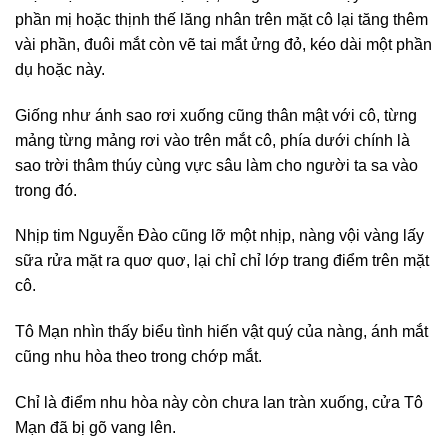
phần mị hoặc thịnh thế lăng nhân trên mặt cô lại tăng thêm
vài phần, đuôi mắt còn vẽ tai mắt ửng đỏ, kéo dài một phần
dụ hoặc này.
Giống như ánh sao rơi xuống cũng thân mật với cô, từng
mảng từng mảng rơi vào trên mắt cô, phía dưới chính là
sao trời thâm thúy cùng vực sâu làm cho người ta sa vào
trong đó.
Nhịp tim Nguyễn Đào cũng lỡ một nhịp, nàng vội vàng lấy
sữa rửa mặt ra quơ quơ, lại chỉ chỉ lớp trang điểm trên mặt
cô.
Tô Mạn nhìn thấy biểu tình hiến vật quý của nàng, ánh mắt
cũng nhu hòa theo trong chớp mắt.
Chỉ là điểm nhu hòa này còn chưa lan tràn xuống, cửa Tô
Mạn đã bị gõ vang lên.