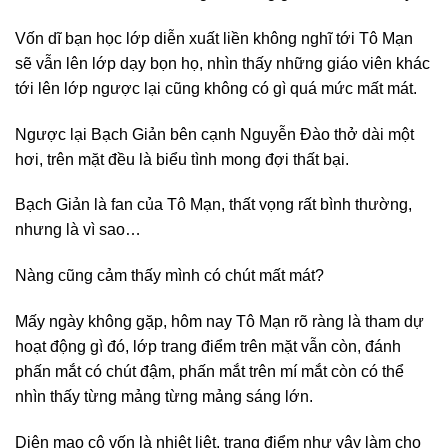
Vốn dĩ bạn học lớp diễn xuất liền không nghĩ tới Tô Mạn
sẽ vẫn lên lớp dạy bọn họ, nhìn thấy những giáo viên khác
tới lên lớp ngược lại cũng không có gì quá mức mất mát.
Ngược lại Bạch Giản bên cạnh Nguyễn Đào thở dài một
hơi, trên mặt đều là biểu tình mong đợi thất bại.
Bạch Giản là fan của Tô Mạn, thất vọng rất bình thường,
nhưng là vì sao…
Nàng cũng cảm thấy mình có chút mất mát?
Mấy ngày không gặp, hôm nay Tô Mạn rõ ràng là tham dự
hoạt động gì đó, lớp trang điểm trên mặt vẫn còn, đánh
phấn mắt có chút đậm, phấn mắt trên mí mắt còn có thể
nhìn thấy từng mảng từng mảng sáng lớn.
Diện mạo cô vốn là nhiệt liệt, trang điểm như vậy làm cho