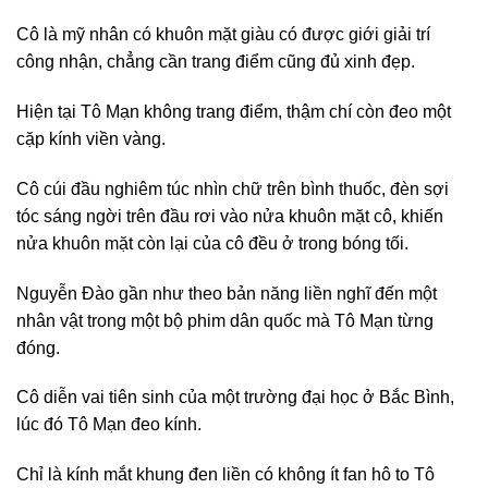
Cô là mỹ nhân có khuôn mặt giàu có được giới giải trí
công nhận, chẳng cần trang điểm cũng đủ xinh đẹp.
Hiện tại Tô Mạn không trang điểm, thậm chí còn đeo một
cặp kính viền vàng.
Cô cúi đầu nghiêm túc nhìn chữ trên bình thuốc, đèn sợi
tóc sáng ngời trên đầu rơi vào nửa khuôn mặt cô, khiến
nửa khuôn mặt còn lại của cô đều ở trong bóng tối.
Nguyễn Đào gần như theo bản năng liền nghĩ đến một
nhân vật trong một bộ phim dân quốc mà Tô Mạn từng
đóng.
Cô diễn vai tiên sinh của một trường đại học ở Bắc Bình,
lúc đó Tô Mạn đeo kính.
Chỉ là kính mắt khung đen liền có không ít fan hô to Tô