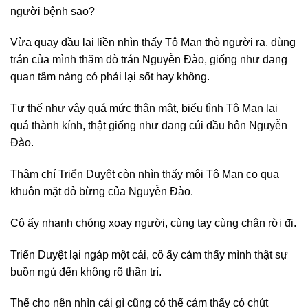
người bệnh sao?
Vừa quay đầu lại liền nhìn thấy Tô Mạn thò người ra, dùng
trán của mình thăm dò trán Nguyễn Đào, giống như đang
quan tâm nàng có phải lại sốt hay không.
Tư thế như vậy quá mức thân mật, biểu tình Tô Mạn lại
quá thành kính, thật giống như đang cúi đầu hôn Nguyễn
Đào.
Thậm chí Triển Duyệt còn nhìn thấy môi Tô Mạn cọ qua
khuôn mặt đỏ bừng của Nguyễn Đào.
Cô ấy nhanh chóng xoay người, cùng tay cùng chân rời đi.
Triển Duyệt lại ngáp một cái, cô ấy cảm thấy mình thật sự
buồn ngủ đến không rõ thần trí.
Thế cho nên nhìn cái gì cũng có thể cảm thấy có chút