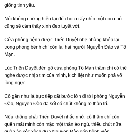
giống tình yêu.
Nói không chừng hiện tại để cho co ấy nhìn một con chó
cũng sẽ cảm thấy xinh đẹp tuyệt vời.
Cửa phòng bệnh được Triển Duyệt nhẹ nhàng khép lại,
trong phòng bệnh chỉ còn lại hai người Nguyễn Đào và Tô
Mạn.
Lúc Triển Duyệt đến gõ cửa phòng Tô Mạn thậm chí có thể
nghe được nhịp tim của mình, kịch liệt như muốn phá vỡ
lồng ngực.
Cô gần như là trực tiếp cất bước lớn đi tới phòng Nguyễn
Đào, Nguyễn Đào đã sốt có chút không rõ thần trí.
Nếu không phải Triển Duyệt nhắc nhở, cô thậm chí còn
quên mất mình còn mặc một thân áo ngủ, thiếu chút nữa
quần áo xộc xệch đưa Nguyễn Đào đến bệnh viện.