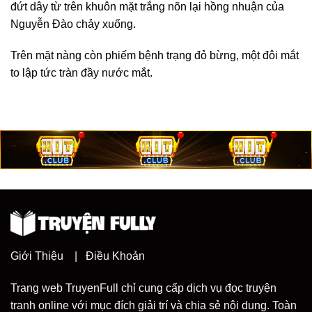
đứt dây từ trên khuôn mặt trắng nõn lại hồng nhuận của
Nguyễn Đào chảy xuống.
Trên mặt nàng còn phiếm bệnh trạng đỏ bừng, một đôi mắt
to lập tức tràn đầy nước mắt.
Giới Thiệu
|
Điều Khoản
Trang web TruyenFull chỉ cung cấp dịch vụ đọc truyện
tranh online với mục đích giải trí và chia sẻ nội dung. Toàn