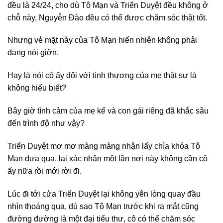
đều là 24/24, cho dù Tô Mạn và Triển Duyệt đều không ở
chỗ này, Nguyễn Đào đều có thể được chăm sóc thật tốt.
Nhưng vẻ mặt này của Tô Mạn hiển nhiên không phải
đang nói giỡn.
Hay là nói cô ấy đối với tình thương của mẹ thật sự là
không hiểu biết?
Bây giờ tình cảm của mẹ kế và con gái riêng đã khắc sâu
đến trình độ như vậy?
Triển Duyệt mơ mơ màng màng nhận lấy chìa khóa Tô
Mạn đưa qua, lại xác nhận một lần nơi này không cần cô
ấy nữa rồi mới rời đi.
Lúc đi tới cửa Triển Duyệt lại không yên lòng quay đầu
nhìn thoáng qua, dù sao Tô Mạn trước khi ra mắt cũng
đường đường là một đại tiểu thư, cô có thể chăm sóc