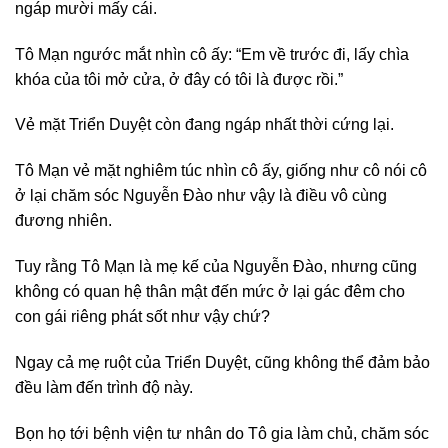
ngáp mười mấy cái.
Tô Mạn ngước mắt nhìn cô ấy: “Em về trước đi, lấy chìa
khóa của tôi mở cửa, ở đây có tôi là được rồi.”
Vẻ mặt Triển Duyệt còn đang ngáp nhất thời cứng lại.
Tô Mạn vẻ mặt nghiêm túc nhìn cô ấy, giống như cô nói cô
ở lại chăm sóc Nguyễn Đào như vậy là điều vô cùng
đương nhiên.
Tuy rằng Tô Mạn là mẹ kế của Nguyễn Đào, nhưng cũng
không có quan hệ thân mật đến mức ở lại gác đêm cho
con gái riêng phát sốt như vậy chứ?
Ngay cả mẹ ruột của Triển Duyệt, cũng không thể đảm bảo
đều làm đến trình độ này.
Bọn họ tới bệnh viện tư nhân do Tô gia làm chủ, chăm sóc