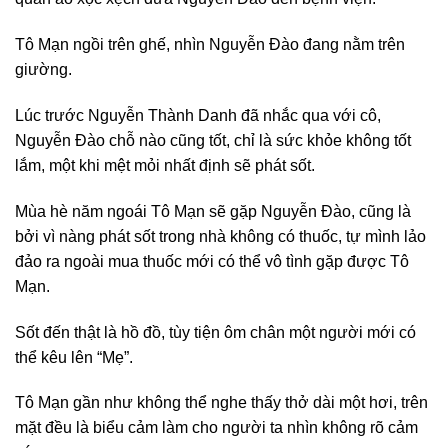
Tô Mạn ngồi trên ghế, nhìn Nguyễn Đào đang nằm trên
giường.
Lúc trước Nguyễn Thành Danh đã nhắc qua với cô,
Nguyễn Đào chỗ nào cũng tốt, chỉ là sức khỏe không tốt
lắm, một khi mệt mỏi nhất định sẽ phát sốt.
Mùa hè năm ngoái Tô Mạn sẽ gặp Nguyễn Đào, cũng là
bởi vì nàng phát sốt trong nhà không có thuốc, tự mình lảo
đảo ra ngoài mua thuốc mới có thể vô tình gặp được Tô
Mạn.
Sốt đến thật là hồ đồ, tùy tiện ôm chân một người mới có
thể kêu lên “Mẹ”.
Tô Mạn gần như không thể nghe thấy thở dài một hơi, trên
mặt đều là biểu cảm làm cho người ta nhìn không rõ cảm