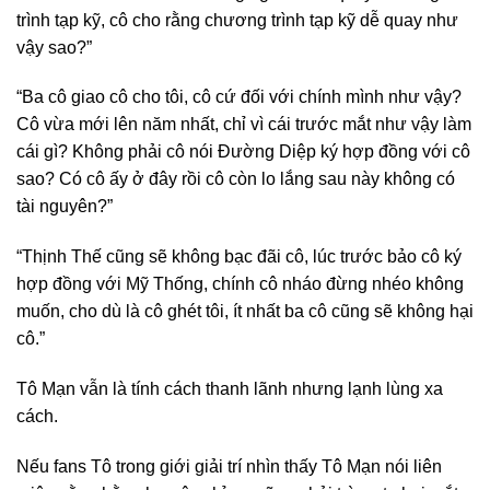
trình tạp kỹ, cô cho rằng chương trình tạp kỹ dễ quay như
vậy sao?”
“Ba cô giao cô cho tôi, cô cứ đối với chính mình như vậy?
Cô vừa mới lên năm nhất, chỉ vì cái trước mắt như vậy làm
cái gì? Không phải cô nói Đường Diệp ký hợp đồng với cô
sao? Có cô ấy ở đây rồi cô còn lo lắng sau này không có
tài nguyên?”
“Thịnh Thế cũng sẽ không bạc đãi cô, lúc trước bảo cô ký
hợp đồng với Mỹ Thống, chính cô nháo đừng nhéo không
muốn, cho dù là cô ghét tôi, ít nhất ba cô cũng sẽ không hại
cô.”
Tô Mạn vẫn là tính cách thanh lãnh nhưng lạnh lùng xa
cách.
Nếu fans Tô trong giới giải trí nhìn thấy Tô Mạn nói liên