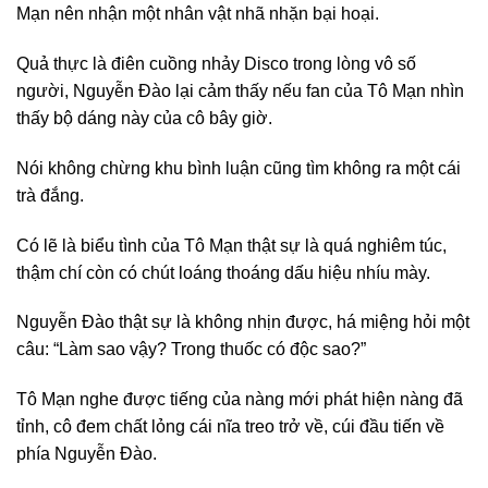
Mạn nên nhận một nhân vật nhã nhặn bại hoại.
Quả thực là điên cuồng nhảy Disco trong lòng vô số
người, Nguyễn Đào lại cảm thấy nếu fan của Tô Mạn nhìn
thấy bộ dáng này của cô bây giờ.
Nói không chừng khu bình luận cũng tìm không ra một cái
trà đắng.
Có lẽ là biểu tình của Tô Mạn thật sự là quá nghiêm túc,
thậm chí còn có chút loáng thoáng dấu hiệu nhíu mày.
Nguyễn Đào thật sự là không nhịn được, há miệng hỏi một
câu: “Làm sao vậy? Trong thuốc có độc sao?”
Tô Mạn nghe được tiếng của nàng mới phát hiện nàng đã
tỉnh, cô đem chất lỏng cái nĩa treo trở về, cúi đầu tiến về
phía Nguyễn Đào.