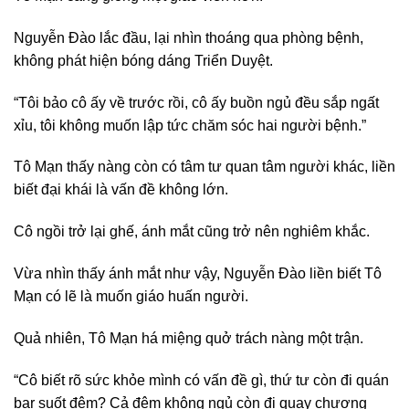
Nguyễn Đào lắc đầu, lại nhìn thoáng qua phòng bệnh,
không phát hiện bóng dáng Triển Duyệt.
“Tôi bảo cô ấy về trước rồi, cô ấy buồn ngủ đều sắp ngất
xỉu, tôi không muốn lập tức chăm sóc hai người bệnh.”
Tô Mạn thấy nàng còn có tâm tư quan tâm người khác, liền
biết đại khái là vấn đề không lớn.
Cô ngồi trở lại ghế, ánh mắt cũng trở nên nghiêm khắc.
Vừa nhìn thấy ánh mắt như vậy, Nguyễn Đào liền biết Tô
Mạn có lẽ là muốn giáo huấn người.
Quả nhiên, Tô Mạn há miệng quở trách nàng một trận.
“Cô biết rõ sức khỏe mình có vấn đề gì, thứ tư còn đi quán
bar suốt đêm? Cả đêm không ngủ còn đi quay chương