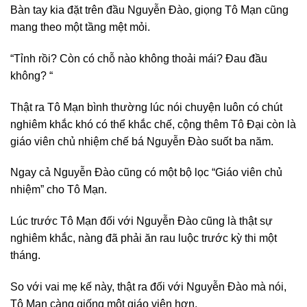
Bàn tay kia đặt trên đầu Nguyễn Đào, giọng Tô Mạn cũng
mang theo một tầng mệt mỏi.
“Tỉnh rồi? Còn có chỗ nào không thoải mái? Đau đầu
không? “
Thật ra Tô Mạn bình thường lúc nói chuyện luôn có chút
nghiêm khắc khó có thể khắc chế, cộng thêm Tô Đại còn là
giáo viên chủ nhiệm chế bá Nguyễn Đào suốt ba năm.
Ngay cả Nguyễn Đào cũng có một bộ lọc “Giáo viên chủ
nhiệm” cho Tô Mạn.
Lúc trước Tô Mạn đối với Nguyễn Đào cũng là thật sự
nghiêm khắc, nàng đã phải ăn rau luộc trước kỳ thi một
tháng.
So với vai mẹ kế này, thật ra đối với Nguyễn Đào mà nói,
Tô Mạn càng giống một giáo viên hơn.