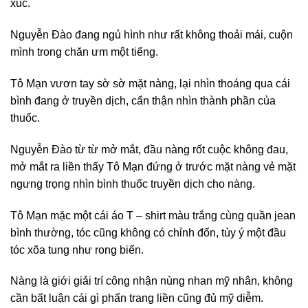
xúc.
Nguyễn Đào đang ngủ hình như rất không thoải mái, cuộn
mình trong chăn ưm một tiếng.
Tô Mạn vươn tay sờ sờ mặt nàng, lại nhìn thoáng qua cái
bình đang ở truyền dịch, cẩn thận nhìn thành phần của
thuốc.
Nguyễn Đào từ từ mở mắt, đầu nàng rốt cuộc không đau,
mở mắt ra liền thấy Tô Mạn đứng ở trước mặt nàng vẻ mặt
ngưng trọng nhìn bình thuốc truyền dịch cho nàng.
Tô Mạn mặc một cái áo T – shirt màu trắng cùng quần jean
bình thường, tóc cũng không có chỉnh đốn, tùy ý một đầu
tóc xõa tung như rong biển.
Nàng là giới giải trí công nhận nùng nhan mỹ nhân, không
cần bất luận cái gì phấn trang liền cũng đủ mỹ diễm.