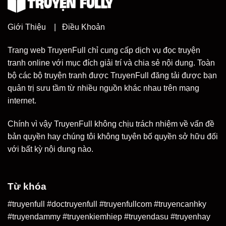
Giới Thiệu
|
Điều Khoản
Trang web TruyenFull chỉ cung cấp dịch vụ đọc truyện
tranh online với mục đích giải trí và chia sẻ nội dung. Toàn
bộ các bộ truyện tranh được TruyenFull đăng tải được bạn
quản trị sưu tầm từ nhiều nguồn khác nhau trên mạng
internet.
Chính vì vậy TruyenFull không chịu trách nhiệm về vấn đề
bản quyền hay chúng tôi không tuyên bố quyền sở hữu đối
với bất kỳ nội dung nào.
Từ khóa
#truyenfull #doctruyenfull #truyenfullcom #truyencanhky
#truyendammy #truyenkiemhiep #truyendasu #truyenhay