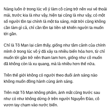
Nàng luôn ở trong lúc vô ý làm cô cùng trở nên vui vẻ thoải
mái, trước kia là như vậy, hiện tại cũng là như vậy, có một
số người tồn tại chính là một tia sáng, mặt trời cũng không
cần làm gì cả, chỉ cần tồn tại liền sẽ khiến người ta muốn
tới gần.
Chỉ là Tô Mạn lại cảm thấy, giống như tâm cảnh của chính
mình ở trong lúc vô ý đã xảy ra nhiều biến hóa hơn, từ chỉ
muốn tới gần trở nên tham lam hơn, giống như cô muốn
đã không còn là xu quang, mà là nhiều hơn thế nữa.
Trên thế giới không có người theo đuổi ánh sáng nào
không muốn đồng hành cùng ánh sáng.
Trên mặt Tô Mạn không phẩm, ánh mắt cũng trước sau
như có như không dừng ở trên người Nguyễn Đào, cô
vươn tay chạm vào nước biển.