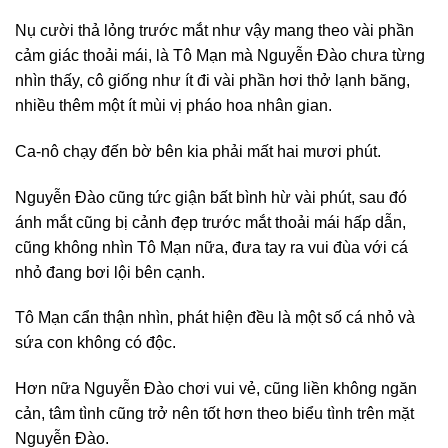
Nụ cười thả lỏng trước mắt như vậy mang theo vài phần
cảm giác thoải mái, là Tô Mạn mà Nguyễn Đào chưa từng
nhìn thấy, cô giống như ít đi vài phần hơi thở lạnh băng,
nhiều thêm một ít mùi vị pháo hoa nhân gian.
Ca-nô chạy đến bờ bên kia phải mất hai mươi phút.
Nguyễn Đào cũng tức giận bất bình hừ vài phút, sau đó
ánh mắt cũng bị cảnh đẹp trước mắt thoải mái hấp dẫn,
cũng không nhìn Tô Mạn nữa, đưa tay ra vui đùa với cá
nhỏ đang bơi lội bên cạnh.
Tô Mạn cẩn thận nhìn, phát hiện đều là một số cá nhỏ và
sứa con không có độc.
Hơn nữa Nguyễn Đào chơi vui vẻ, cũng liền không ngăn
cản, tâm tình cũng trở nên tốt hơn theo biểu tình trên mặt
Nguyễn Đào.