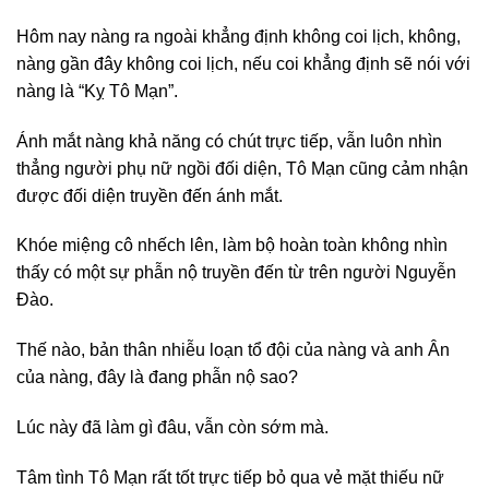
Hôm nay nàng ra ngoài khẳng định không coi lịch, không,
nàng gần đây không coi lịch, nếu coi khẳng định sẽ nói với
nàng là “Kỵ Tô Mạn”.
Ánh mắt nàng khả năng có chút trực tiếp, vẫn luôn nhìn
thẳng người phụ nữ ngồi đối diện, Tô Mạn cũng cảm nhận
được đối diện truyền đến ánh mắt.
Khóe miệng cô nhếch lên, làm bộ hoàn toàn không nhìn
thấy có một sự phẫn nộ truyền đến từ trên người Nguyễn
Đào.
Thế nào, bản thân nhiễu loạn tổ đội của nàng và anh Ân
của nàng, đây là đang phẫn nộ sao?
Lúc này đã làm gì đâu, vẫn còn sớm mà.
Tâm tình Tô Mạn rất tốt trực tiếp bỏ qua vẻ mặt thiếu nữ