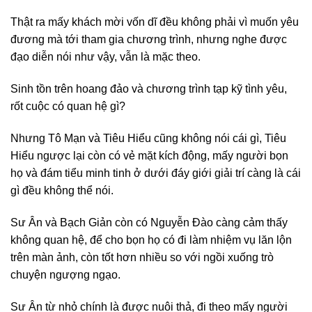
Thật ra mấy khách mời vốn dĩ đều không phải vì muốn yêu
đương mà tới tham gia chương trình, nhưng nghe được
đạo diễn nói như vậy, vẫn là mặc theo.
Sinh tồn trên hoang đảo và chương trình tạp kỹ tình yêu,
rốt cuộc có quan hệ gì?
Nhưng Tô Mạn và Tiêu Hiểu cũng không nói cái gì, Tiêu
Hiểu ngược lại còn có vẻ mặt kích động, mấy người bọn
họ và đám tiểu minh tinh ở dưới đáy giới giải trí càng là cái
gì đều không thể nói.
Sư Ân và Bạch Giản còn có Nguyễn Đào càng cảm thấy
không quan hệ, để cho bọn họ có đi làm nhiệm vụ lăn lộn
trên màn ảnh, còn tốt hơn nhiều so với ngồi xuống trò
chuyện ngượng ngạo.
Sư Ân từ nhỏ chính là được nuôi thả, đi theo mấy người