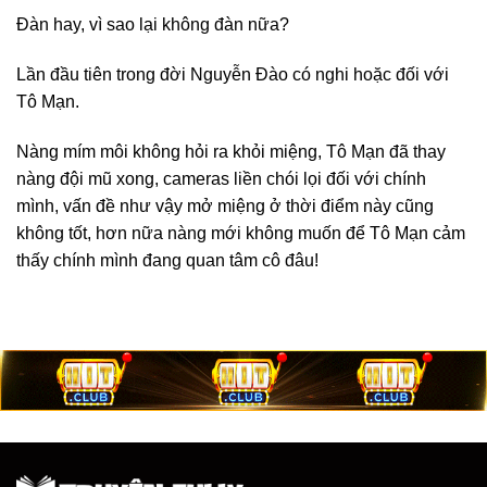
Đàn hay, vì sao lại không đàn nữa?
Lần đầu tiên trong đời Nguyễn Đào có nghi hoặc đối với
Tô Mạn.
Nàng mím môi không hỏi ra khỏi miệng, Tô Mạn đã thay
nàng đội mũ xong, cameras liền chói lọi đối với chính
mình, vấn đề như vậy mở miệng ở thời điểm này cũng
không tốt, hơn nữa nàng mới không muốn để Tô Mạn cảm
thấy chính mình đang quan tâm cô đâu!