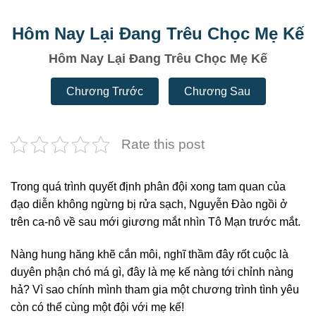
Hôm Nay Lại Đang Trêu Chọc Mẹ Kế
Hôm Nay Lại Đang Trêu Chọc Mẹ Kế
Chương Trước
Chương Sau
Rate this post
Trong quá trình quyết định phân đội xong tam quan của
đạo diễn không ngừng bị rửa sạch, Nguyễn Đào ngồi ở
trên ca-nô về sau mới giương mắt nhìn Tô Mạn trước mắt.
Nàng hung hăng khẽ cắn môi, nghĩ thầm đây rốt cuộc là
duyên phận chó má gì, đây là mẹ kế nàng tới chỉnh nàng
hả? Vì sao chính mình tham gia một chương trình tình yêu
còn có thể cùng một đội với mẹ kế!