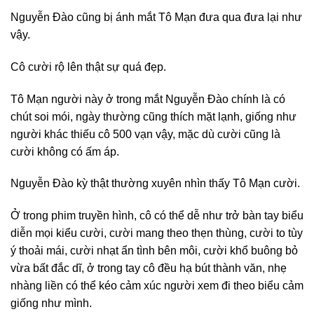
Nguyễn Đào cũng bị ánh mắt Tô Mạn đưa qua đưa lại như
vậy.
Cô cười rộ lên thật sự quá đẹp.
Tô Mạn người này ở trong mắt Nguyễn Đào chính là có
chút soi mói, ngày thường cũng thích mặt lạnh, giống như
người khác thiếu cô 500 vạn vậy, mặc dù cười cũng là
cười không có ấm áp.
Nguyễn Đào kỳ thật thường xuyên nhìn thấy Tô Mạn cười.
Ở trong phim truyền hình, cô có thể dễ như trở bàn tay biểu
diễn mọi kiểu cười, cười mang theo thẹn thùng, cười to tùy
ý thoải mái, cười nhạt ẩn tình bên môi, cười khổ buông bỏ
vừa bất đắc dĩ, ở trong tay cô đều hạ bút thành văn, nhẹ
nhàng liền có thể kéo cảm xúc người xem đi theo biểu cảm
giống như mình.