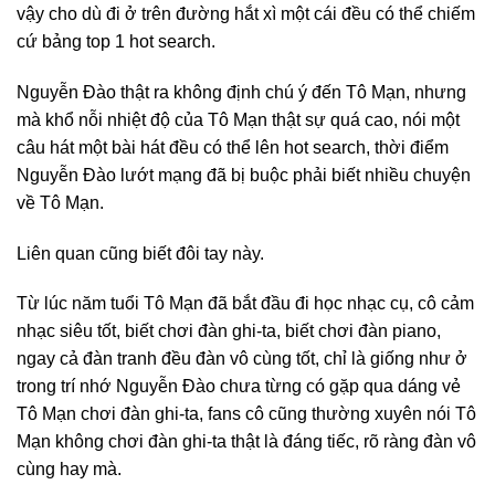
vậy cho dù đi ở trên đường hắt xì một cái đều có thể chiếm
cứ bảng top 1 hot search.
Nguyễn Đào thật ra không định chú ý đến Tô Mạn, nhưng
mà khổ nỗi nhiệt độ của Tô Mạn thật sự quá cao, nói một
câu hát một bài hát đều có thể lên hot search, thời điểm
Nguyễn Đào lướt mạng đã bị buộc phải biết nhiều chuyện
về Tô Mạn.
Liên quan cũng biết đôi tay này.
Từ lúc năm tuổi Tô Mạn đã bắt đầu đi học nhạc cụ, cô cảm
nhạc siêu tốt, biết chơi đàn ghi-ta, biết chơi đàn piano,
ngay cả đàn tranh đều đàn vô cùng tốt, chỉ là giống như ở
trong trí nhớ Nguyễn Đào chưa từng có gặp qua dáng vẻ
Tô Mạn chơi đàn ghi-ta, fans cô cũng thường xuyên nói Tô
Mạn không chơi đàn ghi-ta thật là đáng tiếc, rõ ràng đàn vô
cùng hay mà.