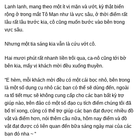
Lạnh lạnh, mang theo một ít vị mặn và ướt, kỳ thật biển
rộng ở trong mắt Tô Mạn như là vực sâu, ở thời điểm rất
lâu rất lâu trước kia, cô cũng muốn bước vào bên trong
vực sâu.
Nhưng một tia sáng kia vẫn là cứu vớt cô.
Hai mươi phút rất nhanh liền trôi qua, ca-nô cũng tới bờ
bên kia, mấy vị khách mời đều xuống thuyền.
“E hèm, mỗi khách mời đều có một cái bọc nhỏ, bên trong
là một số dụng cụ nhỏ các bạn có thể sẽ dùng đến, ngoài
ra tổ tiết mục sẽ không cung cấp cho các bạn bất kỳ trợ
giúp nào, trên đảo có một số đạo cụ tích điểm chúng tôi đã
bố trí xong, cũng có thể trợ giúp các bạn đạt được nhiều đồ
vật và điểm hơn, nói thêm câu nữa, hôm nay điểm và đồ
vật đạt được có liên quan đến bữa sáng ngày mai của các
bạn đó nha ~ “