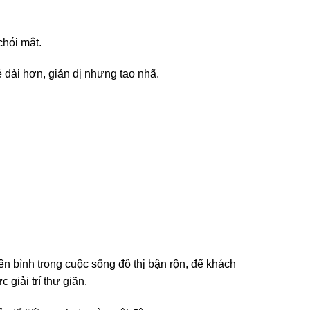
chói mắt.
dài hơn, giản dị nhưng tao nhã.
n bình trong cuộc sống đô thị bận rộn, để khách
giải trí thư giãn.