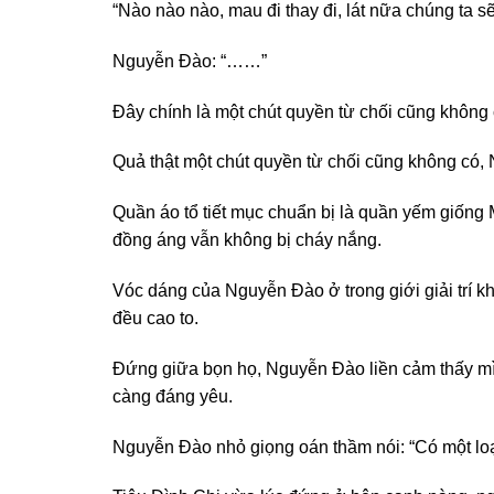
“Nào nào nào, mau đi thay đi, lát nữa chúng ta 
Nguyễn Đào: “……”
Đây chính là một chút quyền từ chối cũng không 
Quả thật một chút quyền từ chối cũng không có,
Quần áo tổ tiết mục chuẩn bị là quần yếm giống M
đồng áng vẫn không bị cháy nắng.
Vóc dáng của Nguyễn Đào ở trong giới giải trí 
đều cao to.
Đứng giữa bọn họ, Nguyễn Đào liền cảm thấy mìn
càng đáng yêu.
Nguyễn Đào nhỏ giọng oán thầm nói: “Có một loại