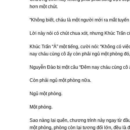
hơn một chút.
“Không biết, cháu là một người mới ra mắt tuyến
Lời này nói có chút chua xót, nhưng Khúc Trấn c
Khúc Trấn “À” một tiếng, cười nói: “Không có việc
nay cháu cùng cô ấy còn phải ngủ một phòng đó, 
Nguyễn Đào bị một câu “Đêm nay cháu cùng cô ấ
Còn phải ngủ một phòng nữa.
Ngủ một phòng.
Một phòng.
Sao nàng lại quên, chương trình này ngay từ đầ
một phòng, phòng còn lại tương đối lớn, đều là