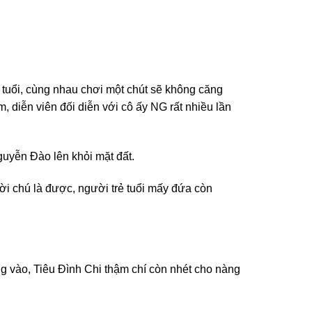
ẻ tuổi, cùng nhau chơi một chút sẽ không căng
m, diễn viên đối diễn với cô ấy NG rất nhiều lần
guyễn Đào lên khỏi mặt đất.
ời chú là được, người trẻ tuổi mấy đứa còn
 vào, Tiêu Đình Chi thậm chí còn nhét cho nàng