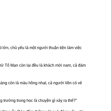
t lớn, chủ yếu là một người thuận tiện làm việc
trừ Tô Mạn còn lại đều là khách mời nam, cả đám
àng còn là màu hồng nhạt, cả người liền có vẻ
 trường trung học là chuyện gì xảy ra thế?”