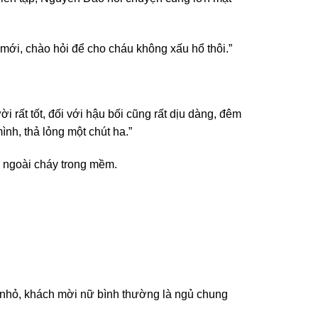
 mới, chào hỏi để cho cháu không xấu hổ thôi.”
i rất tốt, đối với hậu bối cũng rất dịu dàng, đêm
nh, thả lỏng một chút ha.”
 ngoài cháy trong mềm.
g nhỏ, khách mời nữ bình thường là ngủ chung