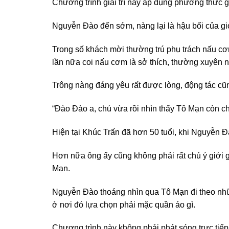
Chương trình giải trí này áp dụng phương thức g
Nguyễn Đào đến sớm, nàng lại là hậu bối của giới
Trong số khách mời thường trú phụ trách nấu cơm
lần nữa coi nấu cơm là sở thích, thường xuyên n
Trông nàng đáng yêu rất được lòng, động tác cũ
“Đào Đào a, chú vừa rồi nhìn thấy Tô Mạn còn ch
Hiện tại Khúc Trấn đã hơn 50 tuổi, khi Nguyễn Đ
Hơn nữa ông ấy cũng không phải rất chú ý giới 
Mạn.
Nguyễn Đào thoáng nhìn qua Tô Mạn đi theo nhữn
ở nơi đó lựa chọn phải mặc quần áo gì.
Chương trình này không phải phát sóng trực tiếp