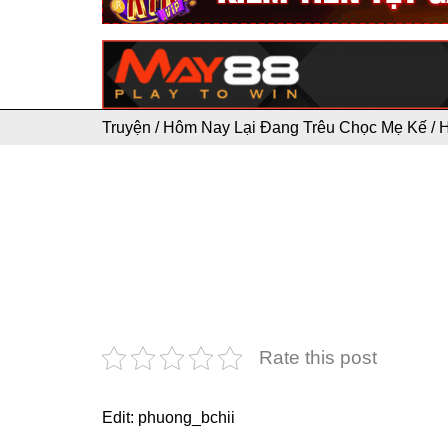
Truyện
/
Hôm Nay Lại Đang Trêu Chọc Mẹ Kế
/
H
Rate this post
Edit: phuong_bchii