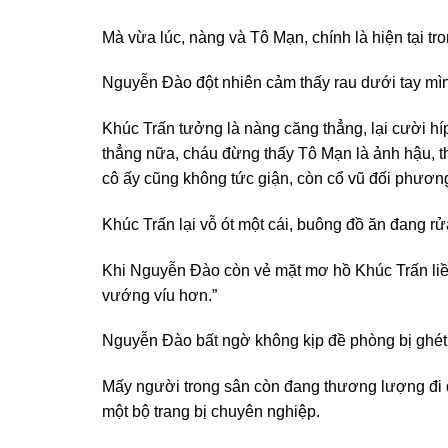
Mà vừa lúc, nàng và Tô Mạn, chính là hiện tại 
Nguyễn Đào đột nhiên cảm thấy rau dưới tay mìn
Khúc Trấn tưởng là nàng căng thẳng, lại cười híp
thẳng nữa, cháu đừng thấy Tô Mạn là ảnh hậu, thật
cô ấy cũng không tức giận, còn cổ vũ đối phươn
Khúc Trấn lại vỗ ót một cái, buông đồ ăn đang rử
Khi Nguyễn Đào còn vẻ mặt mơ hồ Khúc Trấn liền 
vướng víu hơn.”
Nguyễn Đào bất ngờ không kịp đề phòng bị ghét 
Mấy người trong sân còn đang thương lượng đi 
một bộ trang bị chuyên nghiệp.