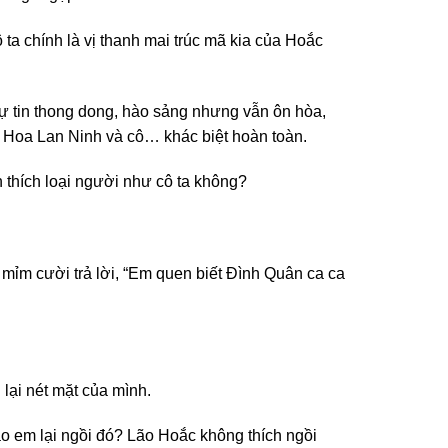
a chính là vị thanh mai trúc mã kia của Hoắc
 tự tin thong dong, hào sảng nhưng vẫn ôn hòa,
ủa Hoa Lan Ninh và cô… khác biệt hoàn toàn.
 thích loại người như cô ta không?
 mỉm cười trả lời, “Em quen biết Đình Quân ca ca
 lại nét mặt của mình.
o em lại ngồi đó? Lão Hoắc không thích ngồi