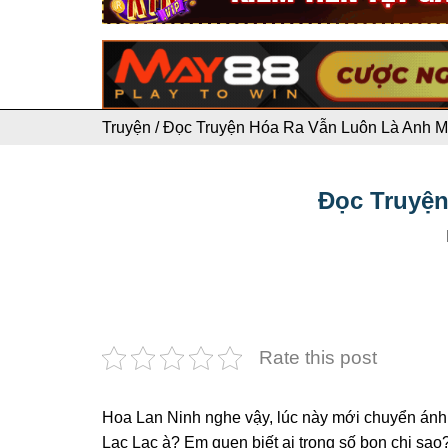
Truyện
/
Đọc Truyện Hóa Ra Vẫn Luôn Là Anh Mớ
Đọc Truyện
Rate this post
Hoa Lan Ninh nghe vậy, lúc này mới chuyển ánh m
Lạc Lạc à? Em quen biết ai trong số bọn chị sao?