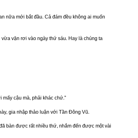
gian nữa mới bắt đầu. Cả đám đều không ai muốn
vừa vặn rơi vào ngày thứ sáu. Hay là chúng ta
ới mấy cậu mà, phải khác chứ.”
này, gia nhập thảo luận với Tần Đông Vũ.
 đã bàn được rất nhiều thứ, nhắm đến được một vài