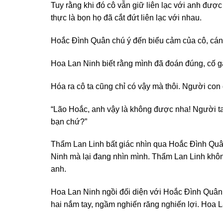
Tuy rằng khi đó cô vẫn giữ liên lạc với anh đư
thực là bọn họ đã cắt đứt liên lạc với nhau.
Hoắc Đình Quân chú ý đến biểu cảm của cô, cánh
Hoa Lan Ninh biết rằng mình đã đoán đúng, cố gắ
Hóa ra cô ta cũng chỉ có vậy mà thôi. Người con
“Lão Hoắc, anh vậy là không được nha! Người ta 
bạn chứ?”
Thẩm Lan Linh bất giác nhìn qua Hoắc Đình Quân
Ninh mà lại đang nhìn mình. Thẩm Lan Linh khôn
anh.
Hoa Lan Ninh ngồi đối diện với Hoắc Đình Quân,
hai nắm tay, ngầm nghiến răng nghiến lợi. Hoa L