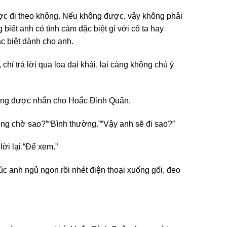
ược đi theo không. Nếu không được, vậy không phải
iết anh có tình cảm đặc biệt gì với cô ta hay
ặc biệt dành cho anh.
hỉ trả lời qua loa đại khái, lại càng không chú ý
không được nhắn cho Hoắc Đình Quân.
ng chờ sao?”
“Bình thường.”
“Vậy anh sẽ đi sao?”
ời lại.
“Để xem.”
c anh ngủ ngon rồi nhét điện thoại xuống gối, đeo