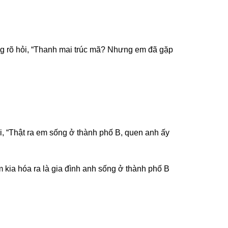
g rõ hỏi, “Thanh mai trúc mã? Nhưng em đã gặp
, “Thật ra em sống ở thành phố B, quen anh ấy
 kia hóa ra là gia đình anh sống ở thành phố B