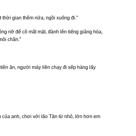
thời gian thêm nữa, ngồi xuống đi.”
ng nỡ để cô mất mặt, đành lên tiếng giảng hòa,
mỏi chân.”
iền ăn, người máy liền chạy đi xếp hàng lấy
 của anh, chơi với lão Tần từ nhỏ, lớn hơn em