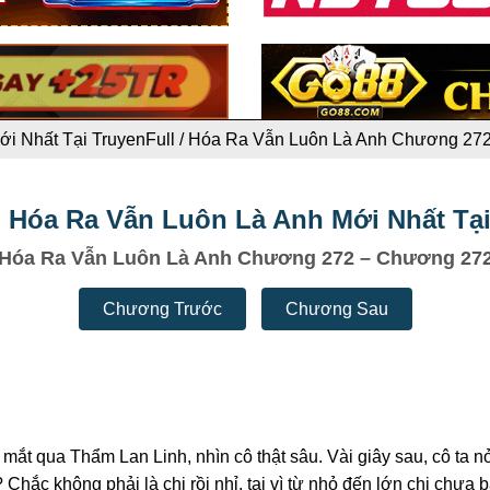
i Nhất Tại TruyenFull
/
Hóa Ra Vẫn Luôn Là Anh Chương 27
 Hóa Ra Vẫn Luôn Là Anh Mới Nhất Tại
Hóa Ra Vẫn Luôn Là Anh Chương 272 – Chương 27
Chương Trước
Chương Sau
ắt qua Thẩm Lan Linh, nhìn cô thật sâu. Vài giây sau, cô ta n
 Chắc không phải là chị rồi nhỉ, tại vì từ nhỏ đến lớn chị chưa 