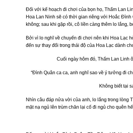
Đối với kế hoạch đi chơi của bọn họ, Thẩm Lan Li
Hoa Lan Ninh sẽ có thời gian riêng với Hoắc Đình Q
không; sau khi gặp rồi, cô liền càng thêm lo lắng, 
Bởi vì lo nghĩ về chuyến đi chơi nên khi Hoa Lạc h
đến sự thay đổi trong thái độ của Hoa Lạc dành ch
Cuối ngày hôm đó, Thẩm Lan Linh ôm
“Đình Quân ca ca, anh nghĩ sao về ý tưởng đi ch
Không biết tại s
Nhìn câu đáp nửa vời của anh, lo lắng trong lòng 
mặt nạ ngủ lên trùm chăn lại cố đi ngủ cho quên h