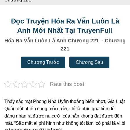
Đọc Truyện Hóa Ra Vẫn Luôn Là
Anh Mới Nhất Tại TruyenFull
Hóa Ra Vẫn Luôn Là Anh Chương 221 – Chương
221
Chương Trước
Chương Sau
Rate this post
Thấy sắc mặt Phong Nhã Uyên thoáng biến nhợt, Gia Luật
Quân đột nhiên cong môi cười, chỉ là nhìn qua liền dễ
dàng nhận ra được nụ cười của hắn không đạt được đến
mắt, “Sắc mặt ái phi hình như không tốt lắm, có phải là vì bị