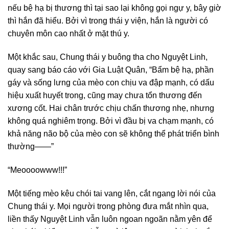
nếu bệ hạ bị thương thì tại sao lại không gọi ngự y, bây giờ
thì hắn đã hiểu. Bởi vì trong thái y viện, hắn là người có
chuyên môn cao nhất ở mặt thú y.
Một khắc sau, Chung thái y buông tha cho Nguyệt Linh,
quay sang báo cáo với Gia Luật Quân, “Bẩm bệ hạ, phần
gáy và sống lưng của mèo con chịu va đập mạnh, có dấu
hiệu xuất huyết trong, cũng may chưa tổn thương đến
xương cốt. Hai chân trước chịu chấn thương nhẹ, nhưng
không quá nghiêm trọng. Bởi vì đầu bị va chạm mạnh, có
khả năng não bộ của mèo con sẽ không thể phát triển bình
thường——”
“Meoooowww!!!”
Một tiếng mèo kêu chói tai vang lên, cắt ngang lời nói của
Chung thái y. Mọi người trong phòng đưa mắt nhìn qua,
liền thấy Nguyệt Linh vẫn luôn ngoan ngoãn nằm yên để