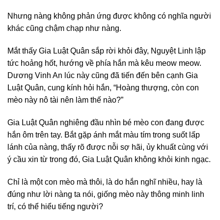
Nhưng nàng không phản ứng được không có nghĩa người
khác cũng chậm chạp như nàng.
Mắt thấy Gia Luật Quân sắp rời khỏi đây, Nguyệt Linh lập
tức hoảng hốt, hướng về phía hắn mà kêu meow meow.
Dương Vinh An lúc này cũng đã tiến đến bên cạnh Gia
Luật Quân, cung kính hỏi hắn, “Hoàng thượng, còn con
mèo này nô tài nên làm thế nào?”
Gia Luật Quân nghiêng đầu nhìn bé mèo con đang được
hắn ôm trên tay. Bắt gặp ánh mắt màu tím trong suốt lấp
lánh của nàng, thấy rõ được nỗi sợ hãi, ủy khuất cùng với
ý cầu xin từ trong đó, Gia Luật Quân không khỏi kinh ngạc.
Chỉ là một con mèo mà thôi, là do hắn nghĩ nhiều, hay là
đúng như lời nàng ta nói, giống mèo này thông minh linh
trí, có thể hiểu tiếng người?