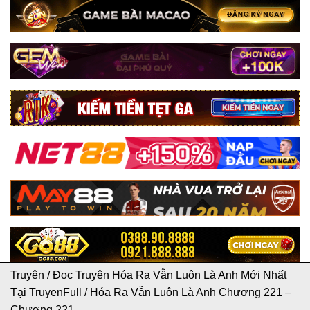
Truyện
/
Đọc Truyện Hóa Ra Vẫn Luôn Là Anh Mới Nhất
Tại TruyenFull
/
Hóa Ra Vẫn Luôn Là Anh Chương 221 –
Chương 221