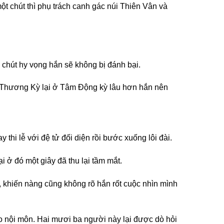
ột chút thì phụ trách canh gác núi Thiên Vân và
 chút hy vọng hắn sẽ không bị đánh bại.
ng Thương Kỳ lại ở Tâm Động kỳ lâu hơn hắn nên
thi lễ với đệ tử đối diện rồi bước xuống lôi đài.
 ở đó một giây đã thu lại tầm mắt.
, khiến nàng cũng không rõ hắn rốt cuộc nhìn mình
vào nội môn. Hai mươi ba người này lại được dò hỏi