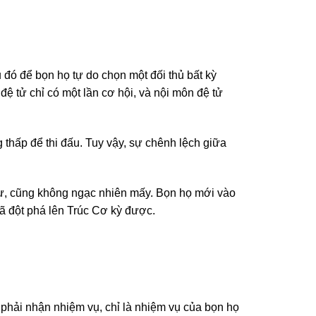
au đó để bọn họ tự do chọn một đối thủ bất kỳ
đệ tử chỉ có một lần cơ hội, và nội môn đệ tử
hấp để thi đấu. Tuy vậy, sự chênh lệch giữa
ư, cũng không ngạc nhiên mấy. Bọn họ mới vào
đã đột phá lên Trúc Cơ kỳ được.
phải nhận nhiệm vụ, chỉ là nhiệm vụ của bọn họ