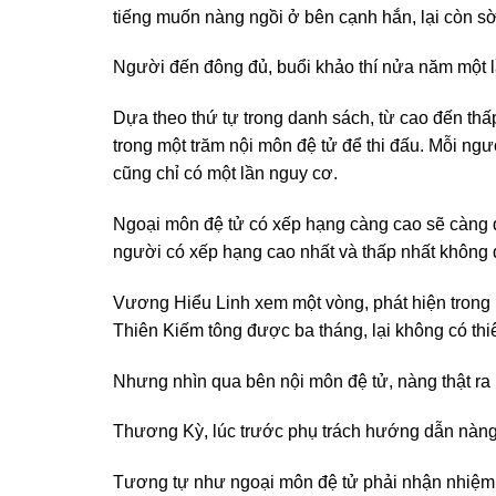
tiếng muốn nàng ngồi ở bên cạnh hắn, lại còn s
Người đến đông đủ, buổi khảo thí nửa năm một l
Dựa theo thứ tự trong danh sách, từ cao đến thấp,
trong một trăm nội môn đệ tử để thi đấu. Mỗi ngư
cũng chỉ có một lần nguy cơ.
Ngoại môn đệ tử có xếp hạng càng cao sẽ càng đ
người có xếp hạng cao nhất và thấp nhất không
Vương Hiểu Linh xem một vòng, phát hiện trong
Thiên Kiếm tông được ba tháng, lại không có thi
Nhưng nhìn qua bên nội môn đệ tử, nàng thật ra 
Thương Kỳ, lúc trước phụ trách hướng dẫn nàng
Tương tự như ngoại môn đệ tử phải nhận nhiệm v