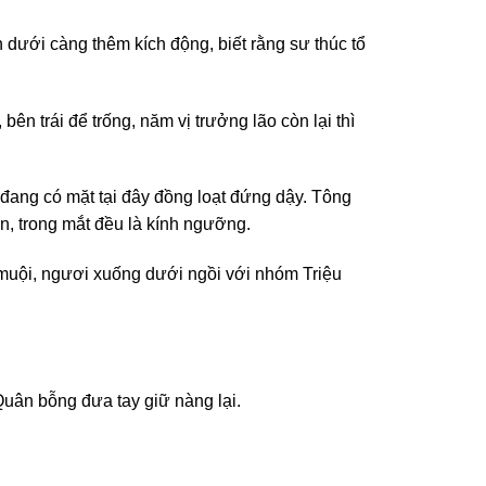
n dưới càng thêm kích động, biết rằng sư thúc tổ
bên trái để trống, năm vị trưởng lão còn lại thì
 đang có mặt tại đây đồng loạt đứng dậy. Tông
n, trong mắt đều là kính ngưỡng.
muội, ngươi xuống dưới ngồi với nhóm Triệu
uân bỗng đưa tay giữ nàng lại.