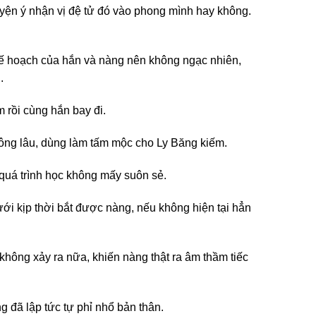
uyện ý nhận vị đệ tử đó vào phong mình hay không.
kế hoạch của hắn và nàng nên không ngạc nhiên,
.
 rồi cùng hắn bay đi.
ông lâu, dùng làm tấm mộc cho Ly Băng kiếm.
quá trình học không mấy suôn sẻ.
ới kịp thời bắt được nàng, nếu không hiện tại hẳn
hông xảy ra nữa, khiến nàng thật ra âm thầm tiếc
 đã lập tức tự phỉ nhổ bản thân.