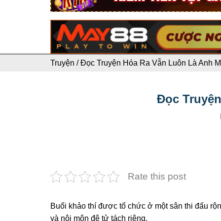
Truyện
/
Đọc Truyện Hóa Ra Vẫn Luôn Là Anh Mớ
Đọc Truyện
Rate this post
Buổi khảo thí được tổ chức ở một sân thi đấu rộng
và nội môn đệ tử tách riêng.