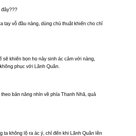
ọ đây???
a tay vỗ đầu nàng, dùng chú thuật khiến cho chỉ
ể sẽ khiến bọn họ nảy sinh ác cảm với nàng,
ư không phục với Lãnh Quân.
g theo bản năng nhìn về phía Thanh Nhã, quả
 ta không lộ ra ác ý, chỉ đến khi Lãnh Quân lên