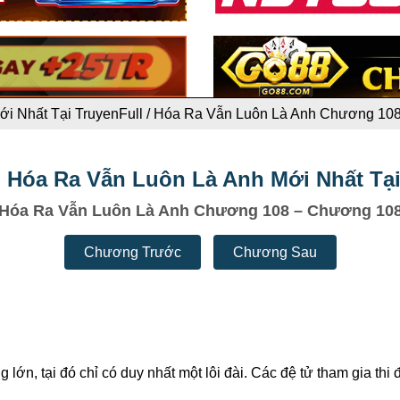
i Nhất Tại TruyenFull
/
Hóa Ra Vẫn Luôn Là Anh Chương 10
 Hóa Ra Vẫn Luôn Là Anh Mới Nhất Tại
Hóa Ra Vẫn Luôn Là Anh Chương 108 – Chương 10
Chương Trước
Chương Sau
 lớn, tại đó chỉ có duy nhất một lôi đài. Các đệ tử tham gia th