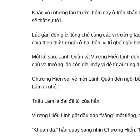
Khác với những lần trước, hôm nay ở trên khán đà
sẽ thật sự tới.
Lúc gần đến giờ, tông chủ cùng các vị trưởng lão đ
chia theo thứ tự ngồi ở hai bên, vị trí ghế ngồi hơi
Một lát sau, Lãnh Quân và Vương Hiểu Linh đến. 
chủ và trưởng lão còn đỡ, mấy vị đệ tử ai cũng 
Chương Hiển vui vẻ mời Lãnh Quân đến ngồi bên
Lâm đi nhé.”
Triệu Lâm là đại đệ tử của hắn.
Vương Hiểu Linh gật đầu đáp “Vâng” một tiếng, 
“Khoan đã,” hắn quay sang nhìn Chương Hiển, “