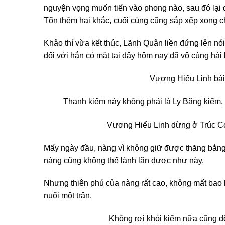
nguyện vọng muốn tiến vào phong nào, sau đó lại đ
Tốn thêm hai khắc, cuối cùng cũng sắp xếp xong ch
Khảo thí vừa kết thúc, Lãnh Quân liền đứng lên n
đối với hắn có mặt tại đây hôm nay đã vô cùng hài l
Vương Hiểu Linh bái 
Thanh kiếm này không phải là Ly Băng kiếm,
Vương Hiểu Linh dừng ở Trúc Cơ 
Mấy ngày đầu, nàng vì không giữ được thăng bằng 
nàng cũng không thể lành lặn được như này.
Nhưng thiên phú của nàng rất cao, không mất bao l
nuối một trận.
Không rơi khỏi kiếm nữa cũng