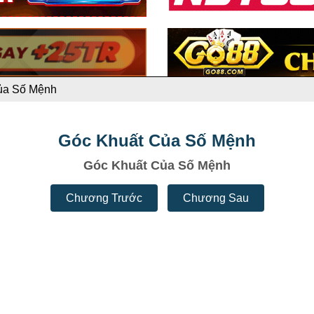
ủa Số Mệnh
Góc Khuất Của Số Mệnh
Góc Khuất Của Số Mệnh
Chương Trước
Chương Sau