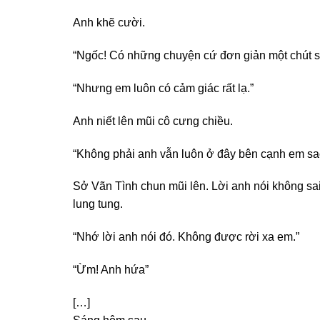
Anh khẽ cười.
“Ngốc! Có những chuyện cứ đơn giản một chút s
“Nhưng em luôn có cảm giác rất lạ.”
Anh niết lên mũi cô cưng chiều.
“Không phải anh vẫn luôn ở đây bên cạnh em sa
Sở Vãn Tình chun mũi lên. Lời anh nói không sai.
lung tung.
“Nhớ lời anh nói đó. Không được rời xa em.”
“Ừm! Anh hứa”
[…]