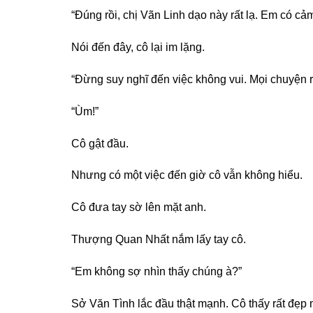
“Đúng rồi, chị Vãn Linh dạo này rất lạ. Em có cảm
Nói đến đây, cô lại im lặng.
“Đừng suy nghĩ đến việc không vui. Mọi chuyện rồ
“Ùm!”
Cô gật đầu.
Nhưng có một việc đến giờ cô vẫn không hiểu.
Cô đưa tay sờ lên mặt anh.
Thượng Quan Nhất nắm lấy tay cô.
“Em không sợ nhìn thấy chúng à?”
Sở Văn Tình lắc đầu thật mạnh. Cô thấy rất đẹp 