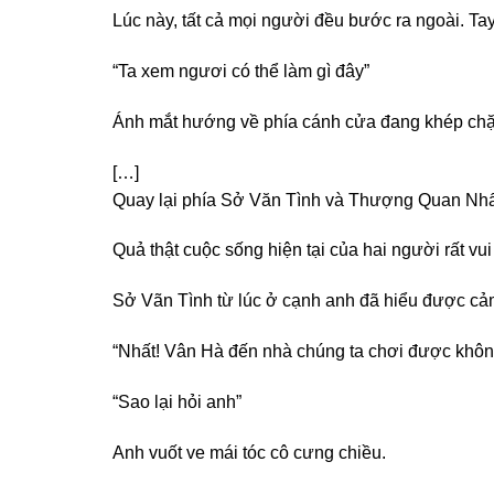
Lúc này, tất cả mọi người đều bước ra ngoài. Ta
“Ta xem ngươi có thể làm gì đây”
Ánh mắt hướng về phía cánh cửa đang khép chặt 
[…]
Quay lại phía Sở Văn Tình và Thượng Quan Nhấ
Quả thật cuộc sống hiện tại của hai người rất vu
Sở Vãn Tình từ lúc ở cạnh anh đã hiểu được cả
“Nhất! Vân Hà đến nhà chúng ta chơi được khôn
“Sao lại hỏi anh”
Anh vuốt ve mái tóc cô cưng chiều.