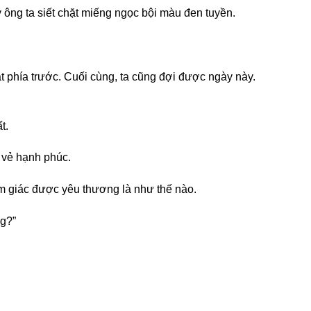
y ông ta siết chặt miếng ngọc bội màu đen tuyền.
phía trước. Cuối cùng, ta cũng đợi được ngày này.
t.
i vẻ hạnh phúc.
m giác được yêu thương là như thế nào.
g?”