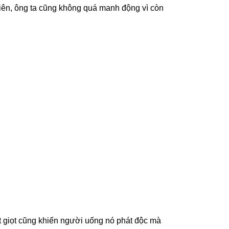
iên, ông ta cũng không quá manh động vì còn
ột giọt cũng khiến người uống nó phát độc mà