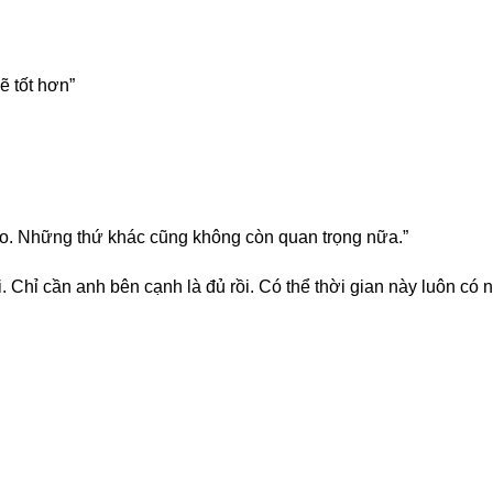
ẽ tốt hơn”
o. Những thứ khác cũng không còn quan trọng nữa.”
 Chỉ cần anh bên cạnh là đủ rồi. Có thể thời gian này luôn có 