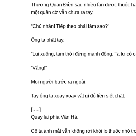
Thượng Quan Điền sau nhiều lần được thuộc hạ b
một quân cờ vẫn chưa ra tay.
“Chủ nhân! Tiếp theo phải làm sao?”
Ông ta phất tay.
“Lui xuống, tạm thời đừng manh động. Ta tự có c
“Vâng!”
Mọi người bước ra ngoài.
Tay ông ta xoay xoay vật gì đó liền siết chặt.
[…..]
Quay lại phía Vân Hà.
Cô ta ánh mắt vẫn không rời khỏi lọ thuốc nhỏ t