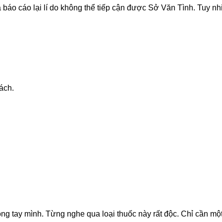
áo cáo lại lí do không thể tiếp cận được Sở Văn Tình. Tuy nh
ách.
rong tay mình. Từng nghe qua loại thuốc này rất độc. Chỉ cần m