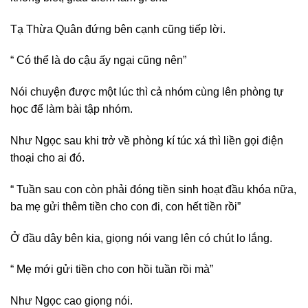
Tạ Thừa Quân đứng bên cạnh cũng tiếp lời.
“ Có thể là do cậu ấy ngại cũng nên”
Nói chuyện được một lúc thì cả nhóm cùng lên phòng tự
học để làm bài tập nhóm.
Như Ngọc sau khi trở về phòng kí túc xá thì liền gọi điện
thoại cho ai đó.
“ Tuần sau con còn phải đóng tiền sinh hoạt đầu khóa nữa,
ba mẹ gửi thêm tiền cho con đi, con hết tiền rồi”
Ở đầu dây bên kia, giọng nói vang lên có chút lo lắng.
“ Mẹ mới gửi tiền cho con hồi tuần rồi mà”
Như Ngọc cao giọng nói.