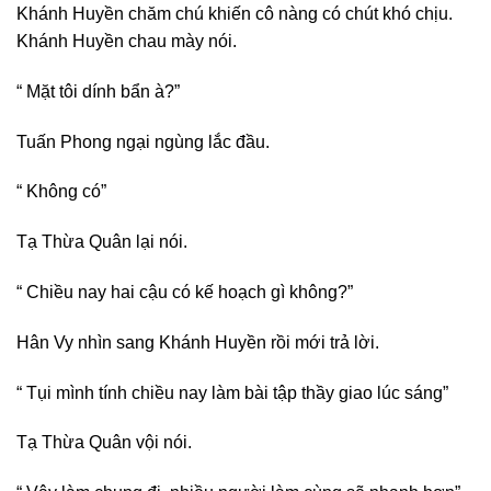
Khánh Huyền chăm chú khiến cô nàng có chút khó chịu.
Khánh Huyền chau mày nói.
“ Mặt tôi dính bẩn à?”
Tuấn Phong ngại ngùng lắc đầu.
“ Không có”
Tạ Thừa Quân lại nói.
“ Chiều nay hai cậu có kế hoạch gì không?”
Hân Vy nhìn sang Khánh Huyền rồi mới trả lời.
“ Tụi mình tính chiều nay làm bài tập thầy giao lúc sáng”
Tạ Thừa Quân vội nói.