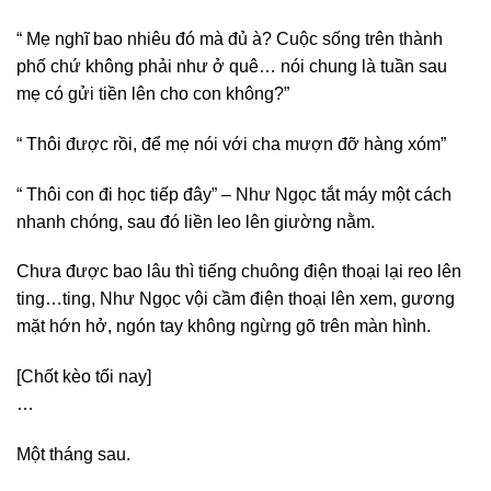
“ Mẹ nghĩ bao nhiêu đó mà đủ à? Cuộc sống trên thành
phố chứ không phải như ở quê… nói chung là tuần sau
mẹ có gửi tiền lên cho con không?”
“ Thôi được rồi, để mẹ nói với cha mượn đỡ hàng xóm”
“ Thôi con đi học tiếp đây” – Như Ngọc tắt máy một cách
nhanh chóng, sau đó liền leo lên giường nằm.
Chưa được bao lâu thì tiếng chuông điện thoại lại reo lên
ting…ting, Như Ngọc vội cầm điện thoại lên xem, gương
mặt hớn hở, ngón tay không ngừng gõ trên màn hình.
[Chốt kèo tối nay]
…
Một tháng sau.