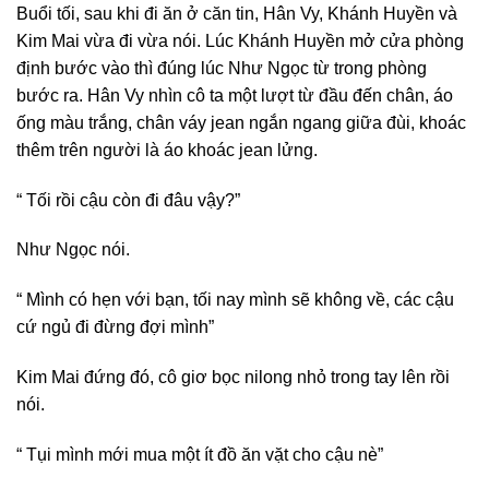
Buổi tối, sau khi đi ăn ở căn tin, Hân Vy, Khánh Huyền và
Kim Mai vừa đi vừa nói. Lúc Khánh Huyền mở cửa phòng
định bước vào thì đúng lúc Như Ngọc từ trong phòng
bước ra. Hân Vy nhìn cô ta một lượt từ đầu đến chân, áo
ống màu trắng, chân váy jean ngắn ngang giữa đùi, khoác
thêm trên người là áo khoác jean lửng.
“ Tối rồi cậu còn đi đâu vậy?”
Như Ngọc nói.
“ Mình có hẹn với bạn, tối nay mình sẽ không về, các cậu
cứ ngủ đi đừng đợi mình”
Kim Mai đứng đó, cô giơ bọc nilong nhỏ trong tay lên rồi
nói.
“ Tụi mình mới mua một ít đồ ăn vặt cho cậu nè”