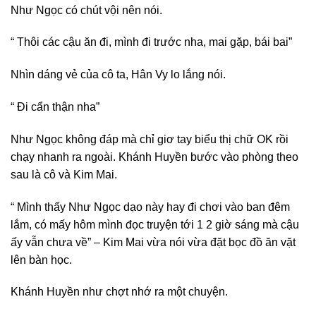
Như Ngọc có chút vội nên nói.
“ Thôi các cậu ăn đi, mình đi trước nha, mai gặp, bái bai”
Nhìn dáng vẻ của cô ta, Hân Vy lo lắng nói.
“ Đi cẩn thận nha”
Như Ngọc không đáp mà chỉ giơ tay biểu thị chữ OK rồi
chạy nhanh ra ngoài. Khánh Huyền bước vào phòng theo
sau là cô và Kim Mai.
“ Mình thấy Như Ngọc dạo này hay đi chơi vào ban đêm
lắm, có mấy hôm mình
đọc truyện
tới 1 2 giờ sáng mà cậu
ấy vẫn chưa về” – Kim Mai vừa nói vừa đặt bọc đồ ăn vặt
lên bàn học.
Khánh Huyền như chợt nhớ ra một chuyện.