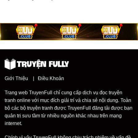
Giới Thiệu
|
Điều Khoản
Trang web TruyenFull chỉ cung cấp dịch vụ đọc truyện
tranh online với mục đích giải trí và chia sẻ nội dung. Toàn
bộ các bộ truyện tranh được TruyenFull đăng tải được bạn
quản trị sưu tầm từ nhiều nguồn khác nhau trên mạng
internet.
Chính vì vậy TruyenFull không chịu trách nhiệm về vấn đề