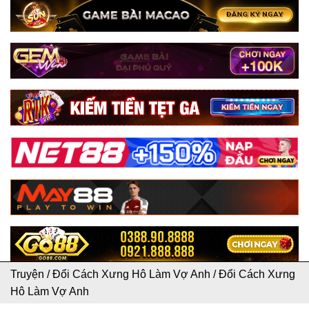
Truyện
/
Đổi Cách Xưng Hô Làm Vợ Anh
/
Đổi Cách Xưng
Hô Làm Vợ Anh