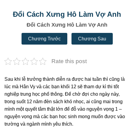
Đổi Cách Xưng Hô Làm Vợ Anh
Đổi Cách Xưng Hô Làm Vợ Anh
Chương Trước
Chương Sau
Rate this post
Sau khi lễ trưởng thành diễn ra được hai tuần thì cũng là
lúc mà Hân Vy và các bạn khối 12 sẽ tham dự kì thi tốt
nghiệp trung học phổ thông. Để chờ đợi cho ngày này,
trong suốt 12 năm đèn sách khó nhọc, ai cũng mai trong
mình một quyết tâm thật lớn để đỗ vào nguyện vọng 1 –
nguyện vọng mà các bạn học sinh mong muốn được vào
trường và ngành mình yêu thích.