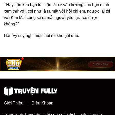
“ Hay cậu kêu bạn trai cậu lái xe vào trường cho bọn mình
xem thử với, coi như là ra mắt với hội chị em, ngược lại tôi
với Kim Mai cũng sẽ ra mắt người yêu lại…có được
không?”
Hân Vy suy nghĩ một chút rồi khẽ gật đầu.
Giới Thiệu
|
Điều Khoản
Trang web TruyenFull chỉ cung cấp dịch vụ đọc truyện