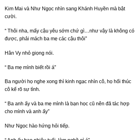
Kim Mai và Như Ngọc nhìn sang Khánh Huyền mà bật
cười.
“ Thôi nha, mấy cậu yêu sớm chứ gì…như vậy là không có
được, phải mách ba mẹ các cậu thôi”
Hân Vy nhỏ giọng nói.
“ Ba mẹ mình biết rồi á”
Ba người họ nghe xong thì kinh ngạc nhìn cô, họ hối thúc
cô kể rõ sự tình.
“ Ba anh ấy và ba mẹ mình là bạn học cũ nên đã tác hợp
cho mình và anh ấy”
Như Ngọc hào hứng hỏi tiếp.