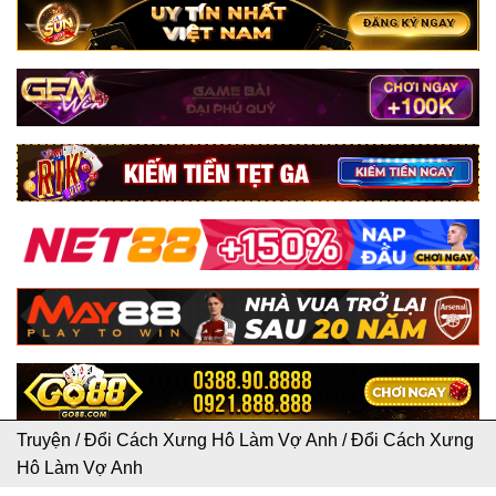
Truyện
/
Đổi Cách Xưng Hô Làm Vợ Anh
/
Đổi Cách Xưng
Hô Làm Vợ Anh