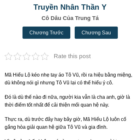
Truyền Nhân Thần Y
Cô Dâu Của Trung Tá
Chương Trước
Chương Sau
Rate this post
Mã Hiểu Lộ kéo nhẹ tay áo Tô Vũ, rồi ra hiệu bằng miệng,
dù không nói gì nhưng Tô Vũ lại có thể hiểu ý cô.
Đó là dù thế nào đi nữa, người kia vẫn là cha anh, giờ là
thời điểm tốt nhất để cải thiện mối quan hệ này.
Thực ra, dù trước đây hay bây giờ, Mã Hiểu Lộ luôn cố
gắng hòa giải quan hệ giữa Tô Vũ và gia đình.