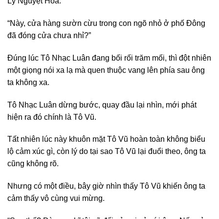
Lý Nguyệt Hoa.
“Này, cửa hàng sườn cừu trong con ngõ nhỏ ở phố Đông
đã đóng cửa chưa nhỉ?”
Đúng lúc Tô Nhạc Luân đang bối rối trăm mối, thì đột nhiên
một giọng nói xa lạ mà quen thuộc vang lên phía sau ông
ta không xa.
Tô Nhạc Luân dừng bước, quay đầu lại nhìn, mới phát
hiện ra đó chính là Tô Vũ.
Tất nhiên lúc này khuôn mặt Tô Vũ hoàn toàn không biểu
lộ cảm xúc gì, còn lý do tại sao Tô Vũ lại đuổi theo, ông ta
cũng không rõ.
Nhưng có một điều, bây giờ nhìn thấy Tô Vũ khiến ông ta
cảm thấy vô cùng vui mừng.