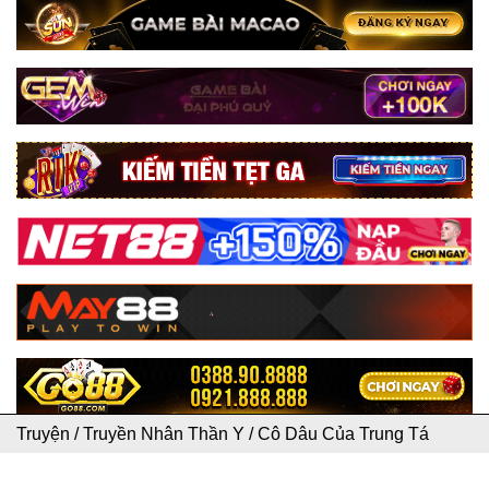
Truyện
/
Truyền Nhân Thần Y
/
Cô Dâu Của Trung Tá