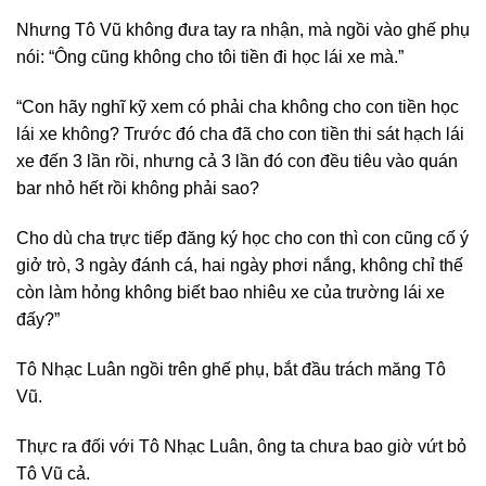
Nhưng Tô Vũ không đưa tay ra nhận, mà ngồi vào ghế phụ
nói: “Ông cũng không cho tôi tiền đi học lái xe mà.”
“Con hãy nghĩ kỹ xem có phải cha không cho con tiền học
lái xe không? Trước đó cha đã cho con tiền thi sát hạch lái
xe đến 3 lần rồi, nhưng cả 3 lần đó con đều tiêu vào quán
bar nhỏ hết rồi không phải sao?
Cho dù cha trực tiếp đăng ký học cho con thì con cũng cố ý
giở trò, 3 ngày đánh cá, hai ngày phơi nắng, không chỉ thế
còn làm hỏng không biết bao nhiêu xe của trường lái xe
đấy?”
Tô Nhạc Luân ngồi trên ghế phụ, bắt đầu trách măng Tô
Vũ.
Thực ra đối với Tô Nhạc Luân, ông ta chưa bao giờ vứt bỏ
Tô Vũ cả.