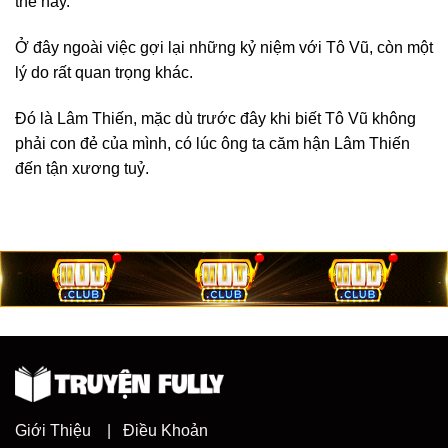
thế này.
Ở đây ngoài việc gợi lại những kỷ niệm với Tô Vũ, còn một
lý do rất quan trọng khác.
Đó là Lâm Thiến, mặc dù trước đây khi biết Tô Vũ không
phải con đẻ của mình, có lúc ông ta căm hận Lâm Thiến
đến tận xương tuỷ.
Giới Thiệu
|
Điều Khoản