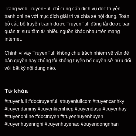
Trang web TruyenFull chỉ cung cấp dịch vụ đọc truyện
tranh online với mục đích giải trí và chia sẻ nội dung. Toàn
bộ các bộ truyện tranh được TruyenFull đăng tải được bạn
quản trị sưu tầm từ nhiều nguồn khác nhau trên mạng
internet.
Chính vì vậy TruyenFull không chịu trách nhiệm về vấn đề
bản quyền hay chúng tôi không tuyên bố quyền sở hữu đối
với bất kỳ nội dung nào.
Từ khóa
#truyenfull #doctruyenfull #truyenfullcom #truyencanhky
#truyendammy #truyenkiemhiep #truyendasu #truyenhay
#truyenonline #doctruyen #truyenhuyenhuyen
#truyenhuyennghi #truyenhuyenao #truyendongnhan