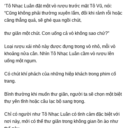
‘Tô Nhạc Luân đặt một vò rượu trước mặt Tô Vũ, nói:
“Cũng không phải thường xuyên lắm, đôi khi rảnh rỗi hoặc
căng thẳng quá, sẽ ghé qua ngồi chút,
thư giãn một chút. Con uống cả vò không sao chứ?”
Loại rượu xái nhỏ này được đựng trong vò nhỏ, mỗi vò
khoảng nửa cân. Nhìn Tô Nhạc Luân cầm vò rượu lên
uống một ngụm.
Có chút khí phách của những hiệp khách trong phim cổ
trang.
Bình thường khi muốn thư giãn, người ta sẽ chọn một biệt
thự yên tĩnh hoặc câu lạc bộ sang trọng.
Chỉ có người như Tô Nhạc Luân có tình cảm đặc biệt với
nơi này, mới có thể thư giãn trong không gian ồn ào như