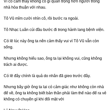
Vì cô cảm thấy không có gì quan trọng hơn người trong
nhà hòa thuận với nhau.
Tô Vũ mỉm cười nhìn cô, rồi bước ra ngoài.
Tô Nhạc Luân cúi đầu bước đi trong hành lang bệnh viện.
Có lẽ lúc này ông ta nên cảm thấy vui vì Tô Vũ vẫn còn
sống.
Nhưng không hiểu sao, ông ta lại không vui, cũng không
trách ai được.
Có lẽ đây chính là quả do nhân đã gieo trước đây.
Nhưng bây giờ ông ta lại có cảm giác như không còn nhà
để về, ông ta không biết bản thân phải làm thế nào để ra vẻ
không có chuyện gì khi đối mặt với