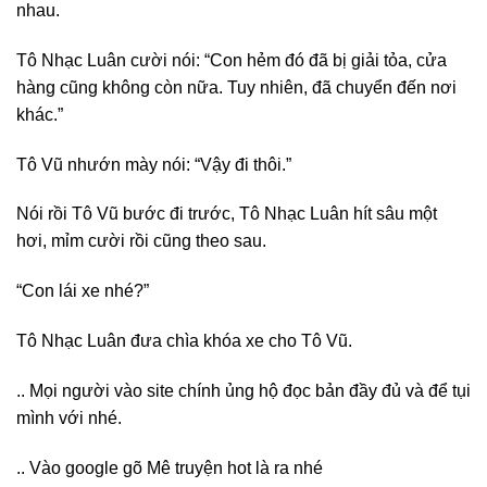
nhau.
Tô Nhạc Luân cười nói: “Con hẻm đó đã bị giải tỏa, cửa
hàng cũng không còn nữa. Tuy nhiên, đã chuyển đến nơi
khác.”
Tô Vũ nhướn mày nói: “Vậy đi thôi.”
Nói rồi Tô Vũ bước đi trước, Tô Nhạc Luân hít sâu một
hơi, mỉm cười rồi cũng theo sau.
“Con lái xe nhé?”
Tô Nhạc Luân đưa chìa khóa xe cho Tô Vũ.
.. Mọi người vào site chính ủng hộ đọc bản đầy đủ và để tụi
mình với nhé.
.. Vào google gõ Mê truyện hot là ra nhé