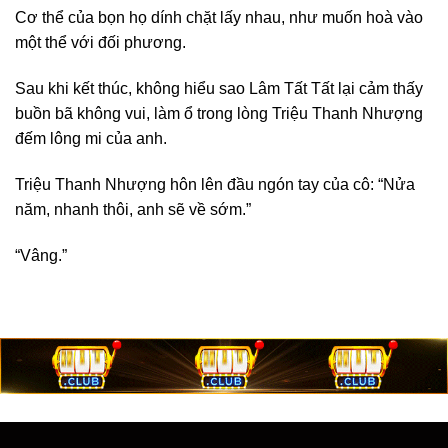
Cơ thể của bọn họ dính chặt lấy nhau, như muốn hoà vào
một thể với đối phương.
Sau khi kết thúc, không hiểu sao Lâm Tất Tất lại cảm thấy
buồn bã không vui, làm ổ trong lòng Triệu Thanh Nhượng
đếm lông mi của anh.
Triệu Thanh Nhượng hôn lên đầu ngón tay của cô: “Nửa
năm, nhanh thôi, anh sẽ về sớm.”
“Vâng.”