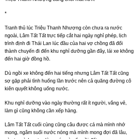
*
Tranh thủ lúc Triệu Thanh Nhượng còn chưa ra nước
ngoài, Lâm Tất Tất trực tiếp cắt hai ngày nghỉ phép, lịch
trình định đi Thái Lan lúc đầu của hai vợ chồng đã đổi
thành chuyến đi đến khu nghỉ dưỡng gần đây, lái xe không
đến hai giờ đồng hồ.
Dù ngồi xe không đến hai tiếng nhưng Lâm Tất Tất cũng
sợ gặp phải tình huống lần trước nên cả quãng đường cô
kiên quyết không uống nước.
Khu nghỉ dưỡng vào ngày thường rất ít người, vắng vẻ,
làm gì cũng không cần xếp hàng.
Lâm Tất Tất cuối cùng cũng câu được cá mà mình nhớ
mong, ngâm suối nước nóng mà mình mong đợi đã lâu,