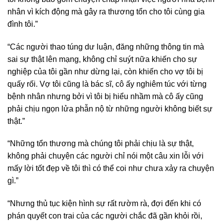
nhân vì kích động mà gây ra thương tổn cho tôi cùng gia
đình tôi.”
“Các người thao túng dư luận, đăng những thông tin mà
sai sự thật lên mạng, không chỉ suýt nữa khiến cho sự
nghiệp của tôi gần như dừng lại, còn khiến cho vợ tôi bị
quấy rối. Vợ tôi cũng là bác sĩ, cô ấy nghiêm túc với từng
bệnh nhân nhưng bởi vì tôi bị hiểu nhầm mà cô ấy cũng
phải chịu ngọn lửa phẫn nộ từ những người không biết sự
thật.”
“Những tổn thương mà chúng tôi phải chịu là sự thật,
không phải chuyện các người chỉ nói một câu xin lỗi với
mấy lời tốt đẹp về tôi thì có thể coi như chưa xảy ra chuyện
gì.”
“Nhưng thủ tục kiện hình sự rất rườm rà, đợi đến khi có
phán quyết con trai của các người chắc đã gần khỏi rồi,