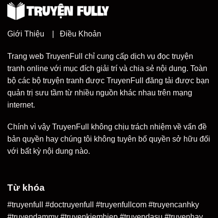
Giới Thiệu
|
Điều Khoản
Trang web TruyenFull chỉ cung cấp dịch vụ đọc truyện
tranh online với mục đích giải trí và chia sẻ nội dung. Toàn
bộ các bộ truyện tranh được TruyenFull đăng tải được bạn
quản trị sưu tầm từ nhiều nguồn khác nhau trên mạng
internet.
Chính vì vậy TruyenFull không chịu trách nhiệm về vấn đề
bản quyền hay chúng tôi không tuyên bố quyền sở hữu đối
với bất kỳ nội dung nào.
Từ khóa
#truyenfull #doctruyenfull #truyenfullcom #truyencanhky
#truyendammy #truyenkiemhiep #truyendasu #truyenhay