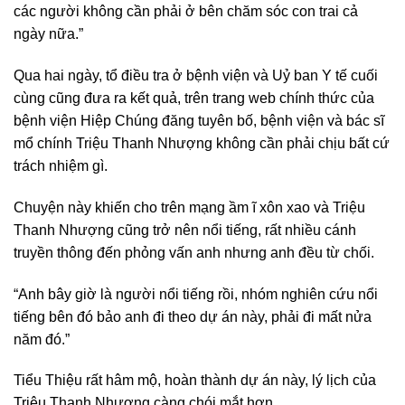
các người không cần phải ở bên chăm sóc con trai cả
ngày nữa.”
Qua hai ngày, tổ điều tra ở bệnh viện và Uỷ ban Y tế cuối
cùng cũng đưa ra kết quả, trên trang web chính thức của
bệnh viện Hiệp Chúng đăng tuyên bố, bệnh viện và bác sĩ
mổ chính Triệu Thanh Nhượng không cần phải chịu bất cứ
trách nhiệm gì.
Chuyện này khiến cho trên mạng ầm ĩ xôn xao và Triệu
Thanh Nhượng cũng trở nên nổi tiếng, rất nhiều cánh
truyền thông đến phỏng vấn anh nhưng anh đều từ chối.
“Anh bây giờ là người nổi tiếng rồi, nhóm nghiên cứu nổi
tiếng bên đó bảo anh đi theo dự án này, phải đi mất nửa
năm đó.”
Tiểu Thiệu rất hâm mộ, hoàn thành dự án này, lý lịch của
Triệu Thanh Nhượng càng chói mắt hơn.