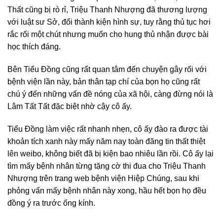
Thất cũng bị rò rỉ, Triệu Thanh Nhượng đã thương lượng
với luật sư Sở, đổi thành kiện hình sự, tuy rằng thủ tục hơi
rắc rối một chút nhưng muốn cho hung thủ nhận được bài
học thích đáng.
Bên Tiểu Đồng cũng rất quan tâm đến chuyện gây rối với
bệnh viện lần này, bản thân tạp chí của bọn họ cũng rất
chú ý đến những vấn đề nóng của xã hội, càng đừng nói là
Lâm Tất Tất đặc biệt nhờ cậy cô ấy.
Tiểu Đồng làm việc rất nhanh nhẹn, cô ấy đào ra được tài
khoản tích xanh này mấy năm nay toàn đăng tin thất thiệt
lên weibo, không biết đã bị kiện bao nhiêu lần rồi. Cô ấy lại
tìm mấy bệnh nhân từng tặng cờ thi đua cho Triệu Thanh
Nhượng trên trang web bệnh viện Hiệp Chúng, sau khi
phỏng vấn mấy bệnh nhân này xong, hầu hết bọn họ đều
đồng ý ra trước ống kính.