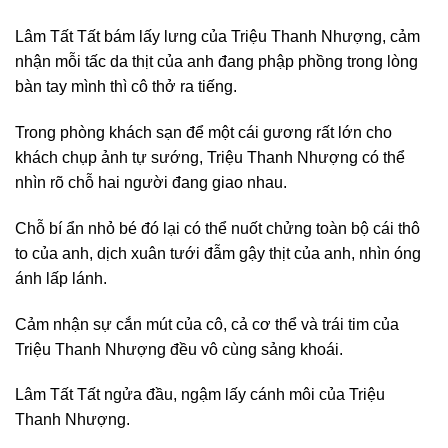
Lâm Tất Tất bám lấy lưng của Triệu Thanh Nhượng, cảm
nhận mỗi tấc da thịt của anh đang phập phồng trong lòng
bàn tay mình thì cô thở ra tiếng.
Trong phòng khách sạn để một cái gương rất lớn cho
khách chụp ảnh tự sướng, Triệu Thanh Nhượng có thể
nhìn rõ chỗ hai người đang giao nhau.
Chỗ bí ẩn nhỏ bé đó lại có thể nuốt chửng toàn bộ cái thô
to của anh, dịch xuân tưới đẫm gậy thịt của anh, nhìn óng
ánh lấp lánh.
Cảm nhận sự cắn mút của cô, cả cơ thể và trái tim của
Triệu Thanh Nhượng đều vô cùng sảng khoái.
Lâm Tất Tất ngửa đầu, ngậm lấy cánh môi của Triệu
Thanh Nhượng.