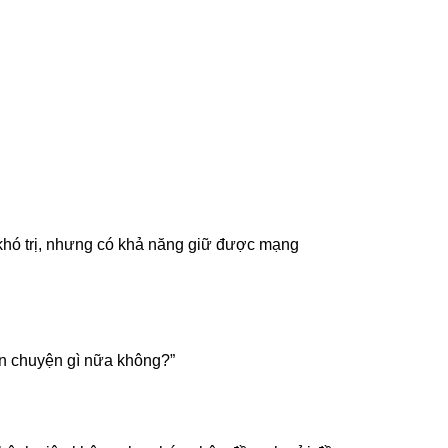
á khó trị, nhưng có khả năng giữ được mạng
Còn chuyện gì nữa không?”