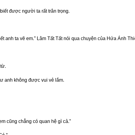
iết được người ta rất trân trọng.
t anh ta vẽ em.” Lâm Tất Tất nói qua chuyện của Hứa Ánh Thi
từ.
hư anh không được vui vẻ lắm.
em cũng chẳng có quan hệ gì cả.”