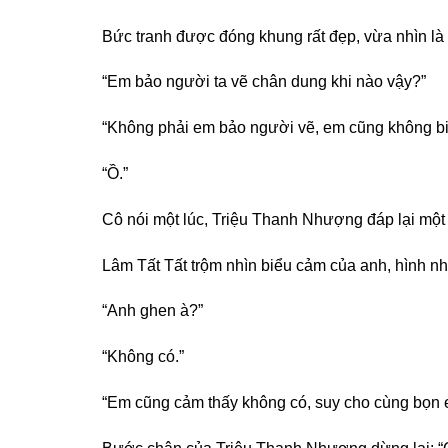
Bức tranh được đóng khung rất đẹp, vừa nhìn là b
“Em bảo người ta vẽ chân dung khi nào vậy?”
“Không phải em bảo người vẽ, em cũng không biế
“Ồ.”
Cô nói một lúc, Triệu Thanh Nhượng đáp lại một 
Lâm Tất Tất trộm nhìn biểu cảm của anh, hình n
“Anh ghen à?”
“Không có.”
“Em cũng cảm thấy không có, suy cho cùng bọn 