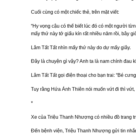
Cuối cùng có một chiếc thẻ, trên mặt viết:
“Hy vọng cậu có thể biết lúc đó có một người từn
mấy thứ này tớ giấu kín rất nhiều năm rồi, bây g
Lâm Tất Tất nhìn mấy thứ này do dự mấy giây.
Đây là chuyện gì vậy? Anh ta là nam chính đau 
Lâm Tất Tất gọi điện thoại cho bạn trai: “Bé cưng
Tuy rằng Hứa Ánh Thiên nói muốn vứt đi thì vứt,
*
Xe của Triệu Thanh Nhượng có nhiều đồ trang trí
Đến bệnh viện, Triệu Thanh Nhượng gửi tin nhắn 