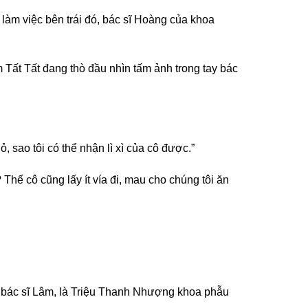
làm việc bên trái đó, bác sĩ Hoàng của khoa
Tất Tất đang thò đầu nhìn tấm ảnh trong tay bác
 sao tôi có thể nhận lì xì của cô được.”
Thế cô cũng lấy ít vía đi, mau cho chúng tôi ăn
ủa bác sĩ Lâm, là Triệu Thanh Nhượng khoa phẫu