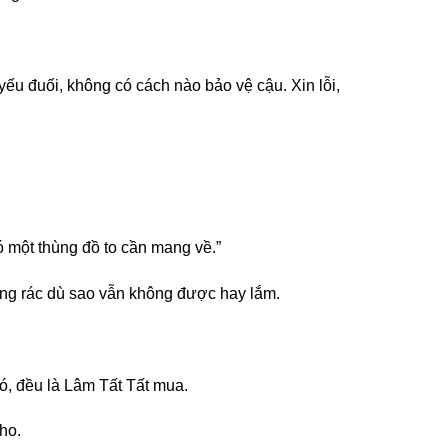
yếu đuối, không có cách nào bảo vệ cậu. Xin lỗi,
có một thùng đồ to cần mang về.”
hùng rác dù sao vẫn không được hay lắm.
đó, đều là Lâm Tất Tất mua.
ho.