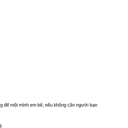
ông để một mình em bê, nếu không cần người bạn
g.