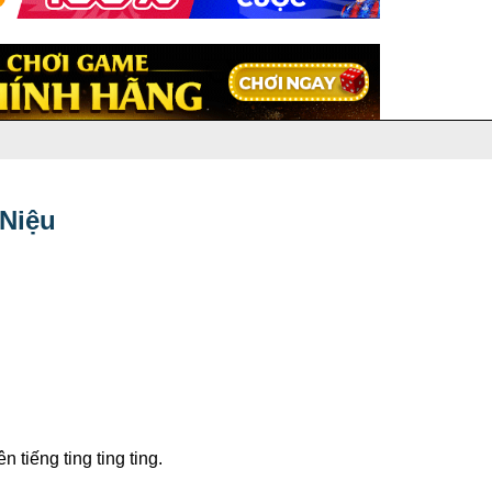
 Niệu
tiếng ting ting ting.