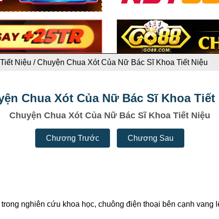
Tiết Niệu
/
Chuyện Chua Xót Của Nữ Bác Sĩ Khoa Tiết Niệu
ện Chua Xót Của Nữ Bác Sĩ Khoa Tiết
Chuyện Chua Xót Của Nữ Bác Sĩ Khoa Tiết Niệu
Chương Trước
Chương Sau
rong nghiên cứu khoa học, chuông điện thoại bên cạnh vang lên 