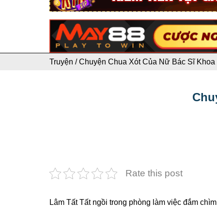
Truyện
/
Chuyện Chua Xót Của Nữ Bác Sĩ Khoa 
Chuy
Rate this post
Lâm Tất Tất ngồi trong phòng làm việc đắm chìm t