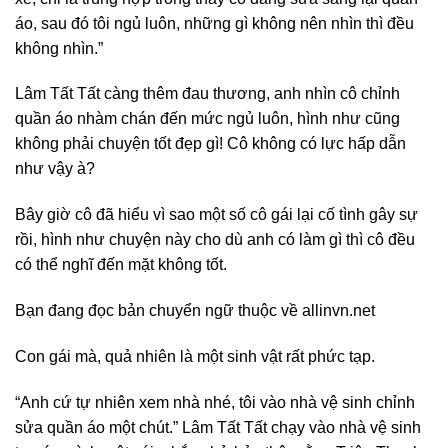
áo, sau đó tôi ngủ luôn, những gì không nên nhìn thì đều
không nhìn.”
Lâm Tất Tất càng thêm đau thương, anh nhìn cô chỉnh
quần áo nhàm chán đến mức ngủ luôn, hình như cũng
không phải chuyện tốt đẹp gì! Cô không có lực hấp dẫn
như vậy à?
Bây giờ cô đã hiểu vì sao một số cô gái lại cố tình gây sự
rồi, hình như chuyện này cho dù anh có làm gì thì cô đều
có thể nghĩ đến mặt không tốt.
Bạn đang đọc bản chuyển ngữ thuộc về allinvn.net
Con gái mà, quả nhiên là một sinh vật rất phức tạp.
“Anh cứ tự nhiên xem nhà nhé, tôi vào nhà vệ sinh chỉnh
sửa quần áo một chút.” Lâm Tất Tất chạy vào nhà vệ sinh