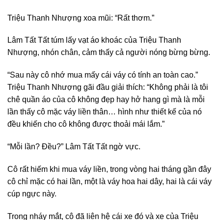
Triệu Thanh Nhượng xoa mũi: “Rất thơm.”
Lâm Tất Tất túm lấy vạt áo khoác của Triệu Thanh
Nhượng, nhón chân, cảm thấy cả người nóng bừng bừng.
“Sau này cô nhớ mua mấy cái váy có tính an toàn cao.”
Triệu Thanh Nhượng gãi đầu giải thích: “Không phải là tôi
chê quần áo của cô không đẹp hay hở hang gì mà là mỗi
lần thấy cô mặc váy liền thân… hình như thiết kế của nó
đều khiến cho cô không được thoải mái lắm.”
“Mỗi lần? Đều?” Lâm Tất Tất ngờ vực.
Cô rất hiếm khi mua váy liền, trong vòng hai tháng gần đây
cô chỉ mặc có hai lần, một là váy hoa hai dây, hai là cái váy
cúp ngực này.
Trong nháy mắt, cô đã liên hệ cái xe đó và xe của Triệu