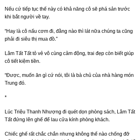
Nếu cứ tiếp tục thế này có khả năng cô sẽ phá sản trước
khi bắt người về tay.
“Hay là cô nấu cơm đi, đằng nào thì lát nữa chúng ta cũng
phải đi siêu thị mua đồ.”
Lâm Tất Tất tỏ vẻ vô cùng cảm động, trai đẹp còn biết giúp
cô tiết kiệm tiền.
“Được, muốn ăn gì cứ nói, tôi là bà chủ của nhà hàng món
Trung đó.
*
Lúc Triệu Thanh Nhượng đi quét dọn phòng sách, Lâm Tất
Tất đứng lên ghế để lau cửa kính phòng khách.
Chiếc ghế rất chắc chắn nhưng không thể nào chống đỡ