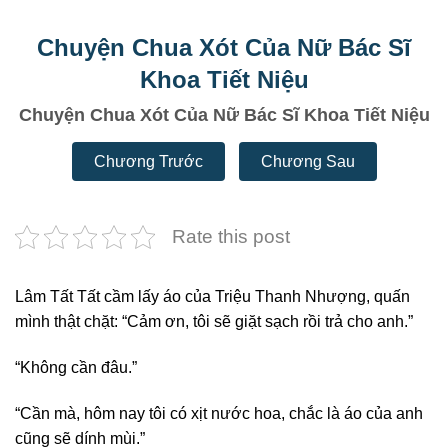
Chuyện Chua Xót Của Nữ Bác Sĩ
Khoa Tiết Niệu
Chuyện Chua Xót Của Nữ Bác Sĩ Khoa Tiết Niệu
Chương Trước
Chương Sau
Rate this post
Lâm Tất Tất cầm lấy áo của Triệu Thanh Nhượng, quấn
mình thật chặt: “Cảm ơn, tôi sẽ giặt sạch rồi trả cho anh.”
“Không cần đâu.”
“Cần mà, hôm nay tôi có xịt nước hoa, chắc là áo của anh
cũng sẽ dính mùi.”