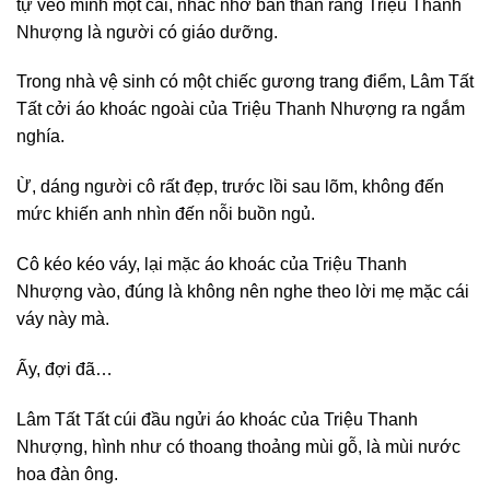
tự véo mình một cái, nhắc nhở bản thân rằng Triệu Thanh
Nhượng là người có giáo dưỡng.
Trong nhà vệ sinh có một chiếc gương trang điểm, Lâm Tất
Tất cởi áo khoác ngoài của Triệu Thanh Nhượng ra ngắm
nghía.
Ừ, dáng người cô rất đẹp, trước lồi sau lõm, không đến
mức khiến anh nhìn đến nỗi buồn ngủ.
Cô kéo kéo váy, lại mặc áo khoác của Triệu Thanh
Nhượng vào, đúng là không nên nghe theo lời mẹ mặc cái
váy này mà.
Ấy, đợi đã…
Lâm Tất Tất cúi đầu ngửi áo khoác của Triệu Thanh
Nhượng, hình như có thoang thoảng mùi gỗ, là mùi nước
hoa đàn ông.