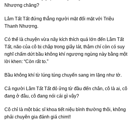
Nhượng chăng?
Lâm Tất Tất đứng thẳng người mặt đối mặt với Triệu
Thanh Nhượng.
Có thể là chuyện vừa nãy kích thích quá lớn đến Lâm Tất
Tất, não của cô bị chập trong giây lát, thậm chí còn có suy
nghĩ chấm dứt bầu không khí ngượng ngùng này bằng một
lời khen: “Còn rất to.”
Bầu không khí từ lúng túng chuyển sang im lặng như tờ.
Cả người Lâm Tất Tất đỏ ửng từ đầu đến chân, cô là ai, cô
đang ở đâu, cô đang nói cái gì vậy?
Cô chỉ là một bác sĩ khoa tiết niệu bình thường thôi, không
phải chuyên gia đánh giá chim!!