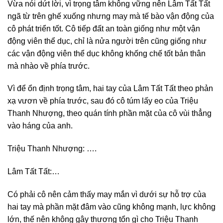
Vừa nói dứt lời, vì trọng tâm không vững nên Lâm Tất Tất
ngã từ trên ghế xuống nhưng may mà tế bào vận động của
cô phát triển tốt. Cô tiếp đất an toàn giống như một vận
động viên thể dục, chỉ là nửa người trên cũng giống như
các vận động viên thể dục không khống chế tốt bản thân
mà nhào về phía trước.
Vì để ổn định trọng tâm, hai tay của Lâm Tất Tất theo phản
xạ vươn về phía trước, sau đó cô túm lấy eo của Triệu
Thanh Nhượng, theo quán tính phần mặt của cô vùi thẳng
vào háng của anh.
Triệu Thanh Nhượng: ….
Lâm Tất Tất:…
Có phải cô nên cảm thấy may mắn vì dưới sự hỗ trợ của
hai tay mà phần mặt đâm vào cũng không mạnh, lực không
lớn, thế nên không gây thương tổn gì cho Triệu Thanh