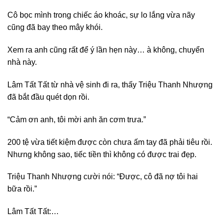
Cô bọc mình trong chiếc áo khoác, sự lo lắng vừa nãy
cũng đã bay theo mây khói.
Xem ra anh cũng rất để ý lần hẹn này… à không, chuyển
nhà này.
Lâm Tất Tất từ nhà vệ sinh đi ra, thấy Triệu Thanh Nhượng
đã bắt đầu quét dọn rồi.
“Cảm ơn anh, tôi mời anh ăn cơm trưa.”
200 tệ vừa tiết kiệm được còn chưa ấm tay đã phải tiêu rồi.
Nhưng không sao, tiếc tiền thì không có được trai đẹp.
Triệu Thanh Nhượng cười nói: “Được, cô đã nợ tôi hai
bữa rồi.”
Lâm Tất Tất:…