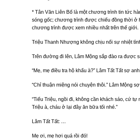
* Tân Văn Liên Bố là một chương trình tin tức 
sóng gốc; chương trình được chiếu đồng thời ở h
chương trình được xem nhiều nhất trên thế giới.
Triệu Thanh Nhượng không chịu nổi sự nhiệt tình
Trên đường đi lên, Lâm Mộng sắp đào ra được số
“Mẹ, mẹ điều tra hộ khẩu à?” Lâm Tất Tất sợ anh
“Chỉ thuận miệng nói chuyện thôi.” Lâm Mộng sợ
“Tiểu Triệu, ngồi đi, không cần khách sáo, cứ tự 
Triệu à, cháu ở lại đây ăn bữa tối nhé.”
Lâm Tất Tất: …
Mẹ ơi, mẹ hơi quá rồi đó!