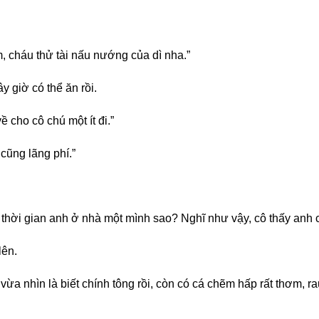
, cháu thử tài nấu nướng của dì nha.”
 giờ có thể ăn rồi.
 cho cô chú một ít đi.”
cũng lãng phí.”
 thời gian anh ở nhà một mình sao? Nghĩ như vậy, cô thấy anh 
lên.
ừa nhìn là biết chính tông rồi, còn có cá chẽm hấp rất thơm, ra