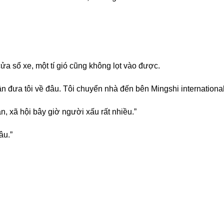
a sổ xe, một tí gió cũng không lọt vào được.
đưa tôi về đâu. Tôi chuyển nhà đến bên Mingshi international,
n, xã hội bây giờ người xấu rất nhiều.”
âu.”