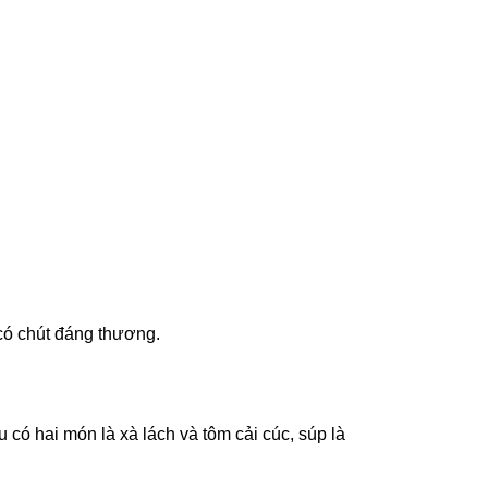
có chút đáng thương.
u có hai món là xà lách và tôm cải cúc, súp là