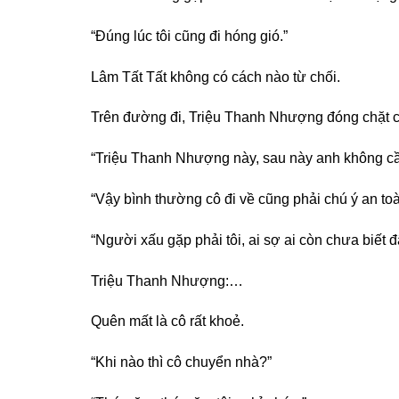
“Đúng lúc tôi cũng đi hóng gió.”
Lâm Tất Tất không có cách nào từ chối.
Trên đường đi, Triệu Thanh Nhượng đóng chặt cử
“Triệu Thanh Nhượng này, sau này anh không cần 
“Vậy bình thường cô đi về cũng phải chú ý an toà
“Người xấu gặp phải tôi, ai sợ ai còn chưa biết đ
Triệu Thanh Nhượng:…
Quên mất là cô rất khoẻ.
“Khi nào thì cô chuyển nhà?”