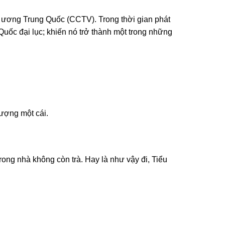
g ương Trung Quốc (CCTV). Trong thời gian phát
uốc đại lục; khiến nó trở thành một trong những
hượng một cái.
trong nhà không còn trà. Hay là như vậy đi, Tiểu