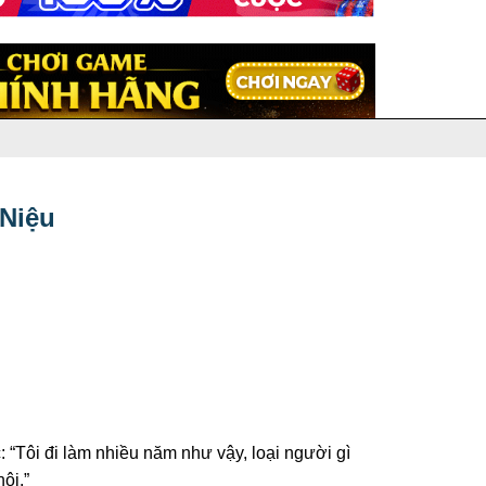
 Niệu
 “Tôi đi làm nhiều năm như vậy, loại người gì
ôi.”