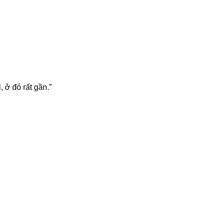
 ở đó rất gần.”