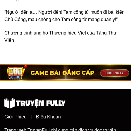
“Người đến a… Người đến! Tam công tử muốn đi bái kiến
Chủ Công, mau chóng cho Tam công tử mang quan y!”
Chương trình ủng hộ Thương hiệu Việt của Tàng Thư
Viện
Giới Thiệu
|
Điều Khoản
Trang web TruyenFull chỉ cung cấp dịch vụ đọc truyện