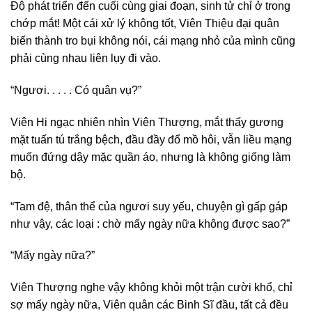
Độ phát triển đến cuối cùng giai đoạn, sinh tử chỉ ở trong
chớp mắt! Một cái xử lý không tốt, Viên Thiệu đại quân
biến thành tro bụi không nói, cái mạng nhỏ của mình cũng
phải cùng nhau liên lụy đi vào.
“Ngươi. . . . . Có quân vụ?”
Viên Hi ngạc nhiên nhìn Viên Thượng, mắt thấy gương
mặt tuấn tú trắng bệch, đầu đầy đổ mồ hôi, vẫn liều mạng
muốn đứng dậy mặc quần áo, nhưng là không giống làm
bộ.
“Tam đệ, thân thể của ngươi suy yếu, chuyện gì gấp gáp
như vậy, các loại : chờ mấy ngày nữa không được sao?”
“Mấy ngày nữa?”
Viên Thượng nghe vậy không khỏi một trận cười khổ, chỉ
sợ mấy ngày nữa, Viên quân các Binh Sĩ đầu, tất cả đều