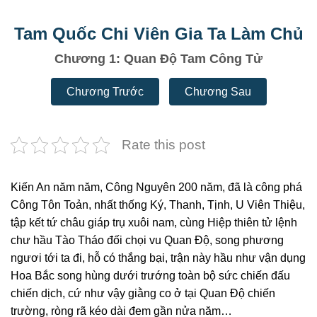
Tam Quốc Chi Viên Gia Ta Làm Chủ
Chương 1: Quan Độ Tam Công Tử
Chương Trước
Chương Sau
Rate this post
Kiến An năm năm, Công Nguyên 200 năm, đã là công phá
Công Tôn Toản, nhất thống Ký, Thanh, Tịnh, U Viên Thiệu,
tập kết tứ châu giáp trụ xuôi nam, cùng Hiệp thiên tử lệnh
chư hầu Tào Tháo đối chọi vu Quan Độ, song phương
ngươi tới ta đi, hỗ có thắng bại, trận này hầu như vận dụng
Hoa Bắc song hùng dưới trướng toàn bộ sức chiến đấu
chiến dịch, cứ như vậy giằng co ở tại Quan Độ chiến
trường, ròng rã kéo dài đem gần nửa năm…