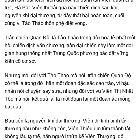
lực, Hà Bắc Viên thị trải qua này chiến dịch sau khi,
nguyên khí đại thương, từ đây thất bại hoàn toàn, cuối
cùng vi Tào Tháo thôn phệ diệt vong.
Trận chiến Quan Độ, là Tào Tháo trong đời hoa lệ nhất một
hồi chiến dịch văn chương, trận đại chiến này làm một đại
gian hùng thống nhất Trung Quốc phương bắc đặt vững
kiên cố cơ sở.
Nhưng mà, đối với Tào Tháo mà nói, trận chiến Quan Độ
có thể là trong đời hắn một đoạn đặc sắc cao trào, vi hậu
nhân nói chuyện say sưa, nhưng đối với vu Viên Thị Nhất
Tộc mà nói, kết quả lại là một đoạn lại một đoạn ác mộng
bắt đầu.
Đầu tiên là nguyên khí đại thương, Viên thị tinh binh tử
thương hầu như không còn, Viên Thiệu um tùm thành tật,
không lâu tạ thế, hắn người thừa kế Viên Thượng, đối