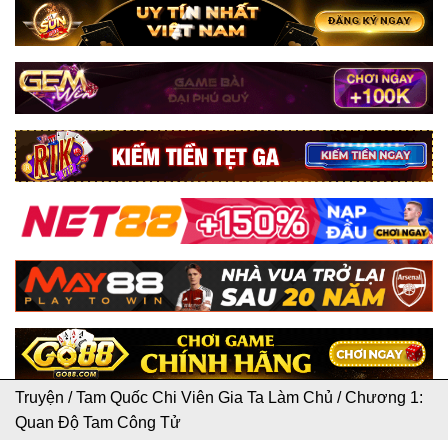
Truyện
/
Tam Quốc Chi Viên Gia Ta Làm Chủ
/
Chương 1:
Quan Độ Tam Công Tử