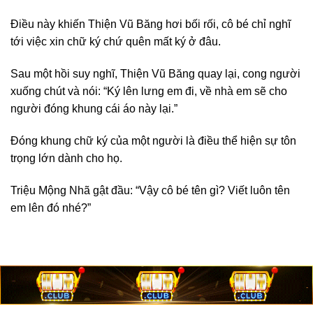
Điều này khiến Thiện Vũ Băng hơi bối rối, cô bé chỉ nghĩ
tới việc xin chữ ký chứ quên mất ký ở đâu.
Sau một hồi suy nghĩ, Thiện Vũ Băng quay lại, cong người
xuống chút và nói: “Ký lên lưng em đi, về nhà em sẽ cho
người đóng khung cái áo này lại.”
Đóng khung chữ ký của một người là điều thể hiện sự tôn
trọng lớn dành cho họ.
Triệu Mộng Nhã gật đầu: “Vậy cô bé tên gì? Viết luôn tên
em lên đó nhé?”