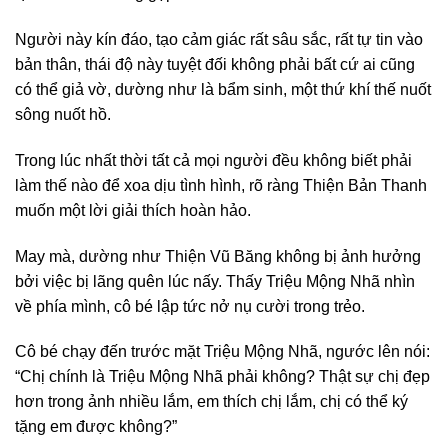
Người này kín đáo, tạo cảm giác rất sâu sắc, rất tự tin vào
bản thân, thái độ này tuyệt đối không phải bất cứ ai cũng
có thể giả vờ, dường như là bẩm sinh, một thứ khí thế nuốt
sông nuốt hồ.
Trong lúc nhất thời tất cả mọi người đều không biết phải
làm thế nào để xoa dịu tình hình, rõ ràng Thiện Bản Thanh
muốn một lời giải thích hoàn hảo.
May mà, dường như Thiện Vũ Băng không bị ảnh hưởng
bởi việc bị lãng quên lúc nấy. Thấy Triệu Mộng Nhã nhìn
về phía mình, cô bé lập tức nở nụ cười trong trẻo.
Cô bé chạy đến trước mặt Triệu Mộng Nhã, ngước lên nói:
“Chị chính là Triệu Mộng Nhã phải không? Thật sự chị đẹp
hơn trong ảnh nhiều lắm, em thích chị lắm, chị có thể ký
tặng em được không?”