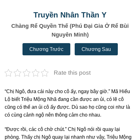
Truyền Nhân Thần Y
Chàng Rể Quyền Thế (Phú Đại Gia Ở Rể Bùi
Nguyên Minh)
Chương Trước
Chương Sau
Rate this post
“Chị Ngô, đưa cái này cho cô ấy, ngay bây giờ.” Mã Hiểu
Lộ biết Triệu Mộng Nhã đang cần được an ủi, có lẽ cô
cũng có thể an ủi cô ấy được. Dù sao họ cũng coi như là
có cùng cảnh ngộ nên thông cảm cho nhau.
“Được rồi, các cô chờ chút.” Chị Ngô nói rồi quay lại
phòng. Thấy chị Ngô quay lại nhanh như vậy, Triệu Mộng