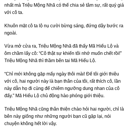
nhất mà Triệu Mộng Nhã có thể chia sẻ tâm sự, rất quý giá
với cô ta.
Khuôn mặt cô ta lộ nụ cười bừng sáng, đứng dậy bước ra
ngoài.
Vừa mở cửa ra, Triệu Mộng Nhã đã thấy Mã Hiểu Lộ và
ôm chầm lấy cô: “Cô thật sự khiến tôi nhớ muốn chết rồi!”
Triệu Mộng Nhã thì thầm bên tai Mã Hiểu Lộ.
“Chỉ mới không gặp mấy ngày thôi mài! Để tôi giới thiệu
với cô, hai người này là bạn thân của tôi, rất thích cô, lần
này dẫn họ đi cùng để chiêm ngưỡng dung nhan của cô
đấy.” Mã Hiểu Lộ chủ động hào phóng giới thiệu.
Triệu Mộng Nhã cũng thân thiện chào hỏi hai người, chỉ là
bên này giống như những người bạn cũ gặp lại, nói
chuyện không hết lời vậy.