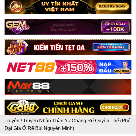
Truyện
/
Truyền Nhân Thần Y
/
Chàng Rể Quyền Thế (Phú
Đại Gia Ở Rể Bùi Nguyên Minh)