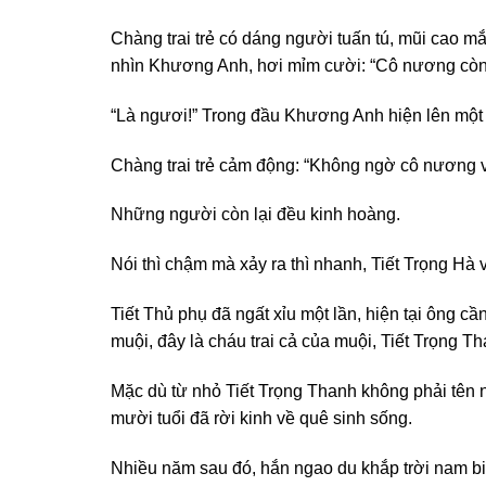
Chàng trai trẻ có dáng người tuấn tú, mũi cao m
nhìn Khương Anh, hơi mỉm cười: “Cô nương còn
“Là ngươi!” Trong đầu Khương Anh hiện lên một
Chàng trai trẻ cảm động: “Không ngờ cô nương 
Những người còn lại đều kinh hoàng.
Nói thì chậm mà xảy ra thì nhanh, Tiết Trọng Hà v
Tiết Thủ phụ đã ngất xỉu một lần, hiện tại ông c
muội, đây là cháu trai cả của muội, Tiết Trọng 
Mặc dù từ nhỏ Tiết Trọng Thanh không phải tên 
mười tuổi đã rời kinh về quê sinh sống.
Nhiều năm sau đó, hắn ngao du khắp trời nam biể