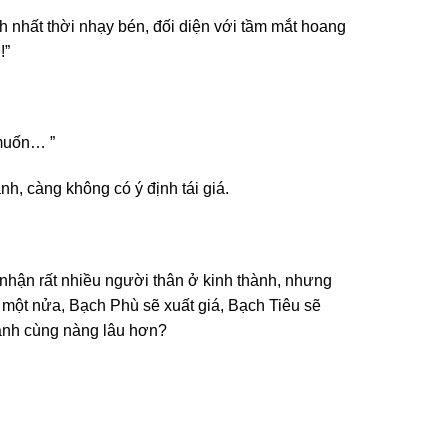
nh nhất thời nhạy bén, đối diện với tầm mắt hoang
!”
 muốn… ”
nh, càng không có ý định tái giá.
nhận rất nhiều người thân ở kinh thành, nhưng
n một nửa, Bạch Phù sẽ xuất giá, Bạch Tiêu sẽ
hành cùng nàng lâu hơn?