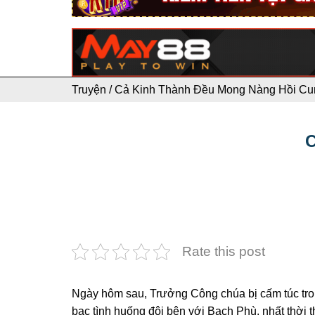
Truyện
/
Cả Kinh Thành Đều Mong Nàng Hồi Cu
C
Rate this post
Ngày hôm sau, Trưởng Công chúa bị cấm túc tro
bạc tình huống đôi bên với Bạch Phù, nhất thời 