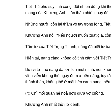
Tiết Thủ phụ suy tính xong, đột nhiên dùng khí t
mang của Khương Anh, hắn thản nhiên thay đổi, 
Những người còn lại thầm vỗ tay trong lòng, Tiết 
Khương Anh nói: “Nếu ngươi muốn xuất gia, còn 
Tâm tư của Tiết Trọng Thanh, nàng đã biết từ ba 
Hiện tại, nàng càng không có tình cảm với Tiết 
Bởi vì từ nhỏ nàng đã lớn lên một mình, nên kh
vĩnh viễn không thể ngày đêm ở bên nàng, tuy rằ
thành thân, không thể ở mãi bên cạnh nàng, nếu
(*): Chỉ mối quan hệ hoà hợp giữa vợ chồng.
Khương Anh nhất thời lơ đễnh.