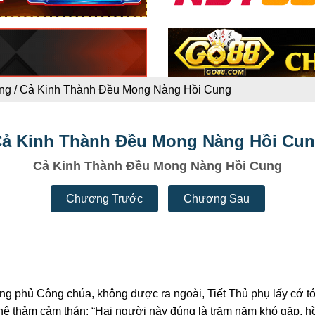
ng
/
Cả Kinh Thành Đều Mong Nàng Hồi Cung
ả Kinh Thành Đều Mong Nàng Hồi Cu
Cả Kinh Thành Đều Mong Nàng Hồi Cung
Chương Trước
Chương Sau
ng phủ Công chúa, không được ra ngoài, Tiết Thủ phụ lấy cớ t
thê thảm cảm thán: “Hai người này đúng là trăm năm khó gặp, h