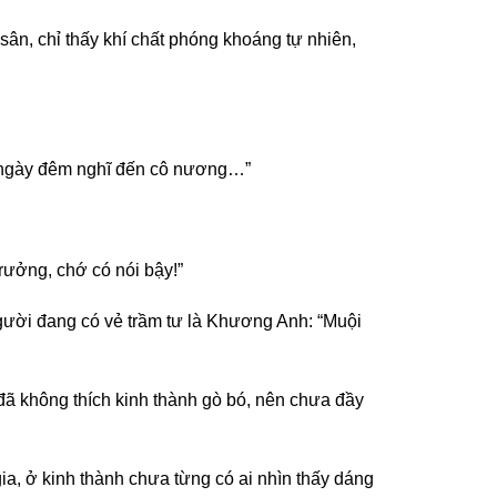
sân, chỉ thấy khí chất phóng khoáng tự nhiên,
n ngày đêm nghĩ đến cô nương…”
trưởng, chớ có nói bậy!”
 người đang có vẻ trầm tư là Khương Anh: “Muội
ã không thích kinh thành gò bó, nên chưa đầy
ia, ở kinh thành chưa từng có ai nhìn thấy dáng