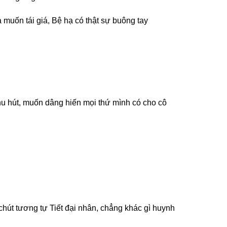
 muốn tái giá, Bệ hạ có thật sự buông tay
thu hút, muốn dâng hiến mọi thứ mình có cho cô
ó chút tương tự Tiết đại nhân, chẳng khác gì huynh