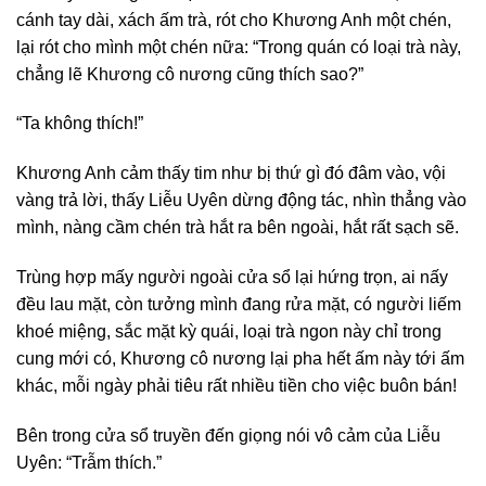
cánh tay dài, xách ấm trà, rót cho Khương Anh một chén,
lại rót cho mình một chén nữa: “Trong quán có loại trà này,
chẳng lẽ Khương cô nương cũng thích sao?”
“Ta không thích!”
Khương Anh cảm thấy tim như bị thứ gì đó đâm vào, vội
vàng trả lời, thấy Liễu Uyên dừng động tác, nhìn thẳng vào
mình, nàng cầm chén trà hắt ra bên ngoài, hắt rất sạch sẽ.
Trùng hợp mấy người ngoài cửa sổ lại hứng trọn, ai nấy
đều lau mặt, còn tưởng mình đang rửa mặt, có người liếm
khoé miệng, sắc mặt kỳ quái, loại trà ngon này chỉ trong
cung mới có, Khương cô nương lại pha hết ấm này tới ấm
khác, mỗi ngày phải tiêu rất nhiều tiền cho việc buôn bán!
Bên trong cửa sổ truyền đến giọng nói vô cảm của Liễu
Uyên: “Trẫm thích.”