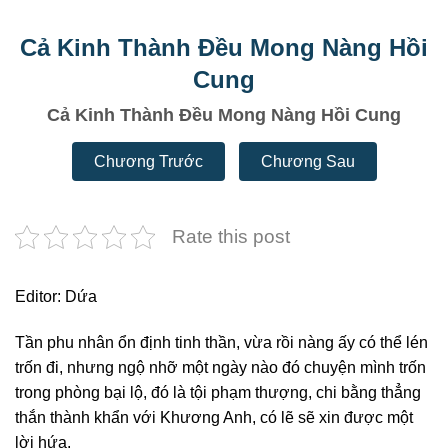
Cả Kinh Thành Đều Mong Nàng Hồi
Cung
Cả Kinh Thành Đều Mong Nàng Hồi Cung
Chương Trước
Chương Sau
Rate this post
Editor: Dứa
Tần phu nhân ổn định tinh thần, vừa rồi nàng ấy có thể lén
trốn đi, nhưng ngộ nhỡ một ngày nào đó chuyện mình trốn
trong phòng bại lộ, đó là tội phạm thượng, chi bằng thẳng
thắn thành khẩn với Khương Anh, có lẽ sẽ xin được một
lời hứa.