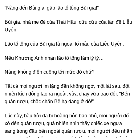
“Nàng đến Bùi gia, gặp lão tổ tông Bùi gia!”
Bùi gia, nhà mẹ đẻ của Thái Hậu, cữu cữu của tân đế Liễu
Uyên.
Lão tổ tông của Bùi gia là ngoại tổ mẫu của Liễu Uyên.
Nếu Khương Anh nhận lão tổ tông làm tỷ tỷ…
Nàng không điên cuồng tới mức đó chứ?
Tất cả mọi người im lặng đến không ngờ, một lát sau, đột
nhiên kích động lao ra ngoài, vừa chạy vừa trao đổi: “Đến
quán rượu, chắc chắn Bệ hạ đang ở đó!”
Lúc này, bầu trời đã bị hoàng hôn bao phủ, mọi người đổ
xô đến quán rượu, quả nhiên nhìn thấy chiếc xe ngựa
sang trọng đậu bên ngoài quán rượu, mọi người đều nhận