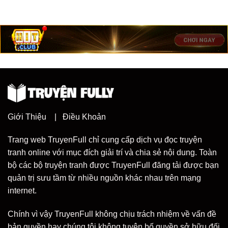
Giới Thiệu
|
Điều Khoản
Trang web TruyenFull chỉ cung cấp dịch vụ đọc truyện
tranh online với mục đích giải trí và chia sẻ nội dung. Toàn
bộ các bộ truyện tranh được TruyenFull đăng tải được bạn
quản trị sưu tầm từ nhiều nguồn khác nhau trên mạng
internet.
Chính vì vậy TruyenFull không chịu trách nhiệm về vấn đề
bản quyền hay chúng tôi không tuyên bố quyền sở hữu đối