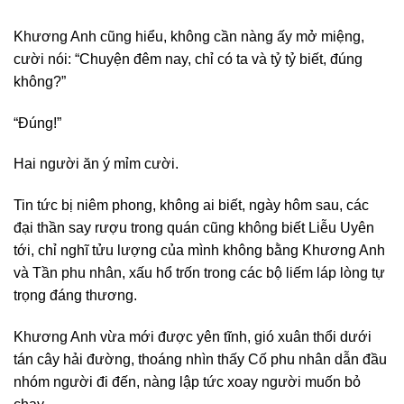
Khương Anh cũng hiểu, không cần nàng ấy mở miệng,
cười nói: “Chuyện đêm nay, chỉ có ta và tỷ tỷ biết, đúng
không?”
“Đúng!”
Hai người ăn ý mỉm cười.
Tin tức bị niêm phong, không ai biết, ngày hôm sau, các
đại thần say rượu trong quán cũng không biết Liễu Uyên
tới, chỉ nghĩ tửu lượng của mình không bằng Khương Anh
và Tần phu nhân, xấu hổ trốn trong các bộ liếm láp lòng tự
trọng đáng thương.
Khương Anh vừa mới được yên tĩnh, gió xuân thổi dưới
tán cây hải đường, thoáng nhìn thấy Cố phu nhân dẫn đầu
nhóm người đi đến, nàng lập tức xoay người muốn bỏ