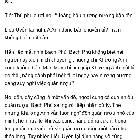
tới.”
Tiết Thủ phụ cười nói: “Hoàng hậu nương nương bận rộn.”
Liễu Uyên lại nghĩ, A Anh đang bận chuyện gì? Trẫm
không biết chút nào.
Hắn liếc mắt nhìn Bạch Phù, Bạch Phù không biết hai
người này xích mích chuyện gì, huống chi Khương Anh
cũng không bận, Mãn Mãn chỉ tìm giúp Khương Anh một lý
do thôi, nàng đành phải nói: “Hai ngày nay nương nương
đang suy nghĩ việc quán rượu.”
Nói đến, đây cũng là một vấn đề, ngoài cung có quá nhiều
quán rượu, Bạch Phù sai người tiếp nhận xử lý. Thế
nhưng Khương Anh vẫn luôn nghĩ đến quán rượu nhỏ của
mình, hơn nữa từ khi vào cung, nàng uống cực ít, trong
lòng nhắc mãi việc trở về quán rượu uống một trận cho
thỏa lòng. Tuy nhiên Liễu Uyên lại dính nàng vô cùng,