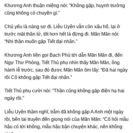
Khương Anh thuận miệng nói: “Không gặp, huynh trưởng
cũng không có chuyện gì.”
Chủ yếu là nàng sợ đi, Liễu Uyên vẫn còn xấu hổ, lại ở
trước mặt thần tử, tốt hơn hết là đừng đi. Mãn Mãn nói:
“Nhi thần muốn gặp Tiết đại nhân.”
Khương Anh liền gọi Bạch Phù tới dẫn Mãn Mãn đi, đến
Ngự Thư Phòng, Tiết Thủ phụ nhìn thấy Mãn Mãn, ông
hành lễ trước, sau đó được Mãn Mãn ôm lấy: “Đã hai ngày
rồi Cô không gặp Tiết đại nhân.”
Tiết Thủ phụ cười nói: “Thần cũng không gặp điện hạ hai
ngày rồi.”
Liễu Uyên thầm nghĩ, trẫm đã không gặp A Anh một ngày
rồi, bên tai truyền đến giọng nói của Mãn Mãn: “Cô hỏi mẫu
hậu có tới không, mẫu hậu bận chuyện khác, nên không