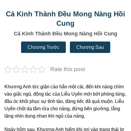
Cả Kinh Thành Đều Mong Nàng Hồi
Cung
Cả Kinh Thành Đều Mong Nàng Hồi Cung
Chương Trước
Chương Sau
Rate this post
Khương Anh tức giận cào hắn một cái, đến khi nàng chìm
vào giấc ngủ, động tác của Liễu Uyên mới bớt phóng túng,
đầu óc khôi phục sự tỉnh táo, đáng tiếc đã quá muộn. Liễu
Uyên chột dạ tắm rửa cho nàng, đứng bên giường, lẳng
lặng nhìn dung nhan khi ngủ của nàng.
Ngày hôm sau, Khương Anh hiếm khi rơi vào trạng thái lơ