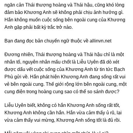
ngăn cản Thái thượng hoàng và Thái hậu, cũng khó lòng
đảm bảo Khương Anh sẽ không phải chịu ảnh hưởng gì.
Hắn không muốn cuộc sống bên ngoài cung của Khương
Anh gặp phải bất kỳ trắc trở nào.
Bạn đang đọc bản chuyển ngữ thuộc về allinvn.net
Đương nhiên, Thái thượng hoàng và Thái hậu chỉ là một
nhân tố, nguyên nhân mấu chốt là Liễu Uyên đã dò xét
được dấu vết cuộc sống của Khương Anh từ tin tức Bạch
Phù gửi về. Hắn phát hiện Khương Anh đang sống rất vui
vẻ bên ngoài cung. Thế giới rộng lớn bên ngoài cung, một
cung điện trong hoàng cung sao có thể so sánh được?
Liễu Uyên biết, không có hắn Khương Anh sống rất tốt,
Khương Anh không cần hắn. Hắn vừa cảm thấy ủ rũ, lại
vừa cảm thấy vui mừng, Khương Anh sống tốt là đủ rồi.