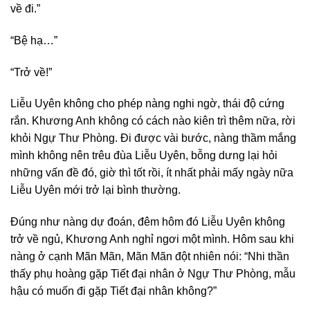
về đi.”
“Bệ hạ…”
“Trở về!”
Liễu Uyên không cho phép nàng nghi ngờ, thái độ cứng
rắn. Khương Anh không có cách nào kiên trì thêm nữa, rời
khỏi Ngự Thư Phòng. Đi được vài bước, nàng thầm mắng
mình không nên trêu đùa Liễu Uyên, bỗng dưng lại hỏi
những vấn đề đó, giờ thì tốt rồi, ít nhất phải mấy ngày nữa
Liễu Uyên mới trở lại bình thường.
Đúng như nàng dự đoán, đêm hôm đó Liễu Uyên không
trở về ngủ, Khương Anh nghỉ ngơi một mình. Hôm sau khi
nàng ở cạnh Mãn Mãn, Mãn Mãn đột nhiên nói: “Nhi thần
thấy phụ hoàng gặp Tiết đại nhân ở Ngự Thư Phòng, mẫu
hậu có muốn đi gặp Tiết đại nhân không?”