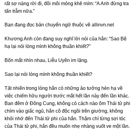
rất sợ nàng rời đi, đôi môi mỏng khẽ mím: “A Anh đừng tra
tấn trẫm nữa.”
Bạn đang đọc bản chuyển ngữ thuộc về allinvn.net
Khương Anh còn đang suy nghĩ lời nói của hắn: “Sao Bệ
hạ lại nói lòng mình không thuần khiết?”
Bốn mắt nhìn nhau, Liễu Uyên im lặng.
Sao lại nói lòng mình không thuần khiết?
Tất nhiên trong lòng hắn có những ảo tưởng hèn hạ về
việc chiếm hữu người trước mắt hết lần này đến lần khác.
Ban đêm ở Đông Cung, không có cách nào ôm Thái tử phi
chìm vào giấc ngủ, hắn cô độc ngồi trên giường, không
khỏi nhớ đến Thái tử phi của hắn. Thậm chí từng sợi tóc
của Thái tử phi, hắn đều muốn nhẹ nhàng vuốt ve một lần.