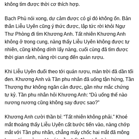
không tìm được thời cơ thích hợp.
Bạch Phù nói xong, dự cảm được có gì đó không ổn. Bản
thân Liễu Uyên cũng ý thức được, lập tức rời khỏi Ngự
Thư Phòng đi tìm Khương Anh. Tất nhiên Khương Anh
không ở trong cung, nàng thấy Liễu Uyên không được tự
nhiên, cũng không dính lấy nàng, cuối cùng đã tìm được
thời gian rảnh, nàng rời cung đến quán rượu.
Khi Liễu Uyên đuổi theo tới quán rượu, màn trời đã dần tối
đen. Khương Anh và Tần phu nhân đã uống tận hứng, Tần
Thượng thư không ngăn cản được, gần như mắc chứng
tự kỷ. Tần phu nhân hỏi Khương Anh: “Dù uống thế nào
nương nương cũng không say được sao?”
Khương Anh cười thần bí: “Tất nhiên không phải.” Khoé
mắt thoáng thấy Liễu Uyên cất bước tiến vào, nàng chớp
mắt với Tần phu nhân, chẳng mấy chốc hai mắt đã mông