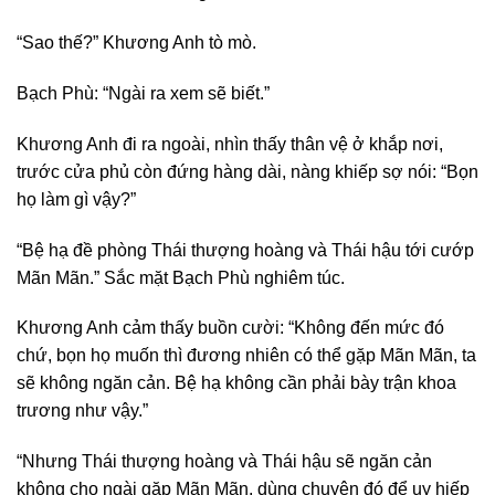
“Sao thế?” Khương Anh tò mò.
Bạch Phù: “Ngài ra xem sẽ biết.”
Khương Anh đi ra ngoài, nhìn thấy thân vệ ở khắp nơi,
trước cửa phủ còn đứng hàng dài, nàng khiếp sợ nói: “Bọn
họ làm gì vậy?”
“Bệ hạ đề phòng Thái thượng hoàng và Thái hậu tới cướp
Mãn Mãn.” Sắc mặt Bạch Phù nghiêm túc.
Khương Anh cảm thấy buồn cười: “Không đến mức đó
chứ, bọn họ muốn thì đương nhiên có thể gặp Mãn Mãn, ta
sẽ không ngăn cản. Bệ hạ không cần phải bày trận khoa
trương như vậy.”
“Nhưng Thái thượng hoàng và Thái hậu sẽ ngăn cản
không cho ngài gặp Mãn Mãn, dùng chuyện đó để uy hiếp