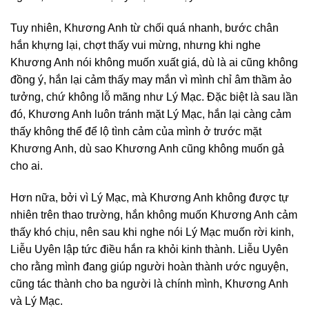
Tuy nhiên, Khương Anh từ chối quá nhanh, bước chân
hắn khựng lại, chợt thấy vui mừng, nhưng khi nghe
Khương Anh nói không muốn xuất giá, dù là ai cũng không
đồng ý, hắn lại cảm thấy may mắn vì mình chỉ âm thầm ảo
tưởng, chứ không lỗ mãng như Lý Mạc. Đặc biệt là sau lần
đó, Khương Anh luôn tránh mặt Lý Mạc, hắn lại càng cảm
thấy không thể để lộ tình cảm của mình ở trước mặt
Khương Anh, dù sao Khương Anh cũng không muốn gả
cho ai.
Hơn nữa, bởi vì Lý Mạc, mà Khương Anh không được tự
nhiên trên thao trường, hắn không muốn Khương Anh cảm
thấy khó chịu, nên sau khi nghe nói Lý Mạc muốn rời kinh,
Liễu Uyên lập tức điều hắn ra khỏi kinh thành. Liễu Uyên
cho rằng mình đang giúp người hoàn thành ước nguyện,
cũng tác thành cho ba người là chính mình, Khương Anh
và Lý Mạc.