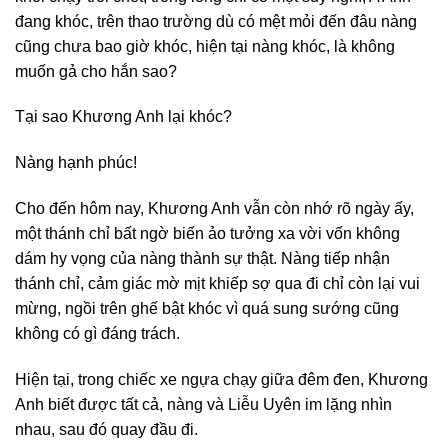
đang khóc, trên thao trường dù có mệt mỏi đến đâu nàng
cũng chưa bao giờ khóc, hiện tại nàng khóc, là không
muốn gả cho hắn sao?
Tại sao Khương Anh lại khóc?
Nàng hạnh phúc!
Cho đến hôm nay, Khương Anh vẫn còn nhớ rõ ngày ấy,
một thánh chỉ bất ngờ biến ảo tưởng xa vời vốn không
dám hy vọng của nàng thành sự thật. Nàng tiếp nhận
thánh chỉ, cảm giác mờ mịt khiếp sợ qua đi chỉ còn lại vui
mừng, ngồi trên ghế bật khóc vì quá sung sướng cũng
không có gì đáng trách.
Hiện tại, trong chiếc xe ngựa chạy giữa đêm đen, Khương
Anh biết được tất cả, nàng và Liễu Uyên im lặng nhìn
nhau, sau đó quay đầu đi.