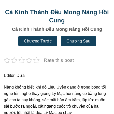
Cả Kinh Thành Đều Mong Nàng Hồi
Cung
Cả Kinh Thành Đều Mong Nàng Hồi Cung
Chương Trước
Chương Sau
Rate this post
Editor: Dứa
Nàng không biết, khi đó Liễu Uyên đang ở trong bóng tối
nghe lén, nghe thấy giọng Lý Mạc hỏi nàng có bằng lòng
gả cho ta hay không, sắc mặt hắn âm trầm, lập tức muốn
sải bước ra ngoài, cắt ngang cuộc trò chuyện của hai
người, tốt nhất là doạ Lý Mạc bỏ chạy.