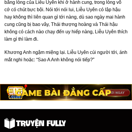
bằng lòng của Liễu Uyên khi ở hành cung, trong lòng vô
cớ có chút bực bội. Nói tới nói lui, Liễu Uyên có lập hậu
hay không thì liên quan gì tới nàng, dù sao ngày mai hành
cung cũng bị bao vây, Thái thượng hoàng và Thái hậu
không có cách nào chạy đến uy hiếp nàng, Liễu Uyên thích
làm gì thì làm đi.
Khương Anh ngậm miệng lại. Liễu Uyên cúi người tới, ánh
mắt nghi hoặc: “Sao A Anh không nói tiếp?”