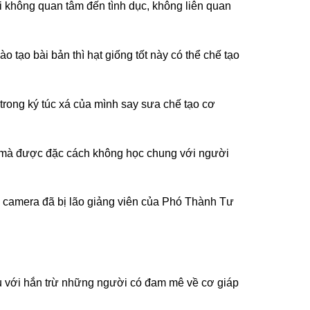
 không quan tâm đến tình dục, không liên quan
tạo bài bản thì hạt giống tốt này có thể chế tạo
 trong ký túc xá của mình say sưa chế tạo cơ
ó mà được đặc cách không học chung với người
 camera đã bị lão giảng viên của Phó Thành Tư
ều với hắn trừ những người có đam mê về cơ giáp