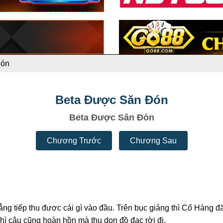
Đón
Beta Được Săn Đón
Beta Được Săn Đón
Chương Trước
Chương Sau
ẳng tiếp thu được cái gì vào đầu. Trên bục giảng thì Cố Hàng
hì cậu cũng hoàn hồn mà thu dọn đồ đạc rời đi.