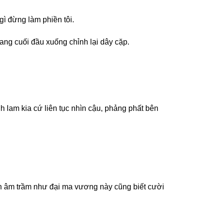
ì đừng làm phiền tôi.
ang cuối đầu xuống chỉnh lại dây cặp.
 lam kia cứ liên tục nhìn cậu, phảng phất bên
ên âm trầm như đại ma vương này cũng biết cười