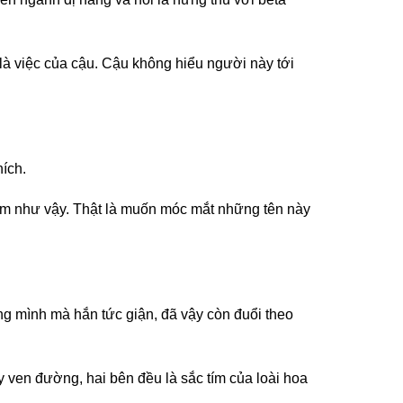
à việc của cậu. Cậu không hiểu người này tới
hích.
hằm như vậy. Thật là muốn móc mắt những tên này
 mình mà hắn tức giận, đã vậy còn đuổi theo
y ven đường, hai bên đều là sắc tím của loài hoa