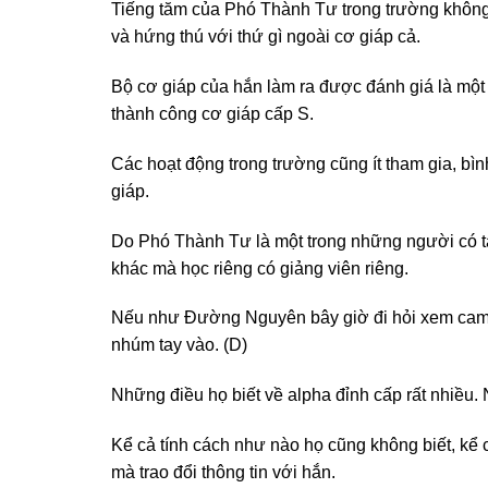
Tiếng tăm của Phó Thành Tư trong trường không 
và hứng thú với thứ gì ngoài cơ giáp cả.
Bộ cơ giáp của hắn làm ra được đánh giá là một 
thành công cơ giáp cấp S.
Các hoạt động trong trường cũng ít tham gia, bìn
giáp.
Do Phó Thành Tư là một trong những người có t
khác mà học riêng có giảng viên riêng.
Nếu như Đường Nguyên bây giờ đi hỏi xem camer
nhúm tay vào. (D)
Những điều họ biết về alpha đỉnh cấp rất nhiều. N
Kể cả tính cách như nào họ cũng không biết, kể
mà trao đổi thông tin với hắn.