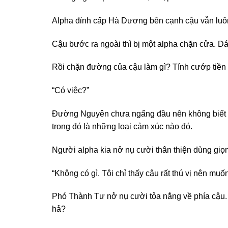
Alpha đỉnh cấp Hà Dương bên cạnh cậu vẫn luôn 
Cậu bước ra ngoài thì bị một alpha chặn cửa. Dá
Rồi chặn đường của cậu làm gì? Tính cướp tiền
“Có việc?”
Đường Nguyên chưa ngẩng đầu nên không biết alp
trong đó là những loại cảm xúc nào đó.
Người alpha kia nở nụ cười thân thiện dùng giọn
“Không có gì. Tôi chỉ thấy cậu rất thú vị nên muố
Phó Thành Tư nở nụ cười tỏa nắng về phía cậu. 
hả?