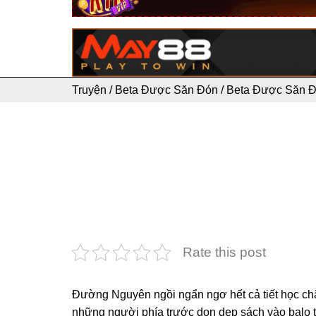
Truyện
/
Beta Được Săn Đón
/
Beta Được Săn 
Rate this post
Đường Nguyên ngồi ngẩn ngơ hết cả tiết học ch
những người phía trước dọn dẹp sách vào balo t