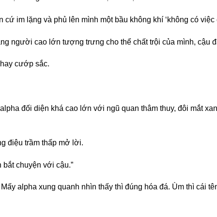
cứ im lặng và phủ lên mình một bầu không khí ‘không có việc g
ng người cao lớn tượng trưng cho thể chất trội của mình, cậu đ
 hay cướp sắc.
ha đối diện khá cao lớn với ngũ quan thâm thuy, đôi mắt xanh
g điệu trầm thấp mở lời.
n bắt chuyện với cậu.”
Mấy alpha xung quanh nhìn thấy thì đúng hóa đá. Ùm thì cái t