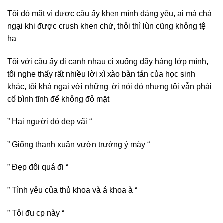
Tôi đỏ mặt vì được cậu ấy khen mình đáng yêu, ai mà chả
ngại khi được crush khen chứ, thôi thì lùn cũng không tệ
ha
Tôi với cậu ấy đi cạnh nhau đi xuống dãy hàng lớp mình,
tôi nghe thấy rất nhiều lời xì xào bàn tán của học sinh
khác, tôi khá ngại với những lời nói đó nhưng tôi vẫn phải
cố bình tĩnh để không đỏ mặt
” Hai người đó đẹp vãi “
” Giống thanh xuân vườn trường ý mày “
” Đẹp đôi quá đi “
” Tình yêu của thủ khoa và á khoa à “
” Tôi đu cp này “