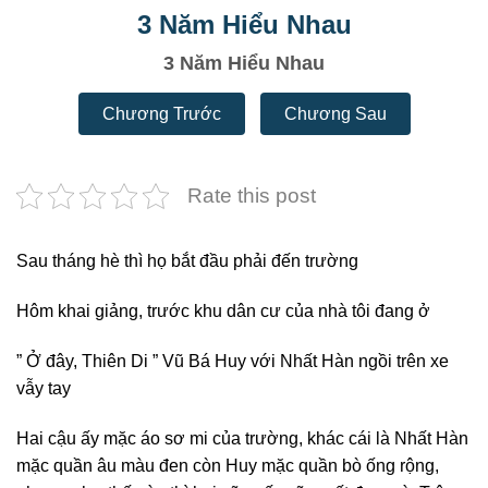
3 Năm Hiểu Nhau
3 Năm Hiểu Nhau
Chương Trước
Chương Sau
Rate this post
Sau tháng hè thì họ bắt đầu phải đến trường
Hôm khai giảng, trước khu dân cư của nhà tôi đang ở
” Ở đây, Thiên Di ” Vũ Bá Huy với Nhất Hàn ngồi trên xe
vẫy tay
Hai cậu ấy mặc áo sơ mi của trường, khác cái là Nhất Hàn
mặc quần âu màu đen còn Huy mặc quần bò ống rộng,