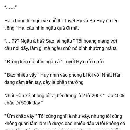
“……”
Hai chúng tôi ngồi về chỗ thì Tuyết Hy và Bá Huy đã lên
tiếng ” Hai cậu nhìn ngầu quá đi mất “
“….??? Ngầu á hả? Sao lại ngầu ” Tôi hoang mang với
câu nói đấy, làm gì mà ngầu chứ nó bình thường mà ta
” Đứng trên đó nhìn ngầu á ” Tuyết Hy cười cười
” Bao nhiêu vậy ” Huy nhìn vào phong bì tôi với Nhất Hàn
đang cầm trên tay, đây là phần thưởng
Nhất Hàn xé phong bì ra, bên trong là 2 tờ 200k ” Tao 400k
chắc Di 500k đấy “
” Ừm chắc vậy ” Tôi cũng nghĩ là như vậy, nhưng tôi cũng
không quan tâm lắm là được bao nhiêu đâu vì tôi không có