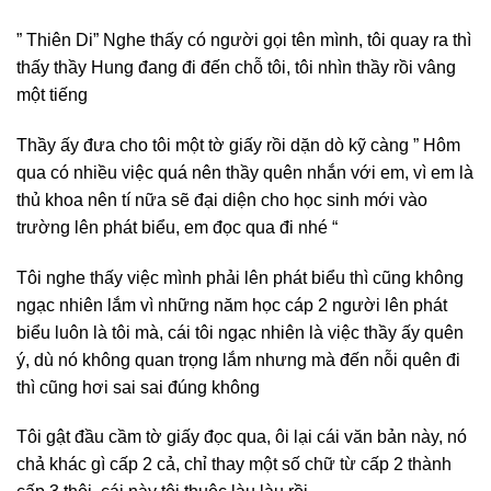
” Thiên Di” Nghe thấy có người gọi tên mình, tôi quay ra thì
thấy thầy Hung đang đi đến chỗ tôi, tôi nhìn thầy rồi vâng
một tiếng
Thầy ấy đưa cho tôi một tờ giấy rồi dặn dò kỹ càng ” Hôm
qua có nhiều việc quá nên thầy quên nhắn với em, vì em là
thủ khoa nên tí nữa sẽ đại diện cho học sinh mới vào
trường lên phát biểu, em đọc qua đi nhé “
Tôi nghe thấy việc mình phải lên phát biểu thì cũng không
ngạc nhiên lắm vì những năm học cáp 2 người lên phát
biểu luôn là tôi mà, cái tôi ngạc nhiên là việc thầy ấy quên
ý, dù nó không quan trọng lắm nhưng mà đến nỗi quên đi
thì cũng hơi sai sai đúng không
Tôi gật đầu cầm tờ giấy đọc qua, ôi lại cái văn bản này, nó
chả khác gì cấp 2 cả, chỉ thay một số chữ từ cấp 2 thành